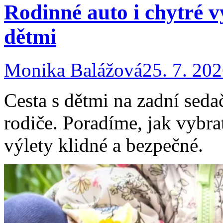
Rodinné auto i chytré v
dětmi
Monika Balážová
25. 7. 20
Cesta s dětmi na zadní seda
rodiče. Poradíme, jak vybra
výlety klidné a bezpečné.