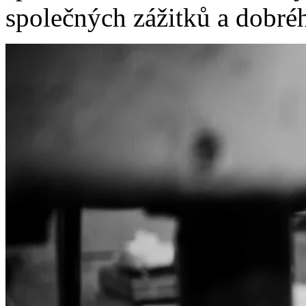
společných zážitků a dobréh