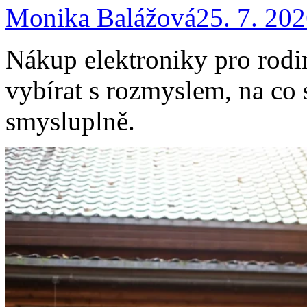
Monika Balážová
25. 7. 20
Nákup elektroniky pro rodi
vybírat s rozmyslem, na co s
smysluplně.