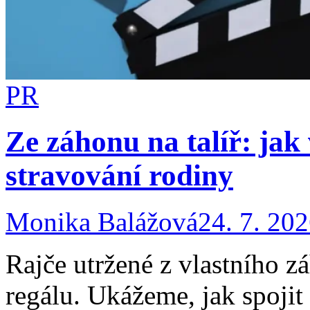
PR
Ze záhonu na talíř: jak
stravování rodiny
Monika Balážová
24. 7. 20
Rajče utržené z vlastního z
regálu. Ukážeme, jak spojit