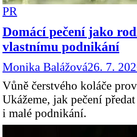
PR
Domácí pečení jako rodi
vlastnímu podnikání
Monika Balážová
26. 7. 20
Vůně čerstvého koláče prová
Ukážeme, jak pečení předat 
i malé podnikání.