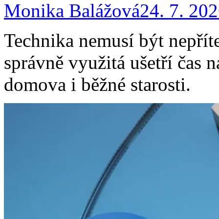
Monika Balážová
24. 7. 20
Technika nemusí být nepřít
správně využitá ušetří čas n
domova i běžné starosti.