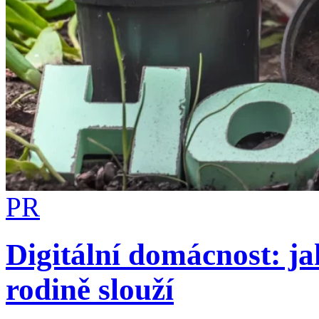
PR
Digitální domácnost: ja
rodině slouží