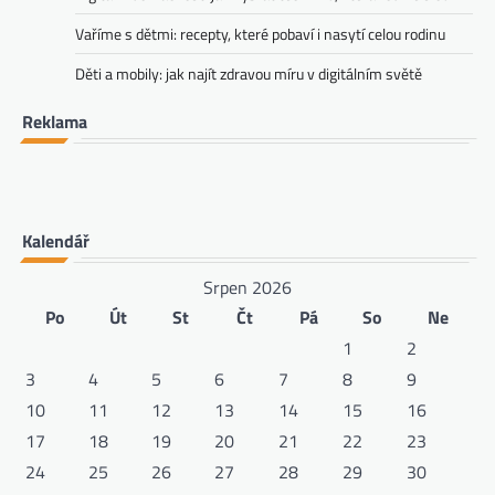
Vaříme s dětmi: recepty, které pobaví i nasytí celou rodinu
Děti a mobily: jak najít zdravou míru v digitálním světě
Reklama
Kalendář
Srpen 2026
Po
Út
St
Čt
Pá
So
Ne
1
2
3
4
5
6
7
8
9
10
11
12
13
14
15
16
17
18
19
20
21
22
23
24
25
26
27
28
29
30