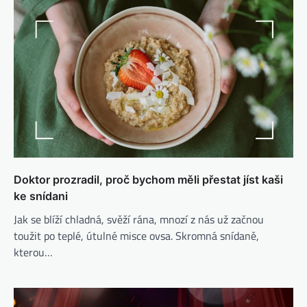
Doktor prozradil, proč bychom měli přestat jíst kaši
ke snídani
Jak se blíží chladná, svěží rána, mnozí z nás už začnou
toužit po teplé, útulné misce ovsa. Skromná snídaně,
kterou…