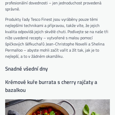
profesionální dovednosti – jen jednoduchost provedená
správně.
Produkty řady Tesco Finest jsou vyráběny pouze těmi
nejlepšími technikami a přípravou, takže víte, že jejich
kvalita odpovídá jejich skvělé chuti. Podívejte se na naše tři
níže uvedené recepty – vytvořené s malou pomocí
špičkových šéfkuchařů Jean-Christophe Novelli a Shelina
Permalloo – abyste mohli začít vařit a žít tak, jak je to
nejlepší, a to v žádném okamžiku.
Snadné všední dny
Krémové kuře burrata s cherry rajčaty a
bazalkou