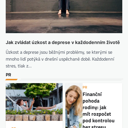
Jak zvládat úzkost a deprese v každodenním životě
Úzkost a deprese jsou běžnými problémy, se kterými se
mnoho lidí potýká v dnešní uspěchané době. Každodenní
stres, tlak z…
PR
PR
Finanční
pohoda
rodiny: jak
mít rozpočet
pod kontrolou
bez stresu