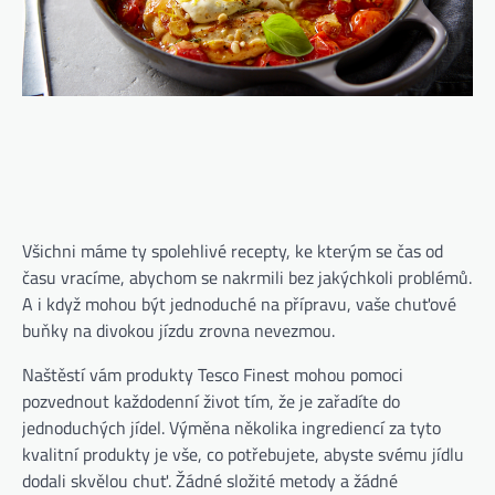
Všichni máme ty spolehlivé recepty, ke kterým se čas od
času vracíme, abychom se nakrmili bez jakýchkoli problémů.
A i když mohou být jednoduché na přípravu, vaše chuťové
buňky na divokou jízdu zrovna nevezmou.
Naštěstí vám produkty Tesco Finest mohou pomoci
pozvednout každodenní život tím, že je zařadíte do
jednoduchých jídel. Výměna několika ingrediencí za tyto
kvalitní produkty je vše, co potřebujete, abyste svému jídlu
dodali skvělou chuť. Žádné složité metody a žádné