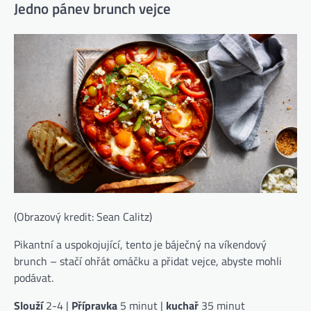
Jedno pánev brunch vejce
(Obrazový kredit: Sean Calitz)
Pikantní a uspokojující, tento je báječný na víkendový
brunch – stačí ohřát omáčku a přidat vejce, abyste mohli
podávat.
Slouží
2-4 |
Přípravka
5 minut |
kuchař
35 minut