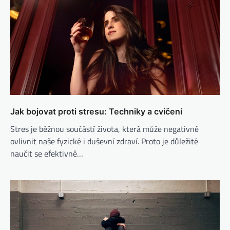
Jak bojovat proti stresu: Techniky a cvičení
Stres je běžnou součástí života, která může negativně
ovlivnit naše fyzické i duševní zdraví. Proto je důležité
naučit se efektivně…