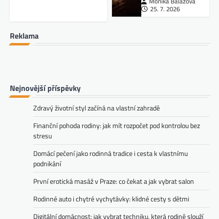
Monika Balážová
25. 7. 2026
Reklama
Nejnovější příspěvky
Zdravý životní styl začíná na vlastní zahradě
Finanční pohoda rodiny: jak mít rozpočet pod kontrolou bez
stresu
Domácí pečení jako rodinná tradice i cesta k vlastnímu
podnikání
První erotická masáž v Praze: co čekat a jak vybrat salon
Rodinné auto i chytré vychytávky: klidné cesty s dětmi
Digitální domácnost: jak vybrat techniku, která rodině slouží