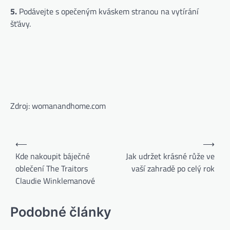
5.
Podávejte s opečeným kváskem stranou na vytírání
šťávy.
Zdroj: womanandhome.com
⟵
⟶
Kde nakoupit báječné
Jak udržet krásné růže ve
oblečení The Traitors
vaší zahradě po celý rok
Claudie Winklemanové
Podobné články