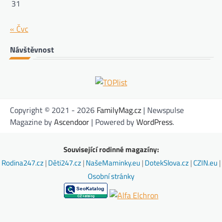
31
« Čvc
Návštěvnost
Copyright © 2021 - 2026
FamilyMag.cz
| Newspulse
Magazine by
Ascendoor
| Powered by
WordPress
.
Související rodinné magazíny:
Rodina247.cz
|
Děti247.cz
|
NašeMaminky.eu
|
DotekSlova.cz
|
CZIN.eu
|
Osobní stránky