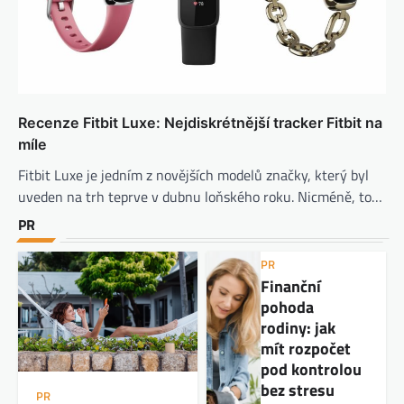
Recenze Fitbit Luxe: Nejdiskrétnější tracker Fitbit na
míle
Fitbit Luxe je jedním z novějších modelů značky, který byl
uveden na trh teprve v dubnu loňského roku. Nicméně, to…
PR
PR
Finanční
pohoda
rodiny: jak
mít rozpočet
pod kontrolou
bez stresu
PR