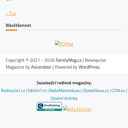
« Čvc
Návštěvnost
Copyright © 2021 - 2026
FamilyMag.cz
| Newspulse
Magazine by
Ascendoor
| Powered by
WordPress
.
Související rodinné magazíny:
Rodina247.cz
|
Děti247.cz
|
NašeMaminky.eu
|
DotekSlova.cz
|
CZIN.eu
|
Osobní stránky