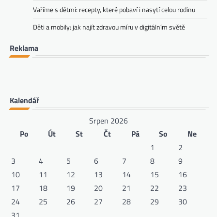
Vaříme s dětmi: recepty, které pobaví i nasytí celou rodinu
Děti a mobily: jak najít zdravou míru v digitálním světě
Reklama
Kalendář
Srpen 2026
Po
Út
St
Čt
Pá
So
Ne
1
2
3
4
5
6
7
8
9
10
11
12
13
14
15
16
17
18
19
20
21
22
23
24
25
26
27
28
29
30
31