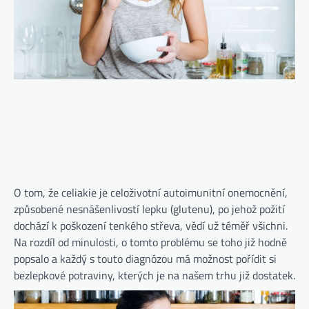
O tom, že celiakie je celoživotní autoimunitní onemocnění,
způsobené nesnášenlivostí lepku (glutenu), po jehož požití
dochází k poškození tenkého střeva, vědí už téměř všichni.
Na rozdíl od minulosti, o tomto problému se toho již hodně
popsalo a každý s touto diagnózou má možnost pořídit si
bezlepkové potraviny, kterých je na našem trhu již dostatek.