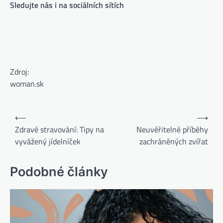
Sledujte nás i na sociálních sítích
Zdroj:
woman.sk
⟵
⟶
Zdravé stravování: Tipy na
Neuvěřitelné příběhy
vyvážený jídelníček
zachráněných zvířat
Podobné články