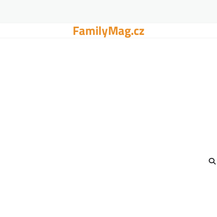
FamilyMag.cz