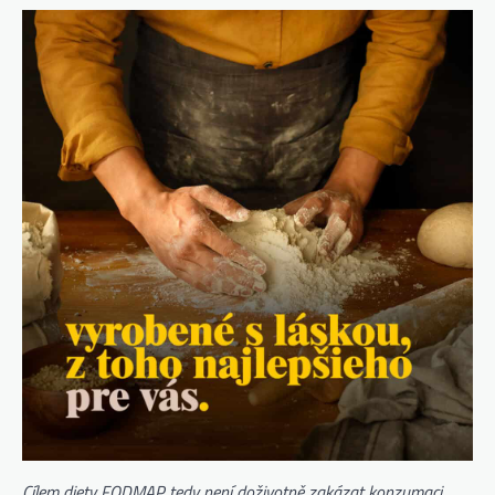
Cílem diety FODMAP tedy není doživotně zakázat konzumaci