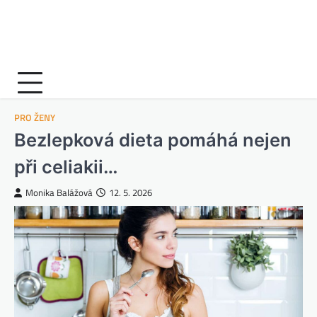
PRO ŽENY
Bezlepková dieta pomáhá nejen
při celiakii…
Monika Balážová
12. 5. 2026