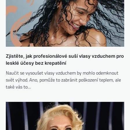
Zjistěte, jak profesionálové suší vlasy vzduchem pro
lesklé účesy bez krepatění
Naučit se vysoušet vlasy vzduchem by mohlo odemknout
svět výhod. Ano, pomůže to zabránit poškození teplem, ale
také vás to…