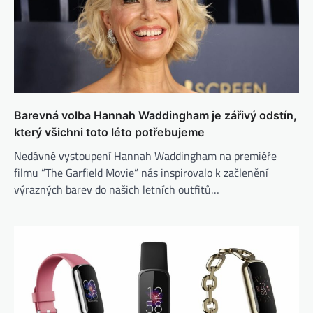
Barevná volba Hannah Waddingham je zářivý odstín,
který všichni toto léto potřebujeme
Nedávné vystoupení Hannah Waddingham na premiéře
filmu “The Garfield Movie“ nás inspirovalo k začlenění
výrazných barev do našich letních outfitů…