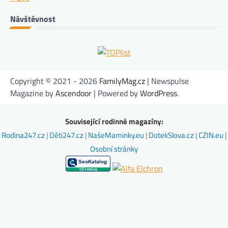
Návštěvnost
Copyright © 2021 - 2026
FamilyMag.cz
| Newspulse
Magazine by
Ascendoor
| Powered by
WordPress
.
Související rodinné magazíny:
Rodina247.cz
|
Děti247.cz
|
NašeMaminky.eu
|
DotekSlova.cz
|
CZIN.eu
|
Osobní stránky