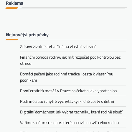
Reklama
Nejnovější příspěvky
Zdravý životní styl začíná na vlastní zahradě
Finanční pohoda rodiny: jak mít rozpočet pod kontrolou bez
stresu
Domácí pečení jako rodinná tradice i cesta k vlastnímu
podnikání
První erotická masáž v Praze: co čekat a jak vybrat salon
Rodinné auto i chytré vychytávky: klidné cesty s dětmi
Digitální domácnost: jak vybrat techniku, která rodině slouží
Vaříme s dětmi: recepty, které pobaví i nasytí celou rodinu