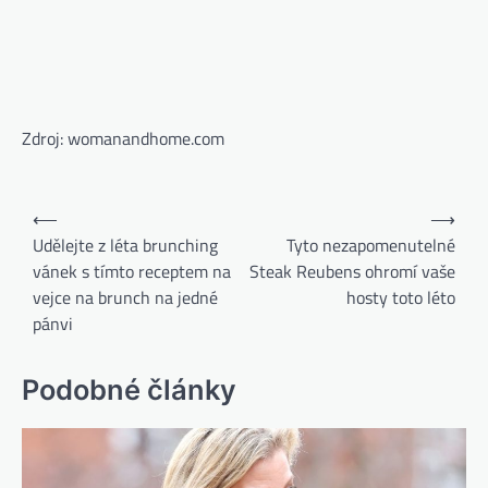
Zdroj: womanandhome.com
⟵
⟶
Udělejte z léta brunching
Tyto nezapomenutelné
vánek s tímto receptem na
Steak Reubens ohromí vaše
vejce na brunch na jedné
hosty toto léto
pánvi
Podobné články