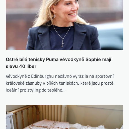
Ostré bílé tenisky Puma vévodkyně Sophie mají
slevu 40 liber
Vévodkyně z Edinburghu nedávno vyrazila na sportovní
královské zásnuby v bílých teniskách, které jsou prostě
ideální pro styling do teplého…