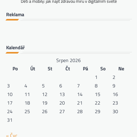
Děti a mobily: jak najít zdravou míru v digitálním světě
Reklama
Kalendář
Srpen 2026
Po
Út
St
Čt
Pá
So
Ne
1
2
3
4
5
6
7
8
9
10
11
12
13
14
15
16
17
18
19
20
21
22
23
24
25
26
27
28
29
30
31
« Čvc