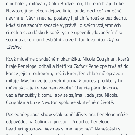
dlouholetý milovaný Colin Bridgerton, kterého hraje Luke
Newton, ji po letech dějové linie „bude, nechce“ konečně
navrhne. Návrh nechal postavy i jejich fanoušky bez dechu,
když si na zadním sedadle vyprávěli o svých vzájemných
citech a svou lásku k sobě rychle upevnili „dováděním“ se
soundtrackem orchestrální verze Pitbullova hitu.
Dej mi
všechno
.
Když mluvíme o srdečném okamžiku, Nicola Coughlan, která
hraje Penelope, odhalila Netflixu
Tadum
“Penelope trvá až do
konce jejich rozhovoru, než řekne: „Ten chlap mě opravdu
miluje. Myslím, že je to velmi pomalý proces, pro který to
může být a je i v reálném životě.“ Chemie páru dokonce
vedla fanoušky k tomu, aby se zajímali, zda jsou Nicola
Coughlan a Luke Newton spolu ve skutečném životě.
Poslední epizoda show však končí dříve, než Penelope může
odpovědět na Colinovu prosbu: „Proboha, Penelope
Featheringtonová. Vezmeš si mě nebo ne?“ Naneštěstí si