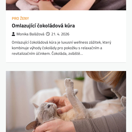
PRO ŽENY
Omlazující čokoládová kúra
Monika Balážová
21. 4. 2026
Omlazující čokoládová kúra je luxusní wellness zážitek, který
kombinuje výhody čokolády pro pokožku s relaxačním a
revitalizačním účinkem. Čokoláda, zvláště…