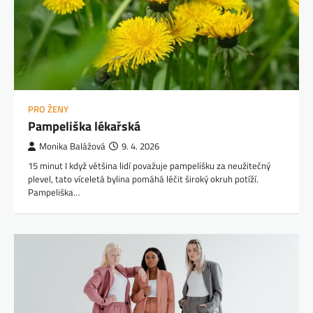
PRO ŽENY
Pampeliška lékařská
Monika Balážová
9. 4. 2026
15 minut I když většina lidí považuje pampelišku za neužitečný
plevel, tato víceletá bylina pomáhá léčit široký okruh potíží.
Pampeliška…