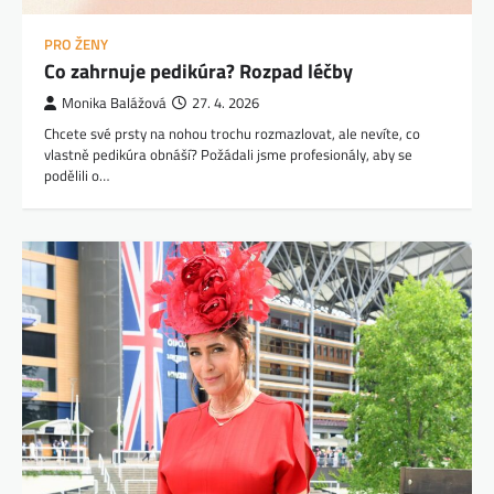
PRO ŽENY
Co zahrnuje pedikúra? Rozpad léčby
Monika Balážová
27. 4. 2026
Chcete své prsty na nohou trochu rozmazlovat, ale nevíte, co
vlastně pedikúra obnáší? Požádali jsme profesionály, aby se
podělili o…