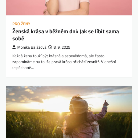
PRO ŽENY
Ženská krása v běžném dni: Jak se líbit sama
sobě
Monika Balážová
8. 9. 2025
Každá žena touží být krásná a sebevědomá, ale často
zapomínáme na to, že pravá krása přichází zevnitř. V dnešní
uspěchané…