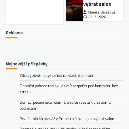
vybrat salon
Monika Balážová
25. 7. 2026
Reklama
Nejnovější příspěvky
Zdravý životní styl začíná na vlastní zahradě
Finanční pohoda rodiny: jak mít rozpočet pod kontrolou bez
stresu
Domácí pečení jako rodinná tradice i cesta k vlastnímu
podnikání
První erotická masáž v Praze: co čekat a jak vybrat salon
Rodinné auto i chytré vychytávky: klidné cesty s dětmi