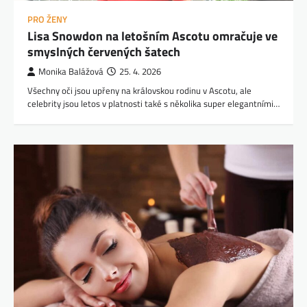
PRO ŽENY
Lisa Snowdon na letošním Ascotu omračuje ve
smyslných červených šatech
Monika Balážová
25. 4. 2026
Všechny oči jsou upřeny na královskou rodinu v Ascotu, ale
celebrity jsou letos v platnosti také s několika super elegantními…