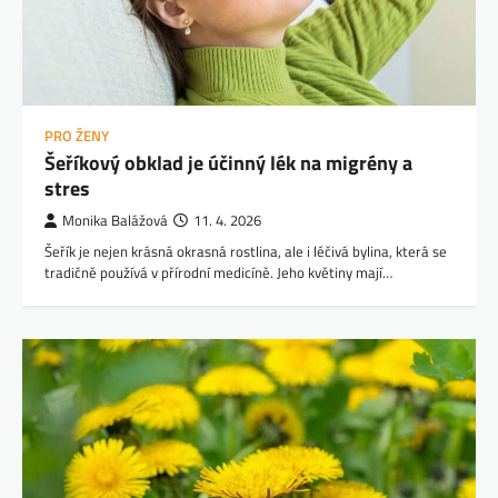
PRO ŽENY
Šeříkový obklad je účinný lék na migrény a
stres
Monika Balážová
11. 4. 2026
Šeřík je nejen krásná okrasná rostlina, ale i léčivá bylina, která se
tradičně používá v přírodní medicíně. Jeho květiny mají…