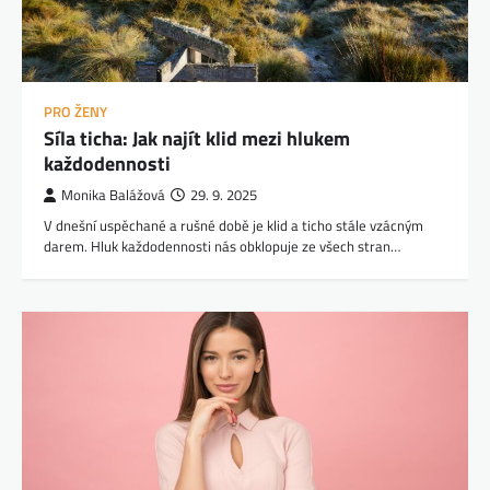
PRO ŽENY
Síla ticha: Jak najít klid mezi hlukem
každodennosti
Monika Balážová
29. 9. 2025
V dnešní uspěchané a rušné době je klid a ticho stále vzácným
darem. Hluk každodennosti nás obklopuje ze všech stran…