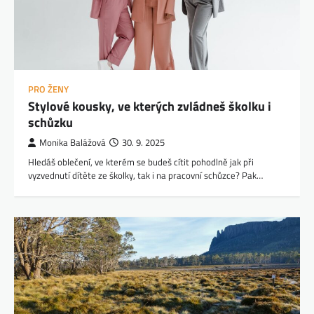
PRO ŽENY
Stylové kousky, ve kterých zvládneš školku i
schůzku
Monika Balážová
30. 9. 2025
Hledáš oblečení, ve kterém se budeš cítit pohodlně jak při
vyzvednutí dítěte ze školky, tak i na pracovní schůzce? Pak…