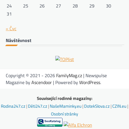
24
25
26
27
28
29
30
31
« Čvc
Návštěvnost
Copyright © 2021 - 2026
FamilyMag.cz
| Newspulse
Magazine by
Ascendoor
| Powered by
WordPress
.
Související rodinné magazíny:
Rodina247.cz
|
Děti247.cz
|
NašeMaminky.eu
|
DotekSlova.cz
|
CZIN.eu
|
Osobní stránky