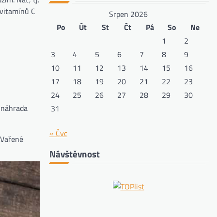
 vitamínů C
Srpen 2026
Po
Út
St
Čt
Pá
So
Ne
1
2
3
4
5
6
7
8
9
10
11
12
13
14
15
16
17
18
19
20
21
22
23
24
25
26
27
28
29
30
o náhrada
31
« Čvc
. Vařené
Návštěvnost