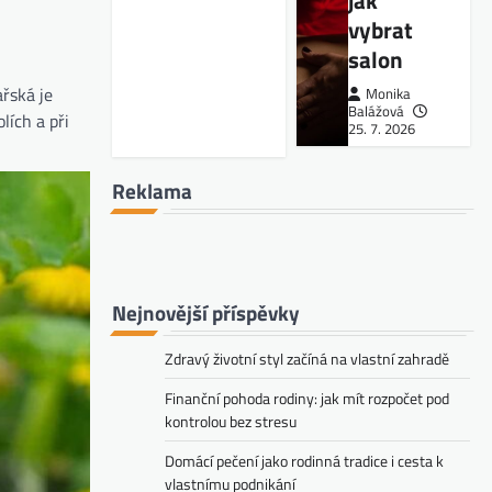
jak
vybrat
salon
ařská je
Monika
Balážová
lích a při
25. 7. 2026
Reklama
Nejnovější příspěvky
Zdravý životní styl začíná na vlastní zahradě
Finanční pohoda rodiny: jak mít rozpočet pod
kontrolou bez stresu
Domácí pečení jako rodinná tradice i cesta k
vlastnímu podnikání