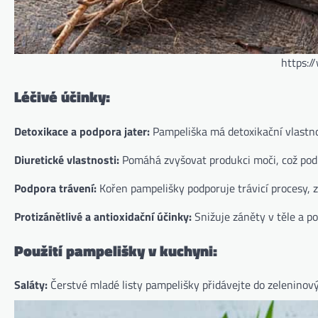
https:/
Léčivé účinky:
Detoxikace a podpora jater:
Pampeliška má detoxikační vlastnos
Diuretické vlastnosti:
Pomáhá zvyšovat produkci moči, což podp
Podpora trávení:
Kořen pampelišky podporuje trávicí procesy, z
Protizánětlivé a antioxidační účinky:
Snižuje záněty v těle a 
Použití pampelišky v kuchyni:
Saláty:
Čerstvé mladé listy pampelišky přidávejte do zeleninový