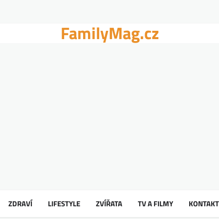
FamilyMag.cz
ZDRAVÍ
LIFESTYLE
ZVÍŘATA
TV A FILMY
KONTAKT