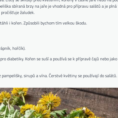
eliška sbíraná brzy na jaře je vhodná pro přípravu salátů a je plná
 pročišťuje žaludek.
táhli i kořen. Způsobili bychom tím velkou škodu.
ápník, hořčík).
pro diabetiky. Kořen se suší a používá se k přípravě čajů nebo jak
 pampelišky, sirupů a vína. Čerstvé květiny se používají do salátů