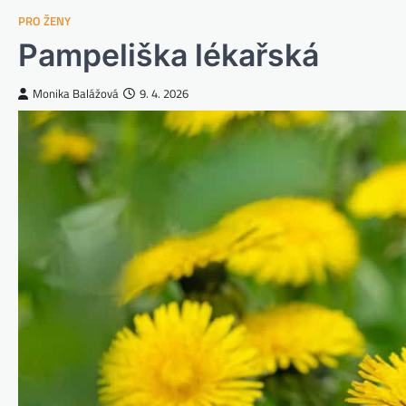
PRO ŽENY
Pampeliška lékařská
Monika Balážová
9. 4. 2026