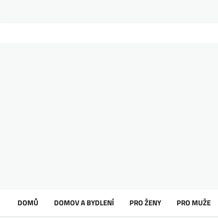
DOMŮ
DOMOV A BYDLENÍ
PRO ŽENY
PRO MUŽE