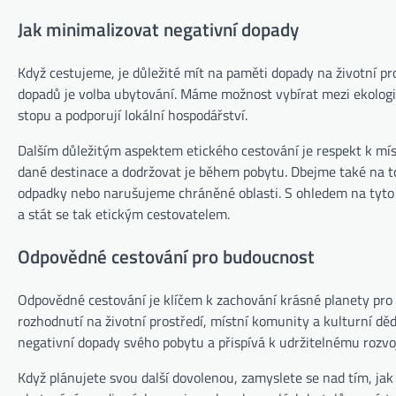
Jak minimalizovat negativní dopady
Když cestujeme, je důležité mít na paměti dopady na životní pr
dopadů je volba ubytování. Máme možnost vybírat mezi ekologic
stopu a podporují lokální hospodářství.
Dalším důležitým aspektem etického cestování je respekt k mís
dané destinace a dodržovat je během pobytu. Dbejme také na t
odpadky nebo narušujeme chráněné oblasti. S ohledem na tyto 
a stát se tak etickým cestovatelem.
Odpovědné cestování pro budoucnost
Odpovědné cestování je klíčem k zachování krásné planety pro
rozhodnutí na životní prostředí, místní komunity a kulturní děd
negativní dopady svého pobytu a přispívá k udržitelnému rozvoj
Když plánujete svou další dovolenou, zamyslete se nad tím, jak