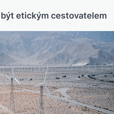
 být etickým cestovatelem