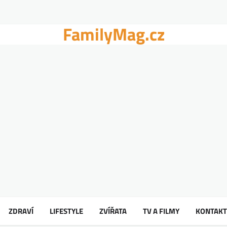
FamilyMag.cz
ZDRAVÍ
LIFESTYLE
ZVÍŘATA
TV A FILMY
KONTAKT