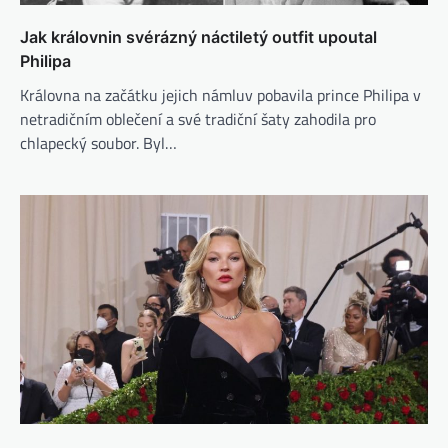
Jak královnin svérázný náctiletý outfit upoutal
Philipa
Královna na začátku jejich námluv pobavila prince Philipa v
netradičním oblečení a své tradiční šaty zahodila pro
chlapecký soubor. Byl…