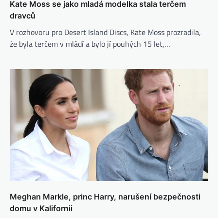
Kate Moss se jako mladá modelka stala terčem
dravců
V rozhovoru pro Desert Island Discs, Kate Moss prozradila,
že byla terčem v mládí a bylo jí pouhých 15 let,…
Meghan Markle, princ Harry, narušení bezpečnosti
domu v Kalifornii