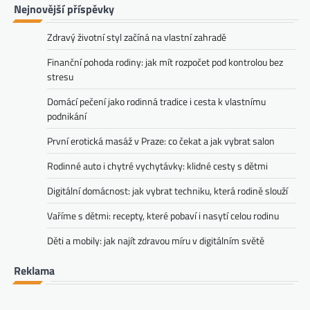
Nejnovější příspěvky
Zdravý životní styl začíná na vlastní zahradě
Finanční pohoda rodiny: jak mít rozpočet pod kontrolou bez
stresu
Domácí pečení jako rodinná tradice i cesta k vlastnímu
podnikání
První erotická masáž v Praze: co čekat a jak vybrat salon
Rodinné auto i chytré vychytávky: klidné cesty s dětmi
Digitální domácnost: jak vybrat techniku, která rodině slouží
Vaříme s dětmi: recepty, které pobaví i nasytí celou rodinu
Děti a mobily: jak najít zdravou míru v digitálním světě
Reklama