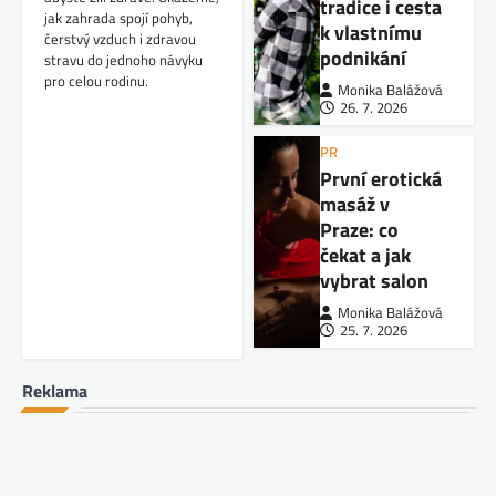
tradice i cesta
jak zahrada spojí pohyb,
k vlastnímu
čerstvý vzduch i zdravou
podnikání
stravu do jednoho návyku
pro celou rodinu.
Monika Balážová
26. 7. 2026
PR
První erotická
masáž v
Praze: co
čekat a jak
vybrat salon
Monika Balážová
25. 7. 2026
Reklama