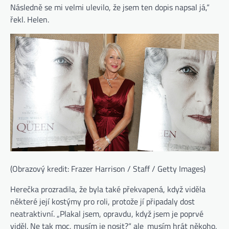
Následně se mi velmi ulevilo, že jsem ten dopis napsal já,“
řekl. Helen.
(Obrazový kredit: Frazer Harrison / Staff / Getty Images)
Herečka prozradila, že byla také překvapená, když viděla
některé její kostýmy pro roli, protože jí připadaly dost
neatraktivní. „Plakal jsem, opravdu, když jsem je poprvé
viděl. Ne tak moc, musím je nosit?“ ale ‚musím hrát někoho,