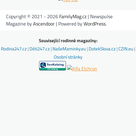
Copyright © 2021 - 2026
FamilyMag.cz
| Newspulse
Magazine by
Ascendoor
| Powered by
WordPress
.
Související rodinné magazíny:
Rodina247.cz
|
Děti247.cz
|
NašeMaminky.eu
|
DotekSlova.cz
|
CZIN.eu
|
Osobní stránky