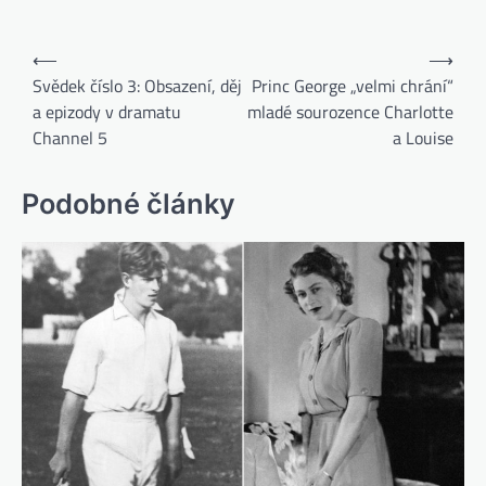
⟵
⟶
Svědek číslo 3: Obsazení, děj
Princ George „velmi chrání“
a epizody v dramatu
mladé sourozence Charlotte
Channel 5
a Louise
Podobné články