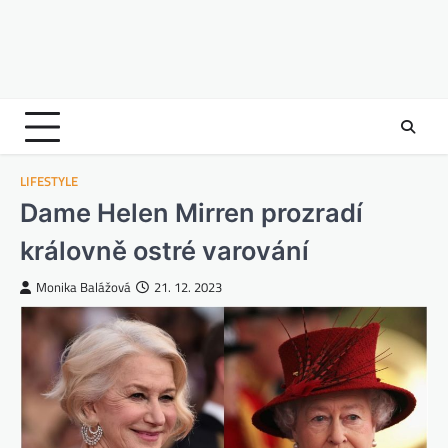
LIFESTYLE
Dame Helen Mirren prozradí
královně ostré varování
Monika Balážová
21. 12. 2023