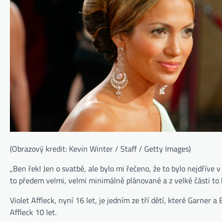
(Obrazový kredit: Kevin Winter / Staff / Getty Images)
„Ben řekl Jen o svatbě, ale bylo mi řečeno, že to bylo nejdříve v
to předem velmi, velmi minimálně plánované a z velké části to b
Violet Affleck, nyní 16 let, je jedním ze tří dětí, které Garner
Affleck 10 let.