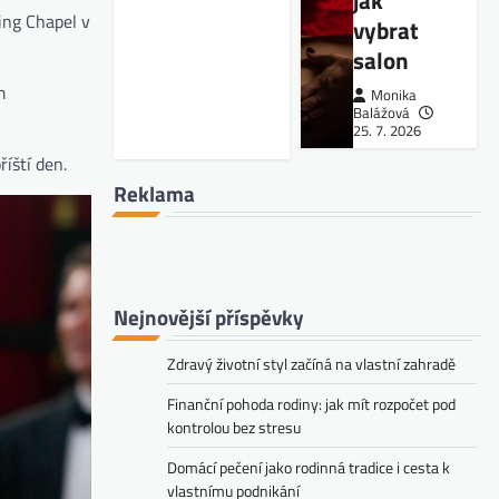
jak
ing Chapel v
vybrat
salon
m
Monika
Balážová
25. 7. 2026
íští den.
Reklama
Nejnovější příspěvky
Zdravý životní styl začíná na vlastní zahradě
Finanční pohoda rodiny: jak mít rozpočet pod
kontrolou bez stresu
Domácí pečení jako rodinná tradice i cesta k
vlastnímu podnikání