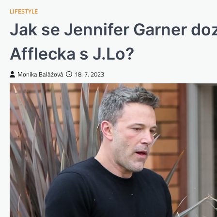
LIFESTYLE
Jak se Jennifer Garner do
Afflecka s J.Lo?
Monika Balážová
18. 7. 2023