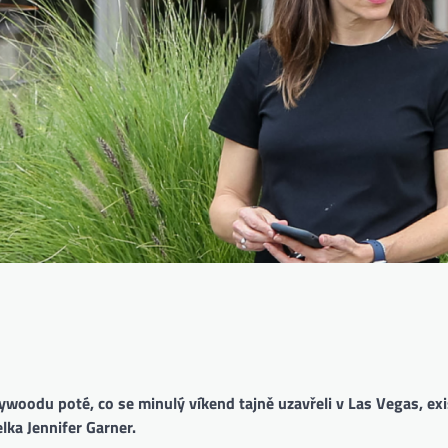
lywoodu poté, co se minulý víkend tajně uzavřeli v Las Vegas, exi
lka Jennifer Garner.