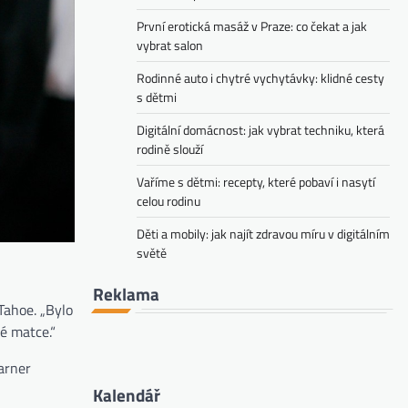
První erotická masáž v Praze: co čekat a jak
vybrat salon
Rodinné auto i chytré vychytávky: klidné cesty
s dětmi
Digitální domácnost: jak vybrat techniku, která
rodině slouží
Vaříme s dětmi: recepty, které pobaví i nasytí
celou rodinu
Děti a mobily: jak najít zdravou míru v digitálním
světě
Reklama
 Tahoe. „Bylo
é matce.“
Garner
Kalendář