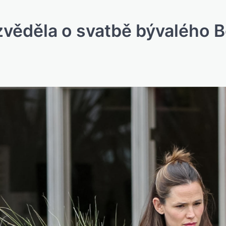
zvěděla o svatbě bývalého 