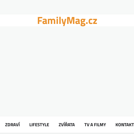
FamilyMag.cz
ZDRAVÍ
LIFESTYLE
ZVÍŘATA
TV A FILMY
KONTAKT