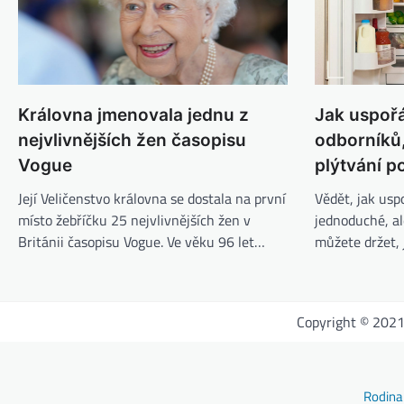
Královna jmenovala jednu z
Jak uspořá
nejvlivnějších žen časopisu
odborníků,
Vogue
plýtvání p
Její Veličenstvo královna se dostala na první
Vědět, jak usp
místo žebříčku 25 nejvlivnějších žen v
jednoduché, al
Británii časopisu Vogue. Ve věku 96 let…
můžete držet, 
Copyright © 202
Rodina