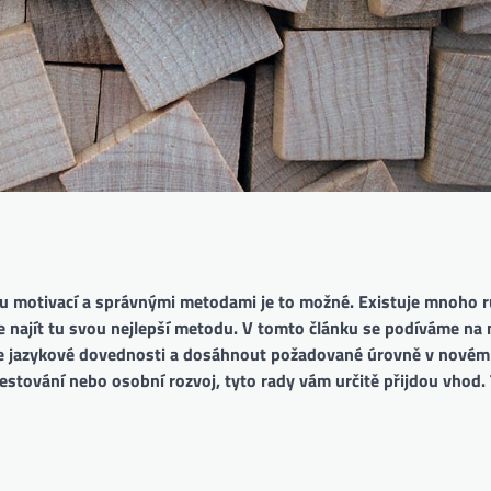
nou motivací a správnými metodami je to možné. Existuje mnoho 
ůže najít tu svou nejlepší metodu. V tomto článku se podíváme na 
še jazykové dovednosti a dosáhnout požadované úrovně v novém 
, cestování nebo osobní rozvoj, tyto rady vám určitě přijdou vhod