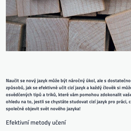
Naučit se nový jazyk může být náročný úkol, ale s dostateč
způsobů, jak se efektivně učit cizí jazyk a každý člověk si m
osvědčených tipů a triků, které vám pomohou zdokonalit va
ohledu na to, jestli se chystáte studovat cizí jazyk pro práci
společně objevit svět nového jazyka!
Efektivní metody učení