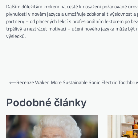
Dalším důležitým krokem na cestě k dosažení požadované úrovn
plynulosti v novém jazyce a umožňuje zdokonalit výslovnost a 
partnery – od placených lekcí s profesionálním lektorem po bezp
trpělivý a neztrácet motivaci – učení nového jazyka může být 
výsledků.
⟵
Recenze Waken More Sustainable Sonic Electric Toothbru
Podobné články