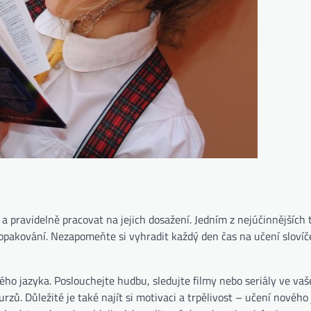
e a pravidelně pracovat na jejich dosažení. Jedním z nejúčinnějších 
 opakování. Nezapomeňte si vyhradit každý den čas na učení slovíč
ého jazyka. Poslouchejte hudbu, sledujte filmy nebo seriály ve va
rzů. Důležité je také najít si motivaci a trpělivost – učení nového