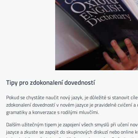
Tipy pro zdokonalení dovedností
Pokud se chystáte naučit nový jazyk, je důležité si stanovit cíl
zdokonalení dovedností v novém jazyce je pravidelné cvičení a
gramatiky a konverzace s rodilými mluvčími.
Dalším užitečným tipem je zapojení všech smyslů při učení nov
jazyce a zkuste se zapojit do skupinových diskuzí nebo online ku