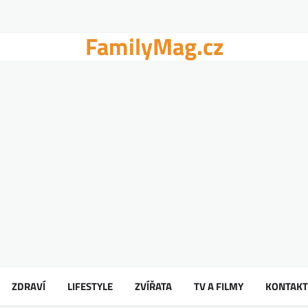
FamilyMag.cz
ZDRAVÍ
LIFESTYLE
ZVÍŘATA
TV A FILMY
KONTAKT