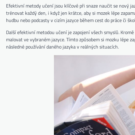
Efektivní metody učení jsou klíčové při snaze naučit se nový ja
trénovat každý den, i když jen krátce, aby si mozek lépe zapam
hudbu nebo podcasty v cizím jazyce během cest do práce či škol
Další efektivní metodou učení je zapojení všech smyslů. Kromě p
malovat ve vybraném jazyce. Tímto způsobem si mozku lépe zap
následné používání daného jazyka v reálných situacích.