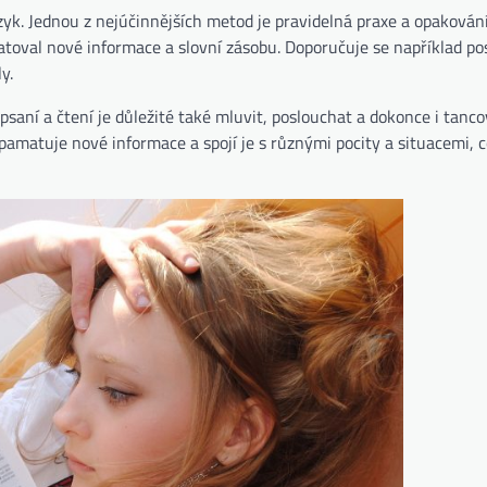
zyk. Jednou z nejúčinnějších metod je pravidelná praxe a opakování
atoval nové informace a slovní zásobu. Doporučuje se například po
y.
saní a čtení je důležité také mluvit, poslouchat a dokonce i tanco
amatuje nové informace a spojí je s různými pocity a situacemi, 