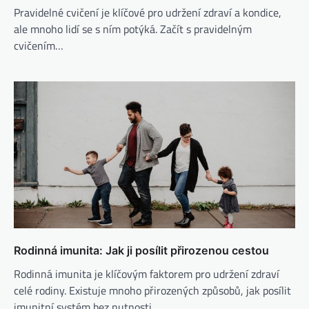
Pravidelné cvičení je klíčové pro udržení zdraví a kondice,
ale mnoho lidí se s ním potýká. Začít s pravidelným
cvičením…
Rodinná imunita: Jak ji posílit přirozenou cestou
Rodinná imunita je klíčovým faktorem pro udržení zdraví
celé rodiny. Existuje mnoho přirozených způsobů, jak posílit
imunitní systém bez nutnosti…