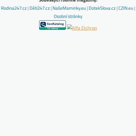
Rodina247.cz
|
Děti247.cz
|
NašeMaminky.eu
|
DotekSlova.cz
|
CZIN.eu
|
Osobní stránky