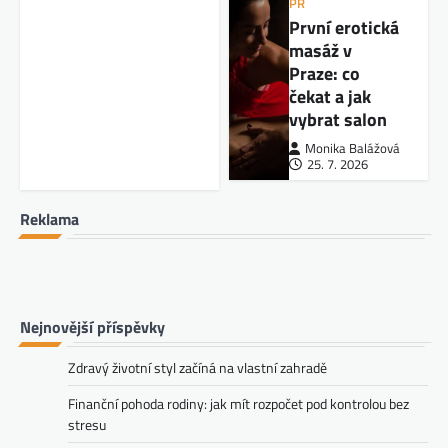
PR
První erotická
masáž v
Praze: co
čekat a jak
vybrat salon
Monika Balážová
25. 7. 2026
Reklama
Nejnovější příspěvky
Zdravý životní styl začíná na vlastní zahradě
Finanční pohoda rodiny: jak mít rozpočet pod kontrolou bez
stresu