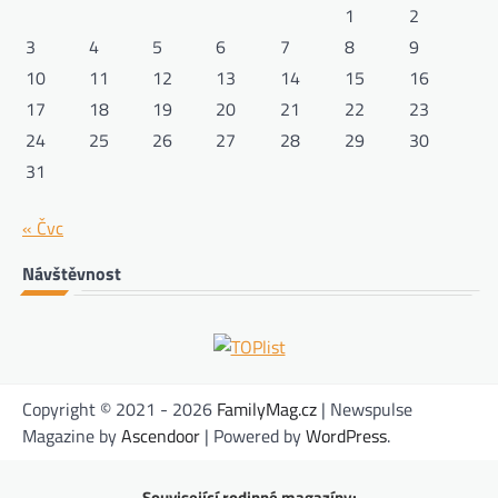
1
2
3
4
5
6
7
8
9
10
11
12
13
14
15
16
17
18
19
20
21
22
23
24
25
26
27
28
29
30
31
« Čvc
Návštěvnost
Copyright © 2021 - 2026
FamilyMag.cz
| Newspulse
Magazine by
Ascendoor
| Powered by
WordPress
.
Související rodinné magazíny: