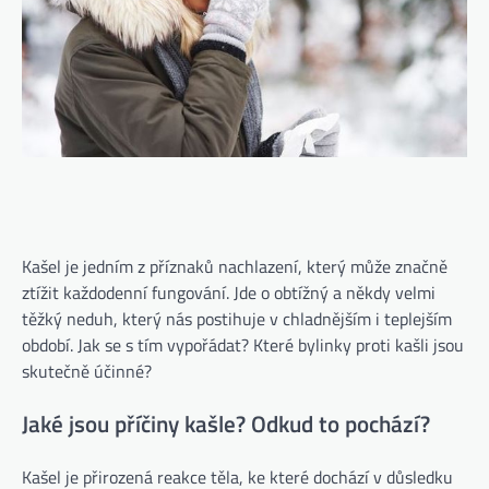
Kašel je jedním z příznaků nachlazení, který může značně
ztížit každodenní fungování. Jde o obtížný a někdy velmi
těžký neduh, který nás postihuje v chladnějším i teplejším
období. Jak se s tím vypořádat? Které bylinky proti kašli jsou
skutečně účinné?
Jaké jsou příčiny kašle? Odkud to pochází?
Kašel je přirozená reakce těla, ke které dochází v důsledku