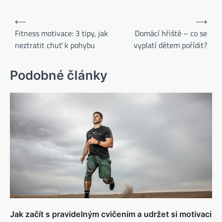
⟵
⟶
Fitness motivace: 3 tipy, jak
Domácí hřiště – co se
neztratit chuť k pohybu
vyplatí dětem pořídit?
Podobné články
Jak začít s pravidelným cvičením a udržet si motivaci