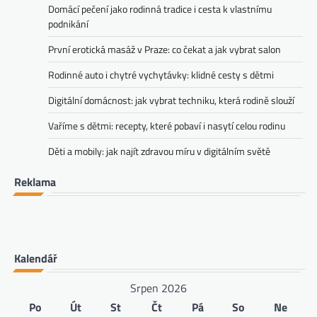
Domácí pečení jako rodinná tradice i cesta k vlastnímu
podnikání
První erotická masáž v Praze: co čekat a jak vybrat salon
Rodinné auto i chytré vychytávky: klidné cesty s dětmi
Digitální domácnost: jak vybrat techniku, která rodině slouží
Vaříme s dětmi: recepty, které pobaví i nasytí celou rodinu
Děti a mobily: jak najít zdravou míru v digitálním světě
Reklama
Kalendář
Srpen 2026
Po
Út
St
Čt
Pá
So
Ne