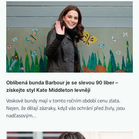
Oblíbená bunda Barbour je se slevou 90 liber –
získejte styl Kate Middleton levněji
Voskové bundy mají v tomto ročním období cenu zlata.
Nejen, že dělají zázraky, když vás ochrání před živly, jsou
nadčasovým…