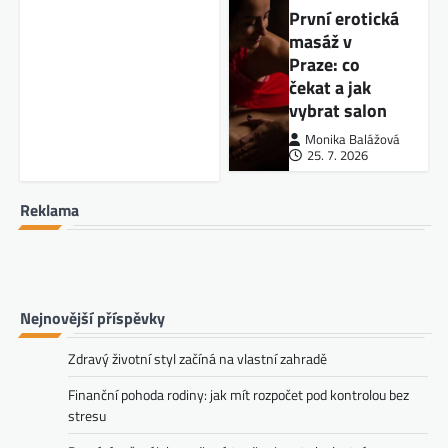
První erotická
masáž v
Praze: co
čekat a jak
vybrat salon
Monika Balážová
25. 7. 2026
Reklama
Nejnovější příspěvky
Zdravý životní styl začíná na vlastní zahradě
Finanční pohoda rodiny: jak mít rozpočet pod kontrolou bez
stresu