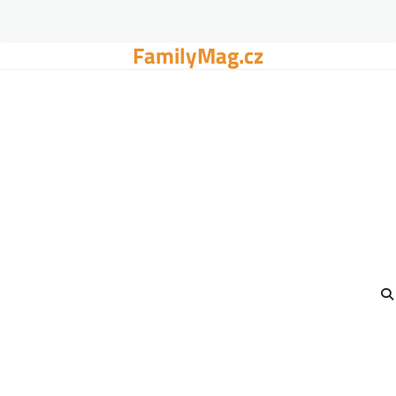
FamilyMag.cz