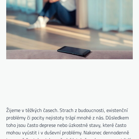
Žijeme v těžkých časech. Strach z budoucnosti, existenční
problémy či pocity nejistoty trápí mnohé z nás. Důsledkem
toho jsou často deprese nebo úzkostné stavy, které často
mohou vyústit i v duševní problémy. Nakonec dennodenně