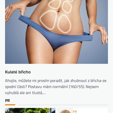
Kulaté břicho
Ahojte, můžete mi prosím poradit, jak zhubnout z břicha-ze
spodní části? Postavu mám normální (160/55). Nejsem
vyhublá ale ani tlustá.…
PR
PR