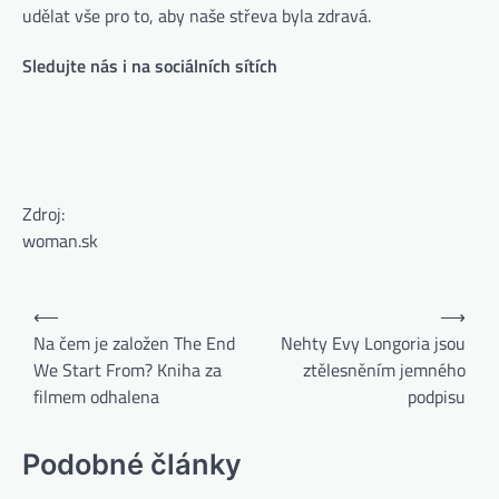
udělat vše pro to, aby naše střeva byla zdravá.
Sledujte nás i na sociálních sítích
Zdroj:
woman.sk
⟵
⟶
Na čem je založen The End
Nehty Evy Longoria jsou
We Start From? Kniha za
ztělesněním jemného
filmem odhalena
podpisu
Podobné články