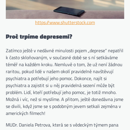
https://www.shutterstock.com
Proč trpíme depresemi?
Zatímco ještě v nedávné minulosti pojem „deprese“ nepatřil
k často skloňovaným, v současné době se s ní setkáváme
téměř na každém kroku. Nemluvě o tom, že už není žádnou
raritou, pokud lidé v našem okolí pravidelně navštěvují
psychiatra a potřebují jeho pomoc. Dokonce, najít si
psychiatra a zajistit si u něj pravidelná sezení může být
problém. Lidí, kteří potřebují jeho pomoc, je totiž mnoho.
Možná i víc, než si myslíme. A přitom, ještě donedávna jsme
se divili, když jsme se s podobným jevem setkali zejména v
amerických filmech!
MUDr. Daniela Petrova, která se s vědeckým týmem pana