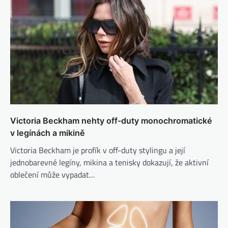
Victoria Beckham nehty off-duty monochromatické
v legínách a mikině
Victoria Beckham je profík v off-duty stylingu a její
jednobarevné legíny, mikina a tenisky dokazují, že aktivní
oblečení může vypadat…