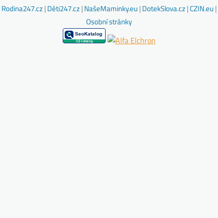
Rodina247.cz
|
Děti247.cz
|
NašeMaminky.eu
|
DotekSlova.cz
|
CZIN.eu
|
Osobní stránky