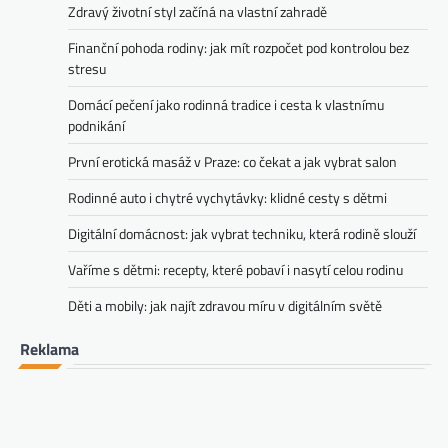
Zdravý životní styl začíná na vlastní zahradě
Finanční pohoda rodiny: jak mít rozpočet pod kontrolou bez
stresu
Domácí pečení jako rodinná tradice i cesta k vlastnímu
podnikání
První erotická masáž v Praze: co čekat a jak vybrat salon
Rodinné auto i chytré vychytávky: klidné cesty s dětmi
Digitální domácnost: jak vybrat techniku, která rodině slouží
Vaříme s dětmi: recepty, které pobaví i nasytí celou rodinu
Děti a mobily: jak najít zdravou míru v digitálním světě
Reklama