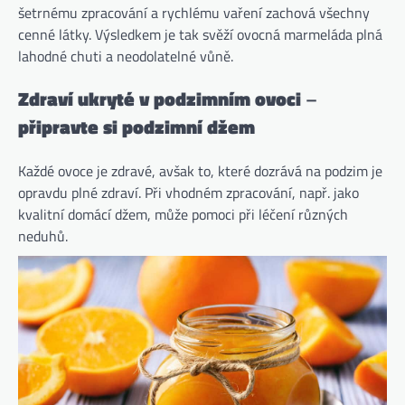
šetrnému zpracování a rychlému vaření zachová všechny
cenné látky. Výsledkem je tak svěží ovocná marmeláda plná
lahodné chuti a neodolatelné vůně.
Zdraví ukryté v podzimním ovoci
–
připravte si podzimní džem
Každé ovoce je zdravé, avšak to, které dozrává na podzim je
opravdu plné zdraví. Při vhodném zpracování, např. jako
kvalitní domácí džem, může pomoci při léčení různých
neduhů.