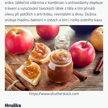
srdce. Jablečná vláknina v kombinaci s antioxidanty zlepšuje
trávení a vylučování toxických látek z těla a tím přináší
úlevu při potížích s artritidou, revmatem a dnou. Dužina
snižuje hladinu bakterií v ústech a tím i riziko zubního kazu.
https://www.shutterstock.com
Hruška