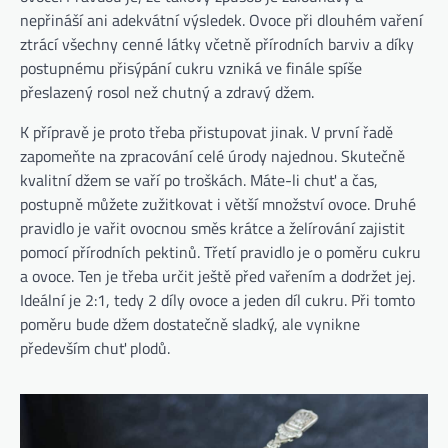
nepřináší ani adekvátní výsledek. Ovoce při dlouhém vaření
ztrácí všechny cenné látky včetně přírodních barviv a díky
postupnému přisýpání cukru vzniká ve finále spíše
přeslazený rosol než chutný a zdravý džem.
K přípravě je proto třeba přistupovat jinak. V první řadě
zapomeňte na zpracování celé úrody najednou. Skutečně
kvalitní džem se vaří po troškách. Máte-li chuť a čas,
postupně můžete zužitkovat i větší množství ovoce. Druhé
pravidlo je vařit ovocnou směs krátce a želírování zajistit
pomocí přírodních pektinů. Třetí pravidlo je o poměru cukru
a ovoce. Ten je třeba určit ještě před vařením a dodržet jej.
Ideální je 2:1, tedy 2 díly ovoce a jeden díl cukru. Při tomto
poměru bude džem dostatečně sladký, ale vynikne
především chuť plodů.