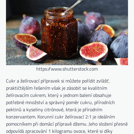
https://www.shutterstock.com
Cukr a želírovací přípravek si můžete pořídit zvlášť,
praktičtějším řešením však je zásobit se kvalitním
želírovacím cukrem, který v jednom balení obsahuje
potřebné množství a správný poměr cukru, přírodních
pektinů a kyseliny citrónové, která je přírodním
konzervantem. Korunní cukr želírovací 2:1 je ideálním
pomocníkem při domácí přípravě džemu. Jeho složení přesně
odpovídá zpracování 1 kilogramu ovoce, které si díky