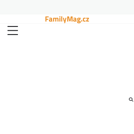
FamilyMag.cz