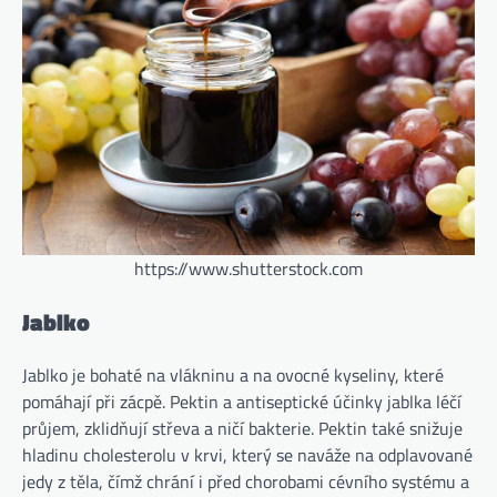
https://www.shutterstock.com
Jablko
Jablko je bohaté na vlákninu a na ovocné kyseliny, které
pomáhají při zácpě. Pektin a antiseptické účinky jablka léčí
průjem, zklidňují střeva a ničí bakterie. Pektin také snižuje
hladinu cholesterolu v krvi, který se naváže na odplavované
jedy z těla, čímž chrání i před chorobami cévního systému a