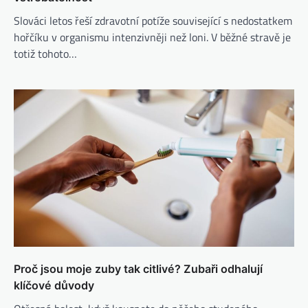
Slováci letos řeší zdravotní potíže související s nedostatkem
hořčíku v organismu intenzivněji než loni. V běžné stravě je
totiž tohoto…
Proč jsou moje zuby tak citlivé? Zubaři odhalují
klíčové důvody