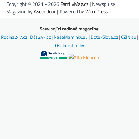
Copyright © 2021 - 2026
FamilyMag.cz
| Newspulse
Magazine by
Ascendoor
| Powered by
WordPress
.
Související rodinné magazíny:
Rodina247.cz
|
Děti247.cz
|
NašeMaminky.eu
|
DotekSlova.cz
|
CZIN.eu
|
Osobní stránky