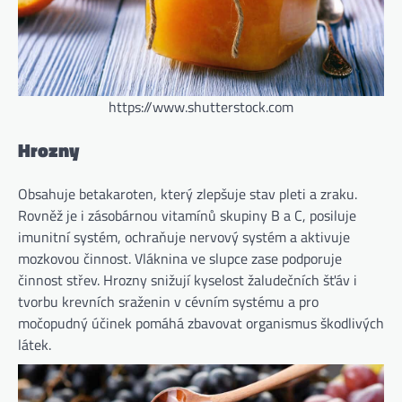
https://www.shutterstock.com
Hrozny
Obsahuje betakaroten, který zlepšuje stav pleti a zraku.
Rovněž je i zásobárnou vitamínů skupiny B a C, posiluje
imunitní systém, ochraňuje nervový systém a aktivuje
mozkovou činnost. Vláknina ve slupce zase podporuje
činnost střev. Hrozny snižují kyselost žaludečních šťáv i
tvorbu krevních sraženin v cévním systému a pro
močopudný účinek pomáhá zbavovat organismus škodlivých
látek.