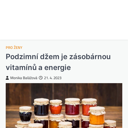
PRO ŽENY
Podzimní džem je zásobárnou
vitamínů a energie
Monika Balážová
21. 4. 2023