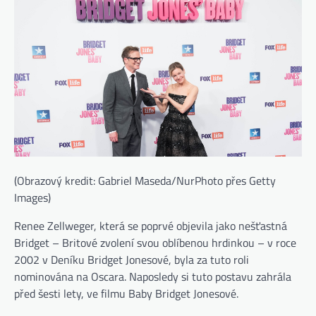
(Obrazový kredit: Gabriel Maseda/NurPhoto přes Getty
Images)
Renee Zellweger, která se poprvé objevila jako nešťastná
Bridget – Britové zvolení svou oblíbenou hrdinkou – v roce
2002 v Deníku Bridget Jonesové, byla za tuto roli
nominována na Oscara. Naposledy si tuto postavu zahrála
před šesti lety, ve filmu Baby Bridget Jonesové.