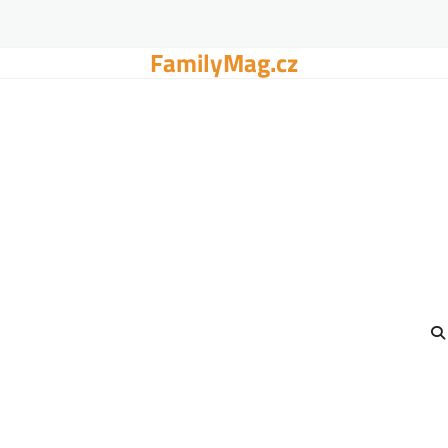
FamilyMag.cz