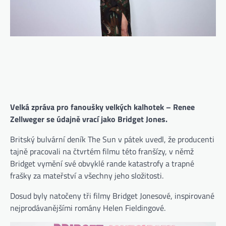
Velká zpráva pro fanoušky velkých kalhotek – Renee
Zellweger se údajně vrací jako Bridget Jones.
Britský bulvární deník The Sun v pátek uvedl, že producenti
tajně pracovali na čtvrtém filmu této franšízy, v němž
Bridget vymění své obvyklé rande katastrofy a trapné
frašky za mateřství a všechny jeho složitosti.
Dosud byly natočeny tři filmy Bridget Jonesové, inspirované
nejprodávanějšími romány Helen Fieldingové.