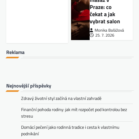
Praze: co
čekat a jak
vybrat salon
Monika Balážová
25. 7. 2026
Reklama
Nejnovější příspěvky
Zdravý životní styl začíná na vlastní zahradě
Finanční pohoda rodiny: jak mít rozpočet pod kontrolou bez
stresu
Domácí pečení jako rodinná tradice i cesta k vlastnímu
podnikání