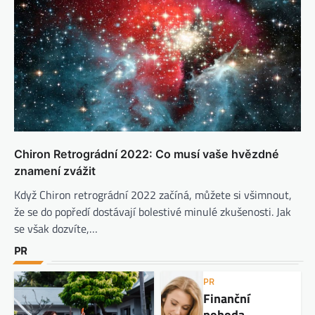
Chiron Retrográdní 2022: Co musí vaše hvězdné
znamení zvážit
Když Chiron retrográdní 2022 začíná, můžete si všimnout,
že se do popředí dostávají bolestivé minulé zkušenosti. Jak
se však dozvíte,…
PR
PR
Finanční
pohoda