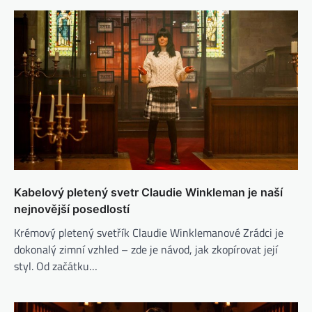
Kabelový pletený svetr Claudie Winkleman je naší
nejnovější posedlostí
Krémový pletený svetřík Claudie Winklemanové Zrádci je
dokonalý zimní vzhled – zde je návod, jak zkopírovat její
styl. Od začátku…