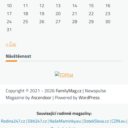
10
11
12
13
14
15
16
17
18
19
20
21
22
23
24
25
26
27
28
29
30
31
« Čvc
Návštěvnost
Copyright © 2021 - 2026
FamilyMag.cz
| Newspulse
Magazine by
Ascendoor
| Powered by
WordPress
.
Související rodinné magazíny:
Rodina247.cz
|
Děti247.cz
|
NašeMaminky.eu
|
DotekSlova.cz
|
CZIN.eu
|