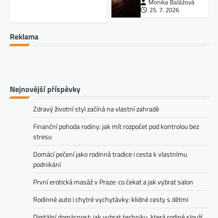
Monika Balážová
25. 7. 2026
Reklama
Nejnovější příspěvky
Zdravý životní styl začíná na vlastní zahradě
Finanční pohoda rodiny: jak mít rozpočet pod kontrolou bez
stresu
Domácí pečení jako rodinná tradice i cesta k vlastnímu
podnikání
První erotická masáž v Praze: co čekat a jak vybrat salon
Rodinné auto i chytré vychytávky: klidné cesty s dětmi
Digitální domácnost: jak vybrat techniku, která rodině slouží