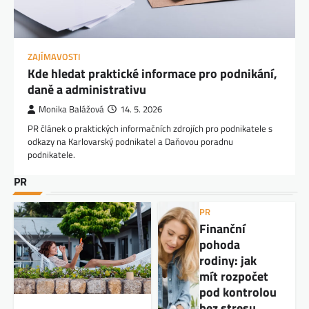
ZAJÍMAVOSTI
Kde hledat praktické informace pro podnikání,
daně a administrativu
Monika Balážová
14. 5. 2026
PR článek o praktických informačních zdrojích pro podnikatele s
odkazy na Karlovarský podnikatel a Daňovou poradnu
podnikatele.
PR
PR
Finanční
pohoda
rodiny: jak
mít rozpočet
pod kontrolou
bez stresu