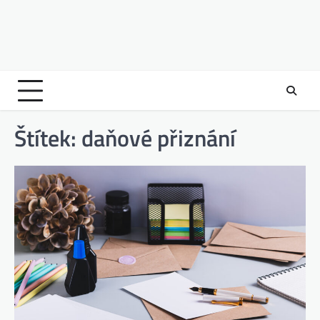
Štítek:
daňové přiznání