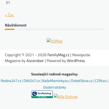
31
« Čvc
Návštěvnost
Copyright © 2021 - 2026
FamilyMag.cz
| Newspulse
Magazine by
Ascendoor
| Powered by
WordPress
.
Související rodinné magazíny:
Rodina247.cz
|
Děti247.cz
|
NašeMaminky.eu
|
DotekSlova.cz
|
CZIN.eu
|
Osobní stránky