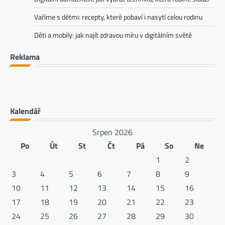
Vaříme s dětmi: recepty, které pobaví i nasytí celou rodinu
Děti a mobily: jak najít zdravou míru v digitálním světě
Reklama
Kalendář
Srpen 2026
Po
Út
St
Čt
Pá
So
Ne
1
2
3
4
5
6
7
8
9
10
11
12
13
14
15
16
17
18
19
20
21
22
23
24
25
26
27
28
29
30