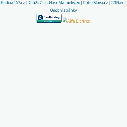
Rodina247.cz
|
Děti247.cz
|
NašeMaminky.eu
|
DotekSlova.cz
|
CZIN.eu
|
Osobní stránky