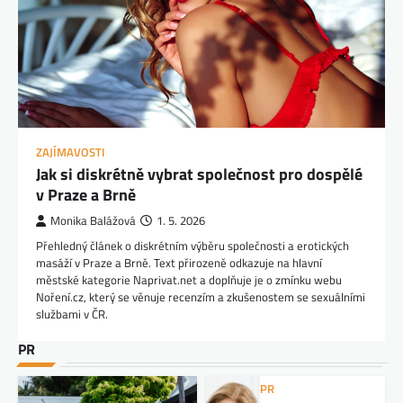
ZAJÍMAVOSTI
Jak si diskrétně vybrat společnost pro dospělé
v Praze a Brně
Monika Balážová
1. 5. 2026
Přehledný článek o diskrétním výběru společnosti a erotických
masáží v Praze a Brně. Text přirozeně odkazuje na hlavní
městské kategorie Naprivat.net a doplňuje je o zmínku webu
Noření.cz, který se věnuje recenzím a zkušenostem se sexuálními
službami v ČR.
PR
PR