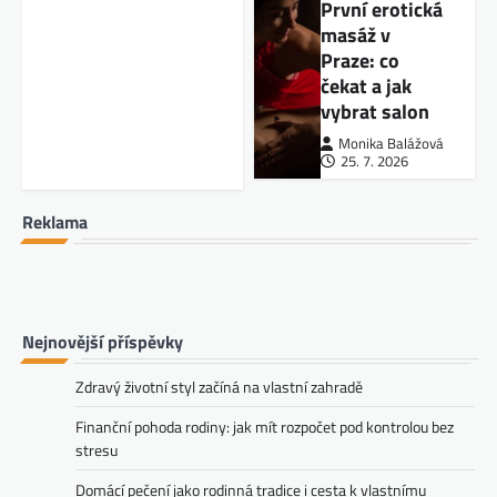
První erotická
masáž v
Praze: co
čekat a jak
vybrat salon
Monika Balážová
25. 7. 2026
Reklama
Nejnovější příspěvky
Zdravý životní styl začíná na vlastní zahradě
Finanční pohoda rodiny: jak mít rozpočet pod kontrolou bez
stresu
Domácí pečení jako rodinná tradice i cesta k vlastnímu