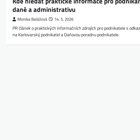
Kde hledat praktické informace pro podnikán
daně a administrativu
Monika Balážová
14. 5. 2026
PR článek o praktických informačních zdrojích pro podnikatele s odka
na Karlovarský podnikatel a Daňovou poradnu podnikatele.