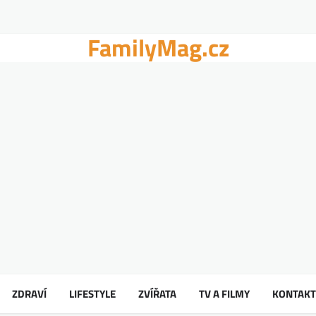
FamilyMag.cz
ZDRAVÍ
LIFESTYLE
ZVÍŘATA
TV A FILMY
KONTAKT