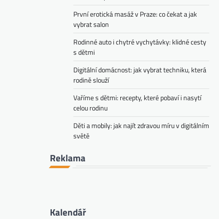
První erotická masáž v Praze: co čekat a jak
vybrat salon
Rodinné auto i chytré vychytávky: klidné cesty
s dětmi
Digitální domácnost: jak vybrat techniku, která
rodině slouží
Vaříme s dětmi: recepty, které pobaví i nasytí
celou rodinu
Děti a mobily: jak najít zdravou míru v digitálním
světě
Reklama
Kalendář