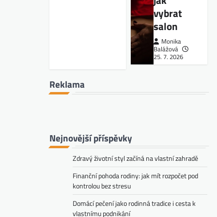
jak
vybrat
salon
Monika
Balážová
25. 7. 2026
Reklama
Nejnovější příspěvky
Zdravý životní styl začíná na vlastní zahradě
Finanční pohoda rodiny: jak mít rozpočet pod
kontrolou bez stresu
Domácí pečení jako rodinná tradice i cesta k
vlastnímu podnikání