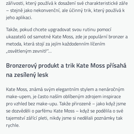
zářivosti, který používá k dosažení své charakteristické záře
– stejně jako nekonvenční, ale účinný trik, který používá k
jeho aplikaci.
Takže, pokud chcete upgradovat svou rutinu pomocí
ukazatelů od samotné Kate Moss, zde je populární bronzer a
metoda, která stojí za jejím každodenním líčením
„osvětleným zevnitř“…
Bronzerový produkt a trik Kate Moss přísahá
na zesílený lesk
Kate Moss, známá svým elegantním stylem a nenáročným
make-upem, je často naším oblíbeným zdrojem inspirace
pro vzhled bez make-upu. Takže přirozeně – jako když jsme
se dozvěděli o parfému Kate Moss – když se podělila o své
tajemství zářící pleti, nikdy jsme si nedělali poznámky tak
rychle.