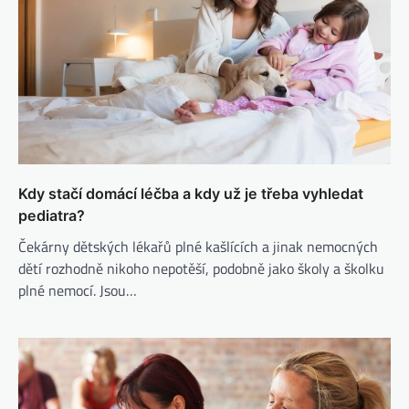
Kdy stačí domácí léčba a kdy už je třeba vyhledat
pediatra?
Čekárny dětských lékařů plné kašlících a jinak nemocných
dětí rozhodně nikoho nepotěší, podobně jako školy a školku
plné nemocí. Jsou…