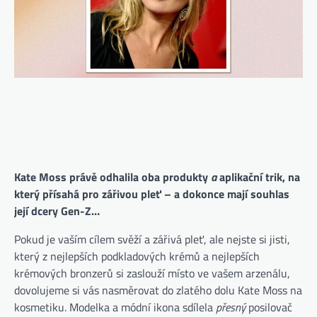
Kate Moss právě odhalila oba produkty
a
aplikační trik, na
který přísahá pro zářivou pleť – a dokonce mají souhlas
její dcery Gen-Z…
Pokud je vaším cílem svěží a zářivá pleť, ale nejste si jisti,
který z nejlepších podkladových krémů a nejlepších
krémových bronzerů si zaslouží místo ve vašem arzenálu,
dovolujeme si vás nasměrovat do zlatého dolu Kate Moss na
kosmetiku. Modelka a módní ikona sdílela
přesný
posilovač