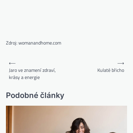
Zdroj: womanandhome.com
⟵
⟶
Jaro ve znamení zdraví,
Kulaté břicho
krásy a energie
Podobné články