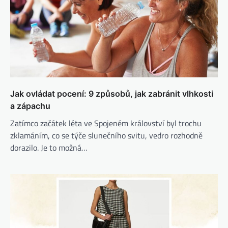
Jak ovládat pocení: 9 způsobů, jak zabránit vlhkosti
a zápachu
Zatímco začátek léta ve Spojeném království byl trochu
zklamáním, co se týče slunečního svitu, vedro rozhodně
dorazilo. Je to možná…