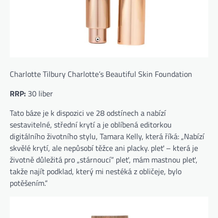
Charlotte Tilbury Charlotte’s Beautiful Skin Foundation
RRP:
30 liber
Tato báze je k dispozici ve 28 odstínech a nabízí
sestavitelné, střední krytí a je oblíbená editorkou
digitálního životního stylu, Tamara Kelly, která říká: „Nabízí
skvělé krytí, ale nepůsobí těžce ani placky. pleť – která je
životně důležitá pro „stárnoucí“ pleť, mám mastnou pleť,
takže najít podklad, který mi nestéká z obličeje, bylo
potěšením.“