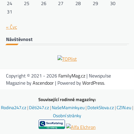
24
25
26
27
28
29
30
31
« Čvc
Návštěvnost
Copyright © 2021 - 2026
FamilyMag.cz
| Newspulse
Magazine by
Ascendoor
| Powered by
WordPress
.
Související rodinné magazíny:
Rodina247.cz
|
Děti247.cz
|
NašeMaminky.eu
|
DotekSlova.cz
|
CZIN.eu
|
Osobní stránky