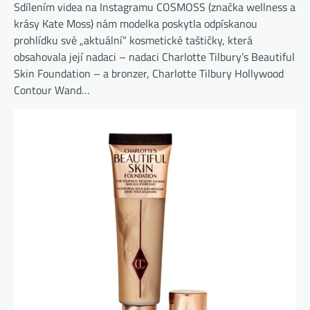
Sdílením videa na Instagramu COSMOSS (značka wellness a
krásy Kate Moss) nám modelka poskytla odpískanou
prohlídku své „aktuální“ kosmetické taštičky, která
obsahovala její nadaci – nadaci Charlotte Tilbury’s Beautiful
Skin Foundation – a bronzer, Charlotte Tilbury Hollywood
Contour Wand…