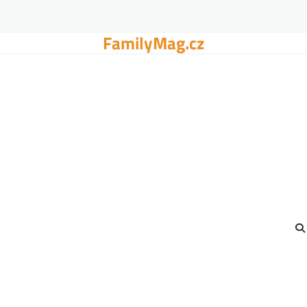
FamilyMag.cz