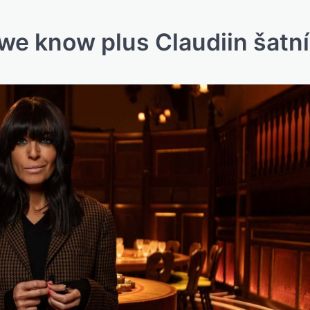
 we know plus Claudiin šatn