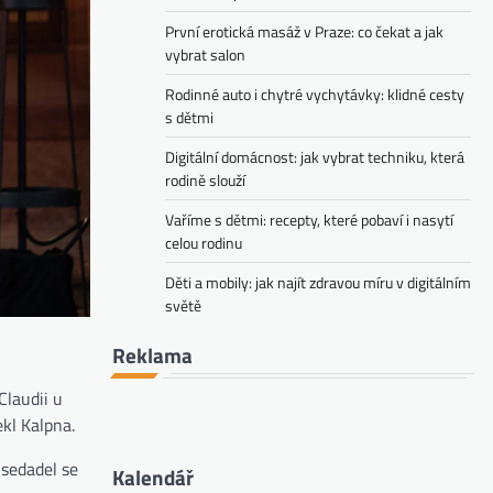
První erotická masáž v Praze: co čekat a jak
vybrat salon
Rodinné auto i chytré vychytávky: klidné cesty
s dětmi
Digitální domácnost: jak vybrat techniku, která
rodině slouží
Vaříme s dětmi: recepty, které pobaví i nasytí
celou rodinu
Děti a mobily: jak najít zdravou míru v digitálním
světě
Reklama
Claudii u
ekl Kalpna.
 sedadel se
Kalendář