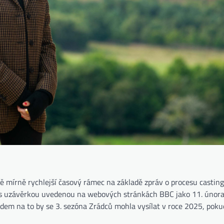
ně mírně rychlejší časový rámec na základě zpráv o procesu casting
nit s uzávěrkou uvedenou na webových stránkách BBC jako 11. únor
dem na to by se 3. sezóna Zrádců mohla vysílat v roce 2025, pok