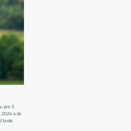
u pro 3.
a 2024 a do
ud bude