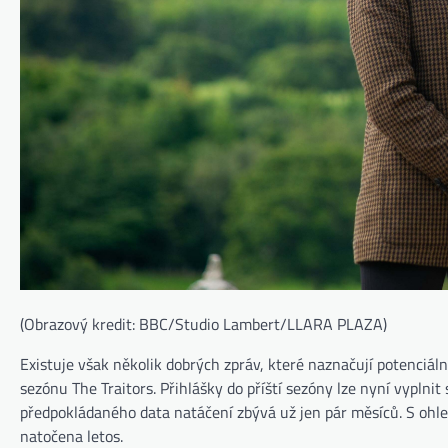
(Obrazový kredit: BBC/Studio Lambert/LLARA PLAZA)
Existuje však několik dobrých zpráv, které naznačují potenciál
sezónu The Traitors. Přihlášky do příští sezóny lze nyní vypl
předpokládaného data natáčení zbývá už jen pár měsíců. S ohle
natočena letos.