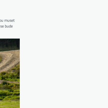
dou muset
 se bude