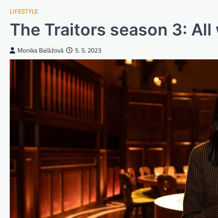
LIFESTYLE
The Traitors season 3: All
Monika Balážová
5. 5. 2023