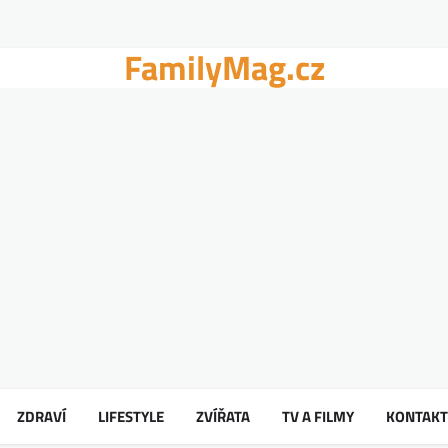
FamilyMag.cz
ZDRAVÍ
LIFESTYLE
ZVÍŘATA
TV A FILMY
KONTAKT