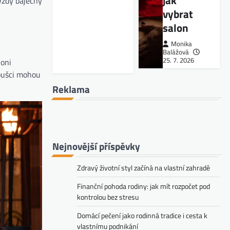
jak
vždy báječný
vybrat
salon
Monika
Balážová
25. 7. 2026
loni
noušci mohou
Reklama
Nejnovější příspěvky
Zdravý životní styl začíná na vlastní zahradě
Finanční pohoda rodiny: jak mít rozpočet pod
kontrolou bez stresu
Domácí pečení jako rodinná tradice i cesta k
vlastnímu podnikání