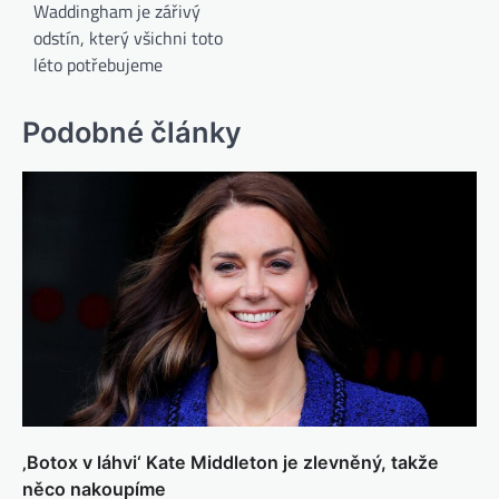
Waddingham je zářivý
odstín, který všichni toto
léto potřebujeme
Podobné články
‚Botox v láhvi‘ Kate Middleton je zlevněný, takže
něco nakoupíme