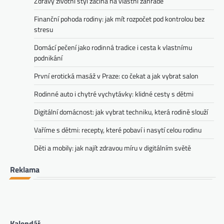
Zdravý životní styl začíná na vlastní zahradě
Finanční pohoda rodiny: jak mít rozpočet pod kontrolou bez
stresu
Domácí pečení jako rodinná tradice i cesta k vlastnímu
podnikání
První erotická masáž v Praze: co čekat a jak vybrat salon
Rodinné auto i chytré vychytávky: klidné cesty s dětmi
Digitální domácnost: jak vybrat techniku, která rodině slouží
Vaříme s dětmi: recepty, které pobaví i nasytí celou rodinu
Děti a mobily: jak najít zdravou míru v digitálním světě
Reklama
Kalendář