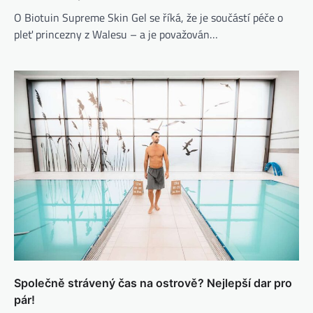
O Biotuin Supreme Skin Gel se říká, že je součástí péče o
pleť princezny z Walesu – a je považován…
Společně strávený čas na ostrově? Nejlepší dar pro
pár!