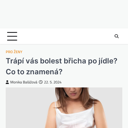
PRO ŽENY
Trápí vás bolest břicha po jídle?
Co to znamená?
Monika Balážová
22. 5. 2024