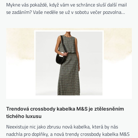
Mykne vás pokaždé, když vám ve schránce sluší další mail
se zadáním? Vaše neděle se už v sobotu večer pozvolna…
Trendová crossbody kabelka M&S je ztělesněním
tichého luxusu
Neexistuje nic jako zbrusu nová kabelka, která by nás
nadchla pro doplňky, a nová trendy crossbody kabelka M&S