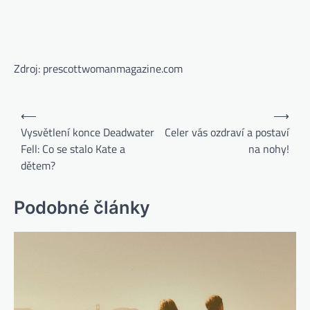
Zdroj: prescottwomanmagazine.com
⟵
⟶
Vysvětlení konce Deadwater
Celer vás ozdraví a postaví
Fell: Co se stalo Kate a
na nohy!
dětem?
Podobné články