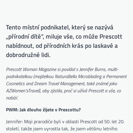
Tento místní podnikatel, který se nazývá
„přírodní dítě“, miluje vše, co může Prescott
nabídnout, od přírodních krás po laskavé a
dobrodružné lidi.
Prescott Woman Magazine si povídal s Jennifer Burns, multi-
podnikatelkou (majitelkou NaturaBella Microblading a Permanent
Cosmetics and Dream Travel Management, také známé jako
AZWomen’sTravel), aby zjistila, proč si užívá Prescott a vše, co
nabízí.
PWM: Jak dlouho žijete v Prescottu?
Jennifer: Moji prarodiče byli v oblasti Prescott od 50. let 20.
století, takže jsem vyrostla tak, že jsem většinu letního