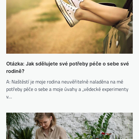
Otázka: Jak sdělujete své potřeby péče o sebe své
rodině?
A: Naštěstí je moje rodina neuvěřitelně naladěna na mé
potřeby péče o sebe a moje úvahy a „vědecké experimenty
v…