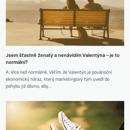
Jsem šťastně ženatý a nenávidím Valentýna – je to
normální?
A: Více než normálně. Věřím, že Valentýn je povánoční
ekonomický náraz, který marketingový tým uvedl do
pohybu již dávno, aby…