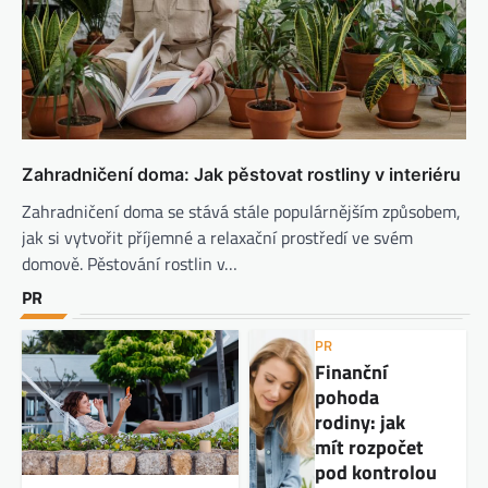
Zahradničení doma: Jak pěstovat rostliny v interiéru
Zahradničení doma se stává stále populárnějším způsobem,
jak si vytvořit příjemné a relaxační prostředí ve svém
domově. Pěstování rostlin v…
PR
PR
Finanční
pohoda
rodiny: jak
mít rozpočet
pod kontrolou