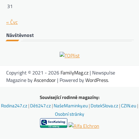
31
« Čvc
Návštěvnost
Copyright © 2021 - 2026
FamilyMag.cz
| Newspulse
Magazine by
Ascendoor
| Powered by
WordPress
.
Související rodinné magazíny:
Rodina247.cz
|
Děti247.cz
|
NašeMaminky.eu
|
DotekSlova.cz
|
CZIN.eu
|
Osobní stránky