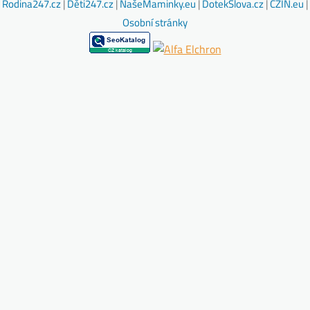
Rodina247.cz
|
Děti247.cz
|
NašeMaminky.eu
|
DotekSlova.cz
|
CZIN.eu
|
Osobní stránky