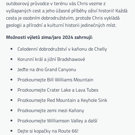
outdoorový průvodce v terénu vás Chris vezme z
vyšlapaných cest a jeho úžasné příběhy oživí historii! Každá
cesta je osobním dobrodružstvím, protože Chris vykládá
geologii a přírodní a kulturní historii jedinečných míst.
Možnosti výletů zima/jaro 2024 zahrnují:
Celodenní dobrodružství v kaňonu de Chelly
Korunní král a jižní Bradshawové
Jeďte na dno Grand Canyonu
Prozkoumejte Bill Williams Mountain
Prozkoumejte Crater Lake a Lava Tubes
Prozkoumejte Red Mountain a Keyhole Sink
Prozkoumejte zemi mezi Kaňony
Prozkoumejte Williamson Valley a další
Dejte si kopačky na Route 66!