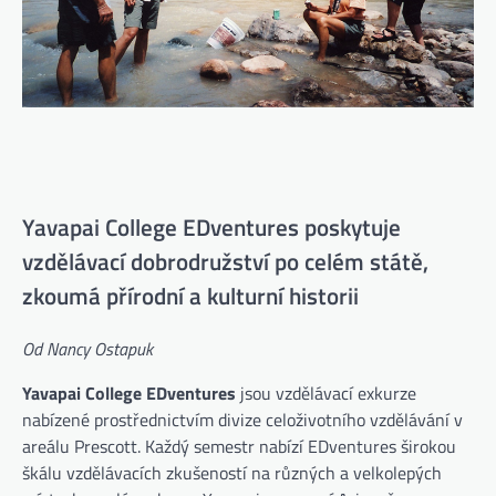
Yavapai College EDventures poskytuje
vzdělávací dobrodružství po celém státě,
zkoumá přírodní a kulturní historii
Od Nancy Ostapuk
Yavapai College EDventures
jsou vzdělávací exkurze
nabízené prostřednictvím divize celoživotního vzdělávání v
areálu Prescott. Každý semestr nabízí EDventures širokou
škálu vzdělávacích zkušeností na různých a velkolepých