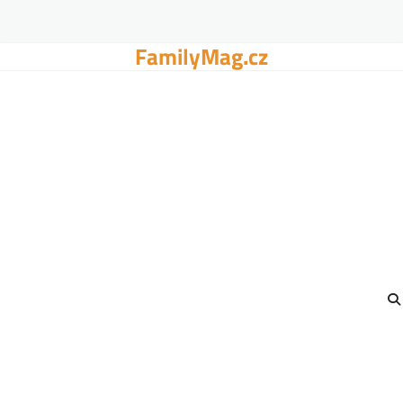
FamilyMag.cz