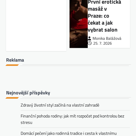
První erotická
masáž v
Praze: co
čekat a jak
vybrat salon
Monika Balážová
25. 7. 2026
Reklama
Nejnovější příspěvky
Zdravý životní styl začíná na vlastní zahradě
Finanční pohoda rodiny: jak mít rozpočet pod kontrolou bez
stresu
Domácí pečení jako rodinná tradice i cesta k vlastnímu