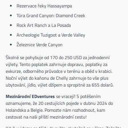
Rezervace řeky Hassayampa
Túra Grand Canyon: Diamond Creek
Rock Art Ranch a La Posada
Archeologie Tuzigoot a Verde Valley
Železnice Verde Canyon
Školné se pohybuje od 170 do 250 USD za jednodenní
výlety. Tento poplatek zahrnuje dopravu, poplatky za
exkurze, odborného průvodce v terénu a oběd v krabici.
Noční výlet do kaňonu de Chelly zahrnuje to vše plus
ubytování, jídlo, výlet džípem a spropitné za 655 dolarů.
Mezinárodní EDventures
se vracejí! S potěšením
oznamujeme, že 20 cestujících pojede v dubnu 2024 do
Holandska a Belgie. Pomozte nám rozhodnout, kam
cestovat na naši příští mezinárodní cestu!