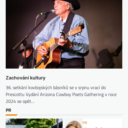
Zachování kultury
36. setkání kovbojských básníků se v srpnu vrací do
Prescottu Vydání Arizona Cowboy Poets Gathering v roce
2024 se opět…
PR
PR