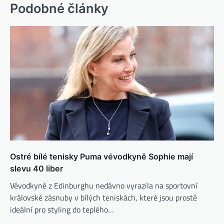
Podobné články
Ostré bílé tenisky Puma vévodkyně Sophie mají
slevu 40 liber
Vévodkyně z Edinburghu nedávno vyrazila na sportovní
královské zásnuby v bílých teniskách, které jsou prostě
ideální pro styling do teplého…