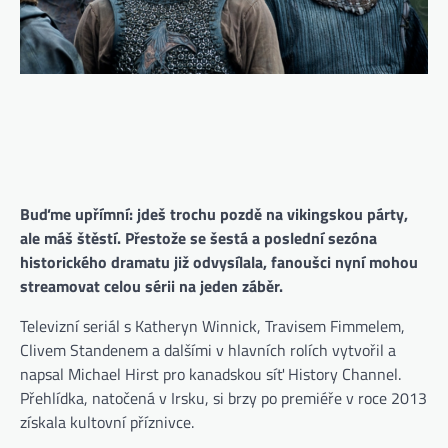
Buďme upřímní: jdeš trochu pozdě na vikingskou párty,
ale máš štěstí. Přestože se šestá a poslední sezóna
historického dramatu již odvysílala, fanoušci nyní mohou
streamovat celou sérii na jeden záběr.
Televizní seriál s Katheryn Winnick, Travisem Fimmelem,
Clivem Standenem a dalšími v hlavních rolích vytvořil a
napsal Michael Hirst pro kanadskou síť History Channel.
Přehlídka, natočená v Irsku, si brzy po premiéře v roce 2013
získala kultovní příznivce.