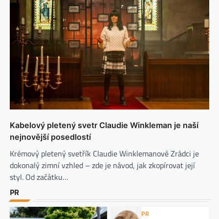
Kabelový pletený svetr Claudie Winkleman je naší
nejnovější posedlostí
Krémový pletený svetřík Claudie Winklemanové Zrádci je
dokonalý zimní vzhled – zde je návod, jak zkopírovat její
styl. Od začátku…
PR
PR