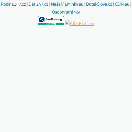
Rodina247.cz
|
Děti247.cz
|
NašeMaminky.eu
|
DotekSlova.cz
|
CZIN.eu
|
Osobní stránky