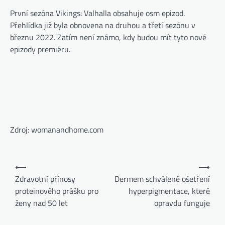
První sezóna Vikings: Valhalla obsahuje osm epizod.
Přehlídka již byla obnovena na druhou a třetí sezónu v
březnu 2022. Zatím není známo, kdy budou mít tyto nové
epizody premiéru.
Zdroj: womanandhome.com
⟵
⟶
Zdravotní přínosy
Dermem schválené ošetření
proteinového prášku pro
hyperpigmentace, které
ženy nad 50 let
opravdu funguje