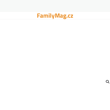
FamilyMag.cz