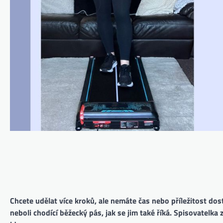
Chcete udělat více kroků, ale nemáte čas nebo příležitost dos
neboli chodící běžecký pás, jak se jim také říká. Spisovatelka