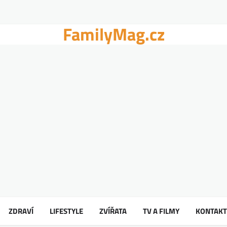
FamilyMag.cz
ZDRAVÍ
LIFESTYLE
ZVÍŘATA
TV A FILMY
KONTAKT