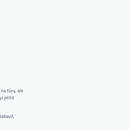
na túry, ale
 příliš
zabavil,