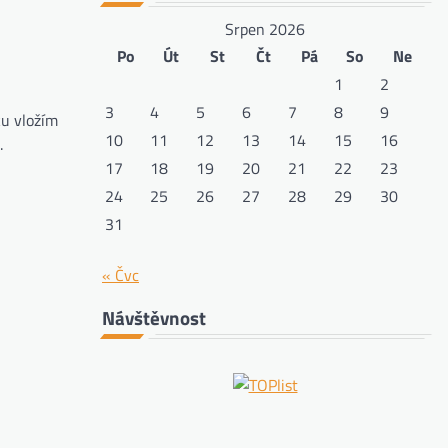
Srpen 2026
Po
Út
St
Čt
Pá
So
Ne
1
2
3
4
5
6
7
8
9
ku vložím
10
11
12
13
14
15
16
.
17
18
19
20
21
22
23
24
25
26
27
28
29
30
31
« Čvc
Návštěvnost