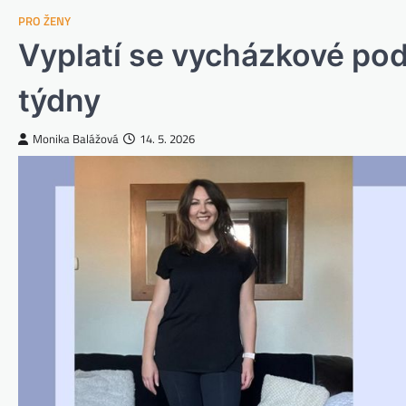
PRO ŽENY
Vyplatí se vycházkové pod
týdny
Monika Balážová
14. 5. 2026