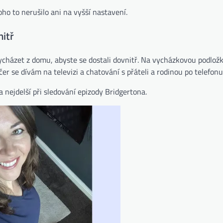
ho to nerušilo ani na vyšší nastavení.
nitř
vycházet z domu, abyste se dostali dovnitř. Na vycházkovou podlož
r se dívám na televizi a chatování s přáteli a rodinou po telefonu
a nejdelší při sledování epizody Bridgertona.