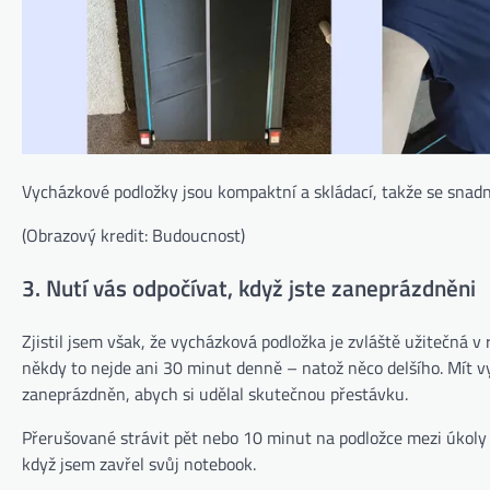
Vycházkové podložky jsou kompaktní a skládací, takže se snadno
(Obrazový kredit: Budoucnost)
3. Nutí vás odpočívat, když jste zaneprázdněni
Zjistil jsem však, že vycházková podložka je zvláště užitečná v
někdy to nejde ani 30 minut denně – natož něco delšího. Mít vy
zaneprázdněn, abych si udělal skutečnou přestávku.
Přerušované strávit pět nebo 10 minut na podložce mezi úkoly 
když jsem zavřel svůj notebook.