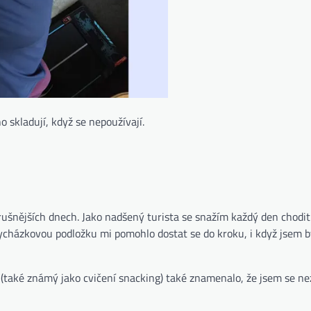
 skladují, když se nepoužívají.
 rušnějších dnech. Jako nadšený turista se snažím každý den chodit 
cházkovou podložku mi pomohlo dostat se do kroku, i když jsem byl
(také známý jako cvičení snacking) také znamenalo, že jsem se ne