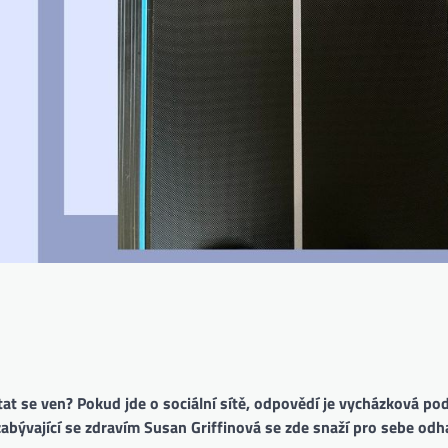
tat se ven? Pokud jde o sociální sítě, odpovědí je vycházková po
 zabývající se zdravím Susan Griffinová se zde snaží pro sebe odha