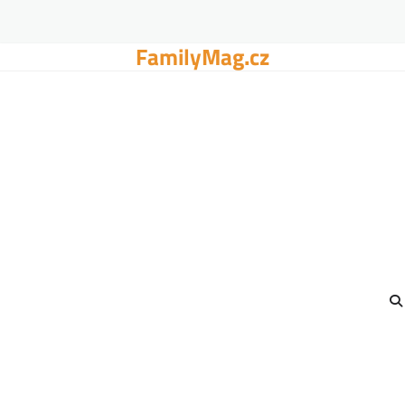
FamilyMag.cz