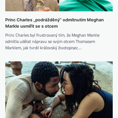
Princ Charles „podrážděný“ odmítnutím Meghan
Markle usmířit se s otcem
Princ Charles byl frustrovaný tím, že Meghan Markle
odmítla udělat nápravu se svým otcem Thomasem
Marklem, jak tvrdil královský životopisec.…