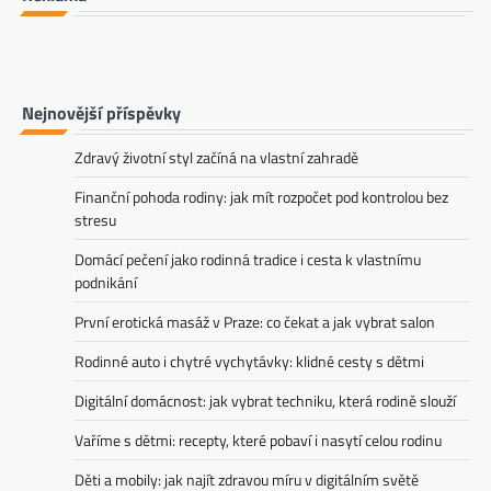
Nejnovější příspěvky
Zdravý životní styl začíná na vlastní zahradě
Finanční pohoda rodiny: jak mít rozpočet pod kontrolou bez
stresu
Domácí pečení jako rodinná tradice i cesta k vlastnímu
podnikání
První erotická masáž v Praze: co čekat a jak vybrat salon
Rodinné auto i chytré vychytávky: klidné cesty s dětmi
Digitální domácnost: jak vybrat techniku, která rodině slouží
Vaříme s dětmi: recepty, které pobaví i nasytí celou rodinu
Děti a mobily: jak najít zdravou míru v digitálním světě