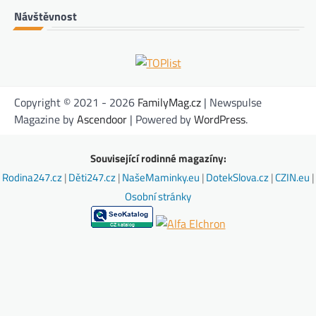
Návštěvnost
Copyright © 2021 - 2026
FamilyMag.cz
| Newspulse
Magazine by
Ascendoor
| Powered by
WordPress
.
Související rodinné magazíny:
Rodina247.cz
|
Děti247.cz
|
NašeMaminky.eu
|
DotekSlova.cz
|
CZIN.eu
|
Osobní stránky