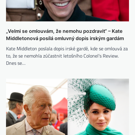
„Velmi se omlouvám, že nemohu pozdravit“ – Kate
Middletonová posílá omluvný dopis irským gardám
Kate Middleton poslala dopis irské gardě, kde se omlouvá za
to, že se nemohla zúčastnit letošního Colonel’s Review.
Dnes se…