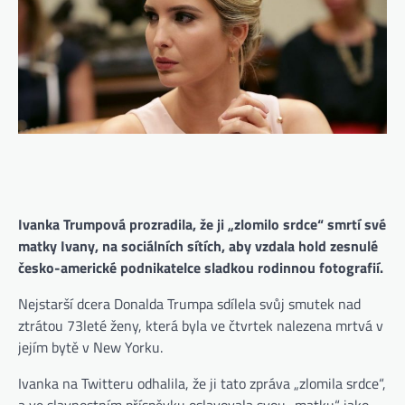
Ivanka Trumpová prozradila, že ji „zlomilo srdce“ smrtí své
matky Ivany, na sociálních sítích, aby vzdala hold zesnulé
česko-americké podnikatelce sladkou rodinnou fotografií.
Nejstarší dcera Donalda Trumpa sdílela svůj smutek nad
ztrátou 73leté ženy, která byla ve čtvrtek nalezena mrtvá v
jejím bytě v New Yorku.
Ivanka na Twitteru odhalila, že ji tato zpráva „zlomila srdce“,