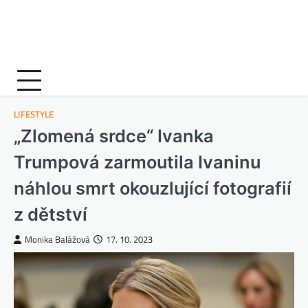
LIFESTYLE
„Zlomená srdce“ Ivanka
Trumpová zarmoutila Ivaninu
náhlou smrt okouzlující fotografií
z dětství
Monika Balážová
17. 10. 2023