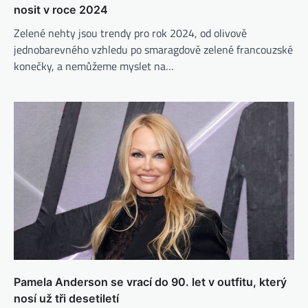
nosit v roce 2024
Zelené nehty jsou trendy pro rok 2024, od olivově
jednobarevného vzhledu po smaragdově zelené francouzské
konečky, a nemůžeme myslet na…
Pamela Anderson se vrací do 90. let v outfitu, který
nosí už tři desetiletí