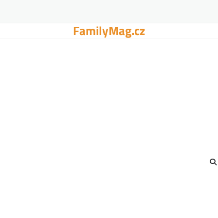
FamilyMag.cz