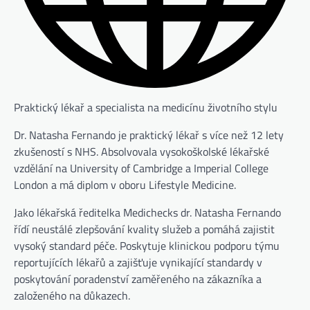
Praktický lékař a specialista na medicínu životního stylu
Dr. Natasha Fernando je praktický lékař s více než 12 lety
zkušeností s NHS. Absolvovala vysokoškolské lékařské
vzdělání na University of Cambridge a Imperial College
London a má diplom v oboru Lifestyle Medicine.
Jako lékařská ředitelka Medichecks dr. Natasha Fernando
řídí neustálé zlepšování kvality služeb a pomáhá zajistit
vysoký standard péče. Poskytuje klinickou podporu týmu
reportujících lékařů a zajišťuje vynikající standardy v
poskytování poradenství zaměřeného na zákazníka a
založeného na důkazech.