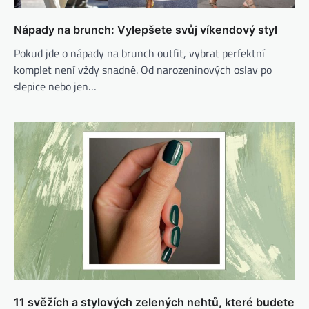
Nápady na brunch: Vylepšete svůj víkendový styl
Pokud jde o nápady na brunch outfit, vybrat perfektní
komplet není vždy snadné. Od narozeninových oslav po
slepice nebo jen…
11 svěžích a stylových zelených nehtů, které budete