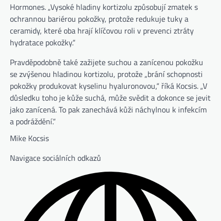
Hormones. „Vysoké hladiny kortizolu způsobují zmatek s
ochrannou bariérou pokožky, protože redukuje tuky a
ceramidy, které oba hrají klíčovou roli v prevenci ztráty
hydratace pokožky.“
Pravděpodobně také zažijete suchou a zanícenou pokožku
se zvýšenou hladinou kortizolu, protože „brání schopnosti
pokožky produkovat kyselinu hyaluronovou,“ říká Kocsis. „V
důsledku toho je kůže suchá, může svědit a dokonce se jevit
jako zanícená. To pak zanechává kůži náchylnou k infekcím
a podráždění.“
Mike Kocsis
Navigace sociálních odkazů