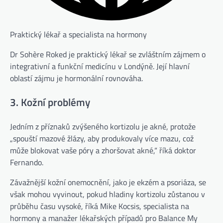
Praktický lékař a specialista na hormony
Dr Sohère Roked je praktický lékař se zvláštním zájmem o
integrativní a funkční medicínu v Londýně. Její hlavní
oblastí zájmu je hormonální rovnováha.
3. Kožní problémy
Jedním z příznaků zvýšeného kortizolu je akné, protože
„spouští mazové žlázy, aby produkovaly více mazu, což
může blokovat vaše póry a zhoršovat akné,“ říká doktor
Fernando.
Závažnější kožní onemocnění, jako je ekzém a psoriáza, se
však mohou vyvinout, pokud hladiny kortizolu zůstanou v
průběhu času vysoké, říká Mike Kocsis, specialista na
hormony a manažer lékařských případů pro Balance My