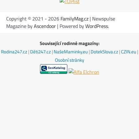
Copyright © 2021 - 2026
FamilyMag.cz
| Newspulse
Magazine by
Ascendoor
| Powered by
WordPress
.
Související rodinné magazíny:
Rodina247.cz
|
Děti247.cz
|
NašeMaminky.eu
|
DotekSlova.cz
|
CZIN.eu
|
Osobní stránky