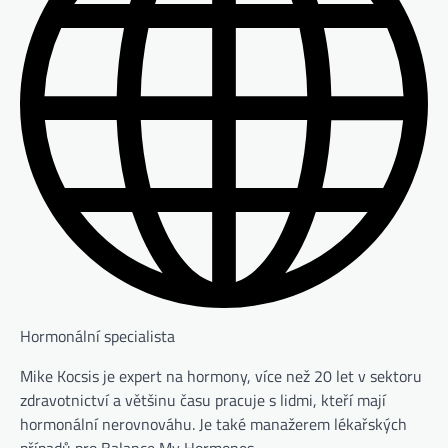
Hormonální specialista
Mike Kocsis je expert na hormony, více než 20 let v sektoru
zdravotnictví a většinu času pracuje s lidmi, kteří mají
hormonální nerovnováhu. Je také manažerem lékařských