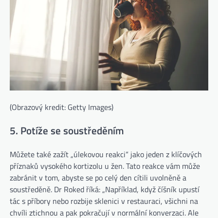
(Obrazový kredit: Getty Images)
5. Potíže se soustředěním
Můžete také zažít „úlekovou reakci“ jako jeden z klíčových
příznaků vysokého kortizolu u žen. Tato reakce vám může
zabránit v tom, abyste se po celý den cítili uvolněně a
soustředěně. Dr Roked říká: „Například, když číšník upustí
tác s příbory nebo rozbije sklenici v restauraci, všichni na
chvíli ztichnou a pak pokračují v normální konverzaci. Ale