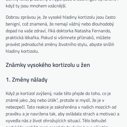
když ty jsou mnohem vzácnější.
Dobrou zprávou je, že vysoké hladiny kortizolu jsou často
benigní, což znamená, že nemají vážný nebo dlouhodobý
dopad na vaše zdraví, říká doktorka Natasha Fernando,
praktická lékařka. Pokud si všimnete příznaků, můžete
provést jednoduché změny životního stylu, abyste snížili
hladiny kortizolu.
Známky vysokého kortizolu u žen
1. Změny nálady
Když je kortizol zvýšený, naše tělo přejde do toho, co je
známé jako „boj nebo útěk“, protože si myslí, že je v
nebezpečí. Tato reakce je zakořeněna v našich mozcích od
pravěku a je navržena tak, aby ovládala strach a motivaci a
vyvedla nás z život ohrožujících situací. Tělo bohužel