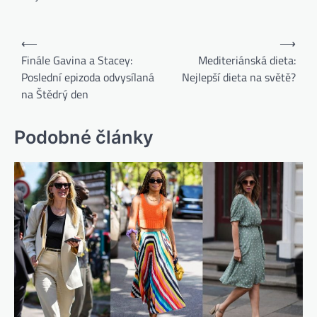
⟵
⟶
Finále Gavina a Stacey:
Mediteriánská dieta:
Poslední epizoda odvysílaná
Nejlepší dieta na světě?
na Štědrý den
Podobné články