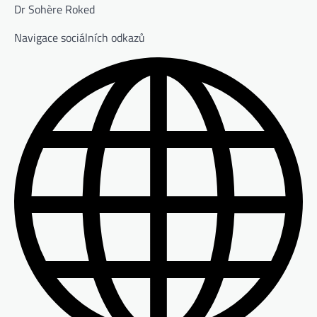
Dr Sohère Roked
Navigace sociálních odkazů