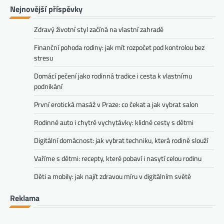
Nejnovější příspěvky
Zdravý životní styl začíná na vlastní zahradě
Finanční pohoda rodiny: jak mít rozpočet pod kontrolou bez
stresu
Domácí pečení jako rodinná tradice i cesta k vlastnímu
podnikání
První erotická masáž v Praze: co čekat a jak vybrat salon
Rodinné auto i chytré vychytávky: klidné cesty s dětmi
Digitální domácnost: jak vybrat techniku, která rodině slouží
Vaříme s dětmi: recepty, které pobaví i nasytí celou rodinu
Děti a mobily: jak najít zdravou míru v digitálním světě
Reklama