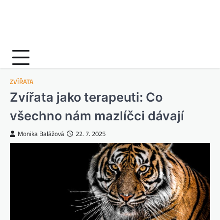
ZVÍŘATA
Zvířata jako terapeuti: Co
všechno nám mazlíčci dávají
Monika Balážová
22. 7. 2025