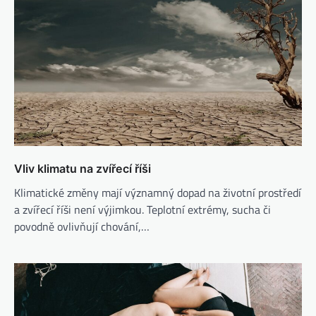
Vliv klimatu na zvířecí říši
Klimatické změny mají významný dopad na životní prostředí
a zvířecí říši není výjimkou. Teplotní extrémy, sucha či
povodně ovlivňují chování,…