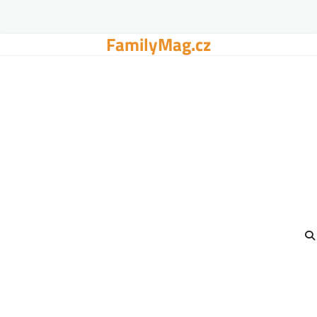
FamilyMag.cz