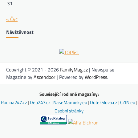
31
« Čvc
Návštěvnost
Copyright © 2021 - 2026
FamilyMag.cz
| Newspulse
Magazine by
Ascendoor
| Powered by
WordPress
.
Související rodinné magazíny:
Rodina247.cz
|
Děti247.cz
|
NašeMaminky.eu
|
DotekSlova.cz
|
CZIN.eu
|
Osobní stránky