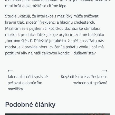
nimi hrát a okamžitě se cítíme lépe.
Studie ukazují, že interakce s mazlíčky může snižovat
krevní tlak, srdeční frekvenci a hladinu cholesterolu.
Mazlícím se s pejskem či kočičkou dochází ke stimulaci
mozku k produkci látek jako je oxytocin, známý také jako
„hormon štěstí“. Důležité je také to, že péče o zvířata nás
motivuje k pravidelnému cvičení a pobytu venku, což má
pozitivní vliv na naši celkovou kondici i duševní stav.
⟵
⟶
Jak naučit děti správně
Když dítě chce zvíře: Jak se
pečovat o domácího
rozhodnout správně
mazlíčka
Podobné články