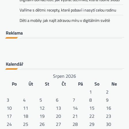
Vaříme s dětmi: recepty, které pobaví i nasytí celou rodinu
Děti a mobily: jak najít zdravou míru v digitálním světě
Reklama
Kalendář
Srpen 2026
Po
Út
St
Čt
Pá
So
Ne
1
2
3
4
5
6
7
8
9
10
11
12
13
14
15
16
17
18
19
20
21
22
23
24
25
26
27
28
29
30