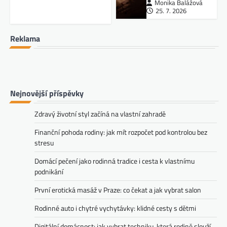
Monika Balážová
25. 7. 2026
Reklama
Nejnovější příspěvky
Zdravý životní styl začíná na vlastní zahradě
Finanční pohoda rodiny: jak mít rozpočet pod kontrolou bez
stresu
Domácí pečení jako rodinná tradice i cesta k vlastnímu
podnikání
První erotická masáž v Praze: co čekat a jak vybrat salon
Rodinné auto i chytré vychytávky: klidné cesty s dětmi
Digitální domácnost: jak vybrat techniku, která rodině slouží