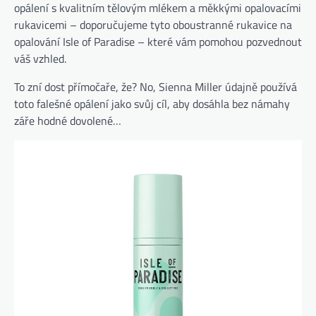
opálení s kvalitním tělovým mlékem a měkkými opalovacími
rukavicemi – doporučujeme tyto oboustranné rukavice na
opalování Isle of Paradise – které vám pomohou pozvednout
váš vzhled.
To zní dost přímočaře, že? No, Sienna Miller údajně používá
toto falešné opálení jako svůj cíl, aby dosáhla bez námahy
záře hodné dovolené…