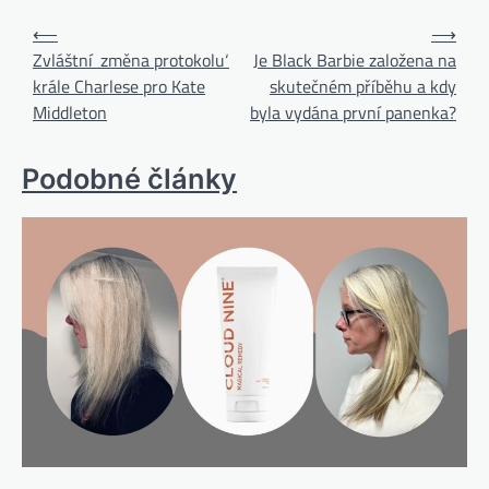
⟵
⟶
Zvláštní ‚změna protokolu‘
Je Black Barbie založena na
krále Charlese pro Kate
skutečném příběhu a kdy
Middleton
byla vydána první panenka?
Podobné články