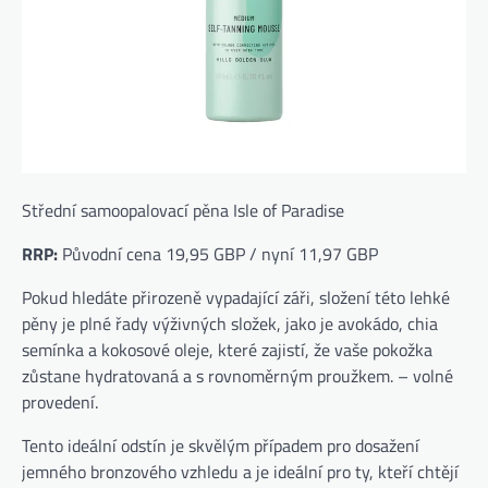
Střední samoopalovací pěna Isle of Paradise
RRP:
Původní cena 19,95 GBP / nyní 11,97 GBP
Pokud hledáte přirozeně vypadající záři, složení této lehké
pěny je plné řady výživných složek, jako je avokádo, chia
semínka a kokosové oleje, které zajistí, že vaše pokožka
zůstane hydratovaná a s rovnoměrným proužkem. – volné
provedení.
Tento ideální odstín je skvělým případem pro dosažení
jemného bronzového vzhledu a je ideální pro ty, kteří chtějí