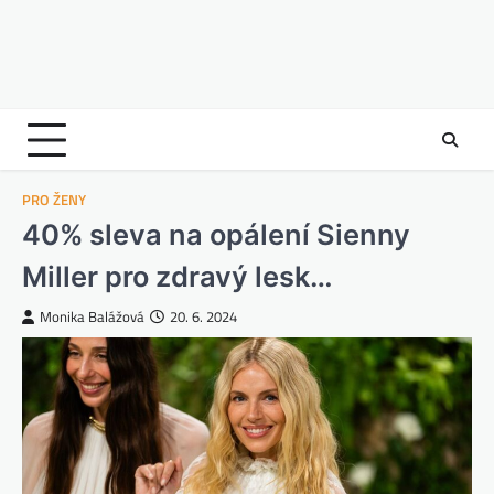
PRO ŽENY
40% sleva na opálení Sienny
Miller pro zdravý lesk…
Monika Balážová
20. 6. 2024