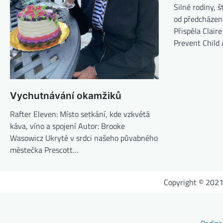
Silné rodiny, 
od předcházení
Přispěla Clair
Prevent Child
Vychutnávání okamžiků
Rafter Eleven: Místo setkání, kde vzkvétá
káva, víno a spojení Autor: Brooke
Wasowicz Ukryté v srdci našeho půvabného
městečka Prescott…
Copyright © 202