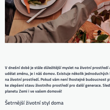
V dnešní době je stále důležitější myslet na životní prostředí
udělat změnu, je i náš domov. Existuje několik jednoduchých k
na životní prostředí. Pokud vám není lhostejné budoucnost pl
ke zlepšení stavu životního prostředí pro další generace. Sled
planetu Zemi i ve vašem domově!
Šetrnější životní styl doma