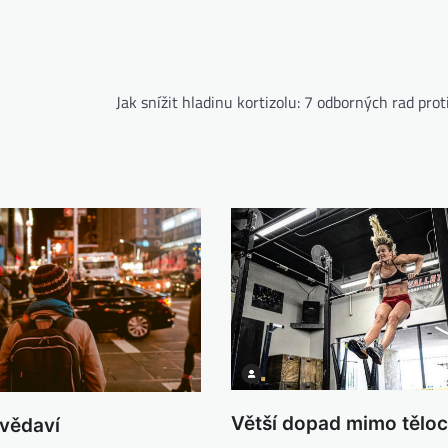
Jak snížit hladinu kortizolu: 7 odborných rad prot
Větší dopad mimo tělo
zvědaví