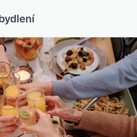
bydlení