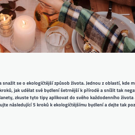
 a snažit se o ekologičtější způsob života. Jednou z oblastí, kde
roků, jak udělat své bydlení šetrnější k přírodě a snížit tak neg
anety, zkuste tyto tipy aplikovat do svého každodenního života 
ujte následující 5 kroků k ekologičtějšímu bydlení a dejte tak po