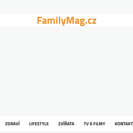
FamilyMag.cz
ZDRAVÍ
LIFESTYLE
ZVÍŘATA
TV A FILMY
KONTAKT