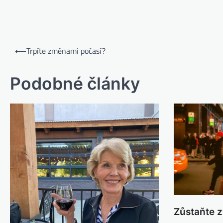
⟵
Trpíte změnami počasí?
Podobné články
Zůstaňte 