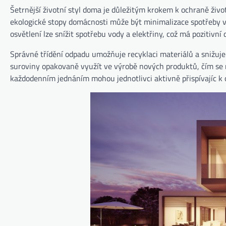
Šetrnější životní styl doma je důležitým krokem k ochraně život
ekologické stopy domácnosti může být minimalizace spotřeby v
osvětlení lze snížit spotřebu vody a elektřiny, což má pozitivní 
Správné třídění odpadu umožňuje recyklaci materiálů a snižuj
suroviny opakovaně využít ve výrobě nových produktů, čím se 
každodenním jednáním mohou jednotlivci aktivně přispívajíc k