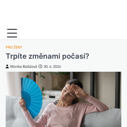
PRO ŽENY
Trpíte změnami počasí?
Monika Balážová
30. 4. 2024