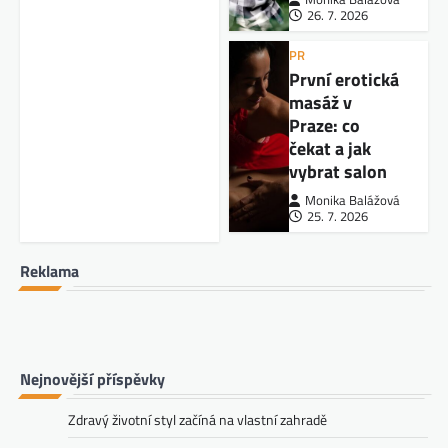
26. 7. 2026
PR
První erotická
masáž v
Praze: co
čekat a jak
vybrat salon
Monika Balážová
25. 7. 2026
Reklama
Nejnovější příspěvky
Zdravý životní styl začíná na vlastní zahradě