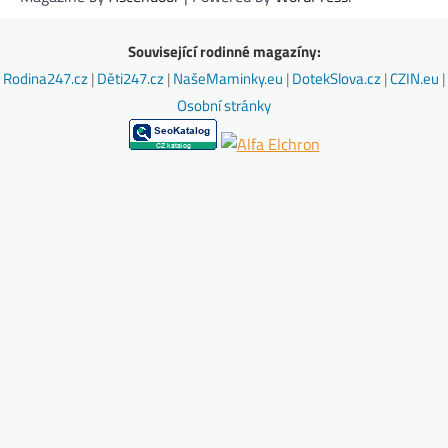
Související rodinné magazíny:
Rodina247.cz
|
Děti247.cz
|
NašeMaminky.eu
|
DotekSlova.cz
|
CZIN.eu
|
Osobní stránky