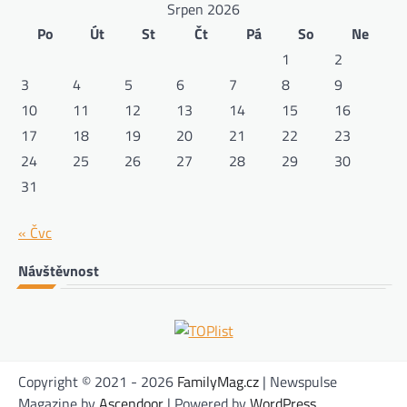
Srpen 2026
Po
Út
St
Čt
Pá
So
Ne
1
2
3
4
5
6
7
8
9
10
11
12
13
14
15
16
17
18
19
20
21
22
23
24
25
26
27
28
29
30
31
« Čvc
Návštěvnost
Copyright © 2021 - 2026
FamilyMag.cz
| Newspulse
Magazine by
Ascendoor
| Powered by
WordPress
.