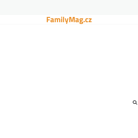
FamilyMag.cz