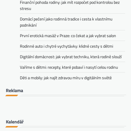
Finanční pohoda rodiny: jak mít rozpočet pod kontrolou bez
stresu
Domácí pečení jako rodinná tradice i cesta k vlastnímu
podnikání
První erotická masáž v Praze: co čekat a jak vybrat salon
Rodinné auto i chytré vychytávky: klidné cesty s dětmi
Digitální domácnost: jak vybrat techniku, která rodině slouží
Vaříme s dětmi: recepty, které pobaví i nasytí celou rodinu
Děti a mobily: jak najít zdravou míru v digitálním světě
Reklama
Kalendář