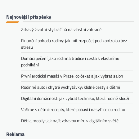
Nejnovější příspěvky
Zdravý životní styl začíná na vlastní zahradě
Finanční pohoda rodiny: jak mít rozpočet pod kontrolou bez
stresu
Domácí pečení jako rodinná tradice i cesta k vlastnímu
podnikání
První erotická masáž v Praze: co čekat a jak vybrat salon
Rodinné auto i chytré vychytávky: klidné cesty s dětmi
Digitální domácnost: jak vybrat techniku, která rodině slouží
Vaříme s dětmi: recepty, které pobaví i nasytí celou rodinu
Děti a mobily: jak najít zdravou míru v digitálním světě
Reklama