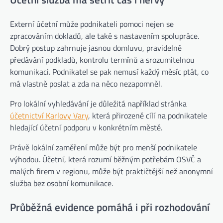
Externí účetní může podnikateli pomoci nejen se
zpracováním dokladů, ale také s nastavením spolupráce.
Dobrý postup zahrnuje jasnou domluvu, pravidelné
předávání podkladů, kontrolu termínů a srozumitelnou
komunikaci. Podnikatel se pak nemusí každý měsíc ptát, co
má vlastně poslat a zda na něco nezapomněl.
Pro lokální vyhledávání je důležitá například stránka
účetnictví Karlovy Vary
, která přirozeně cílí na podnikatele
hledající účetní podporu v konkrétním městě.
Právě lokální zaměření může být pro menší podnikatele
výhodou. Účetní, která rozumí běžným potřebám OSVČ a
malých firem v regionu, může být praktičtější než anonymní
služba bez osobní komunikace.
Průběžná evidence pomáhá i při rozhodování