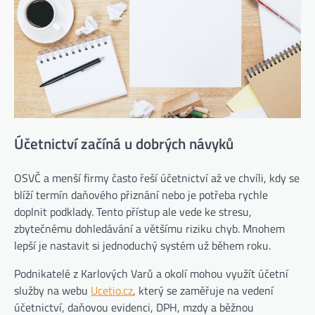
Účetnictví začíná u dobrých návyků
OSVČ a menší firmy často řeší účetnictví až ve chvíli, kdy se
blíží termín daňového přiznání nebo je potřeba rychle
doplnit podklady. Tento přístup ale vede ke stresu,
zbytečnému dohledávání a většímu riziku chyb. Mnohem
lepší je nastavit si jednoduchý systém už během roku.
Podnikatelé z Karlových Varů a okolí mohou využít účetní
služby na webu
Ucetio.cz
, který se zaměřuje na vedení
účetnictví, daňovou evidenci, DPH, mzdy a běžnou