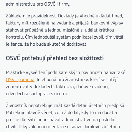
administrativu pro OSVČ i firmy.
Základem je pravidelnost. Doklady je vhodné ukládat hned,
faktury mít rozdělené na vydané a přijaté, bankovní výpisy
stahovat průběžně a jednou měsíčně si udělat krátkou
kontrolu. Čím jednodušší systém podnikatel zvolí, tím větší
je šance, že ho bude skutečně dodržovat.
OSVČ potřebují přehled bez složitostí
Praktické vysvětlení podnikatelských povinností nabízí také
OSVČ poradna
. Je vhodná pro živnostníky, kteří se chtějí
zorientovat v dokladech, fakturaci, daňové evidenci,
odvodech a spolupráci s účetní.
Živnostník nepotřebuje znát každý detail účetních předpisů.
Potřebuje hlavně vědět, co má dodat, kdy to má dodat a
proč je důležité nenechávat administrativu na poslední
chvíli. Díky základní orientaci se snáze domluví s účetní a