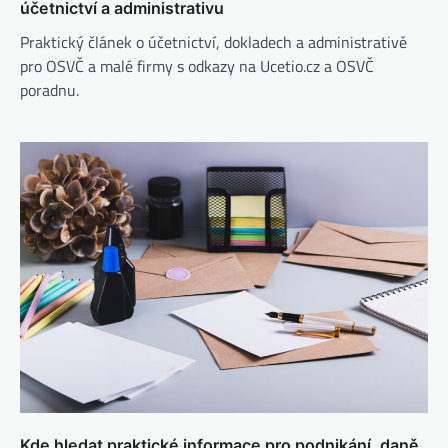
účetnictví a administrativu
Praktický článek o účetnictví, dokladech a administrativě
pro OSVČ a malé firmy s odkazy na Ucetio.cz a OSVČ
poradnu.
Kde hledat praktické informace pro podnikání, daně