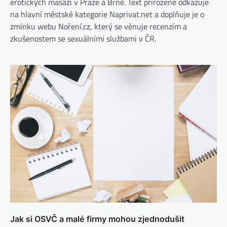
erotických masáží v Praze a Brně. Text přirozeně odkazuje
na hlavní městské kategorie Naprivat.net a doplňuje je o
zmínku webu Noření.cz, který se věnuje recenzím a
zkušenostem se sexuálními službami v ČR.
Jak si OSVČ a malé firmy mohou zjednodušit