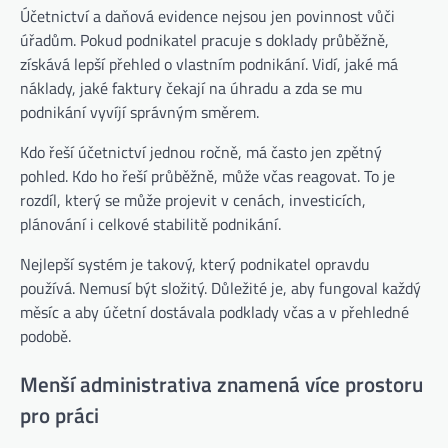
Účetnictví a daňová evidence nejsou jen povinnost vůči
úřadům. Pokud podnikatel pracuje s doklady průběžně,
získává lepší přehled o vlastním podnikání. Vidí, jaké má
náklady, jaké faktury čekají na úhradu a zda se mu
podnikání vyvíjí správným směrem.
Kdo řeší účetnictví jednou ročně, má často jen zpětný
pohled. Kdo ho řeší průběžně, může včas reagovat. To je
rozdíl, který se může projevit v cenách, investicích,
plánování i celkové stabilitě podnikání.
Nejlepší systém je takový, který podnikatel opravdu
používá. Nemusí být složitý. Důležité je, aby fungoval každý
měsíc a aby účetní dostávala podklady včas a v přehledné
podobě.
Menší administrativa znamená více prostoru
pro práci