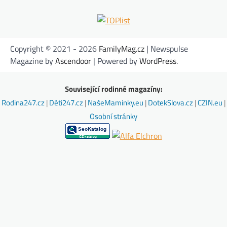
Copyright © 2021 - 2026
FamilyMag.cz
| Newspulse
Magazine by
Ascendoor
| Powered by
WordPress
.
Související rodinné magazíny:
Rodina247.cz
|
Děti247.cz
|
NašeMaminky.eu
|
DotekSlova.cz
|
CZIN.eu
|
Osobní stránky