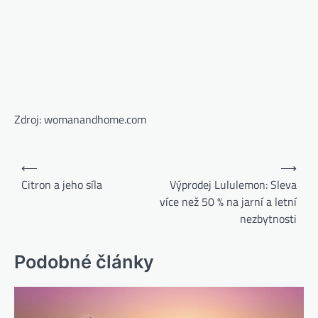
Zdroj: womanandhome.com
⟵
⟶
Citron a jeho síla
Výprodej Lululemon: Sleva
více než 50 % na jarní a letní
nezbytnosti
Podobné články