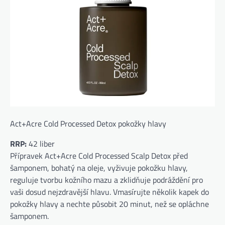
Act+Acre Cold Processed Detox pokožky hlavy
RRP:
42 liber
Přípravek Act+Acre Cold Processed Scalp Detox před
šamponem, bohatý na oleje, vyživuje pokožku hlavy,
reguluje tvorbu kožního mazu a zklidňuje podráždění pro
vaši dosud nejzdravější hlavu. Vmasírujte několik kapek do
pokožky hlavy a nechte působit 20 minut, než se opláchne
šamponem.