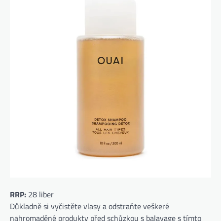
RRP:
28 liber
Důkladně si vyčistěte vlasy a odstraňte veškeré
nahromaděné produkty před schůzkou s balayage s tímto