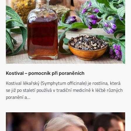
Kostival – pomocník při poraněních
Kostival lékařský (Symphytum officinale) je rostlina, která
se již po staletí používá v tradiční medicíně k léčbě různých
poranění a…