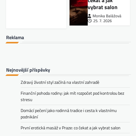
čekat a jak
vybrat salon
Monika Balážová
25. 7. 2026
Reklama
Nejnovější příspěvky
Zdravý životní styl začíná na vlastní zahradě
Finanční pohoda rodiny: jak mít rozpočet pod kontrolou bez
stresu
Domácí pečení jako rodinná tradice i cesta k vlastnímu
podnikání
První erotická masáž v Praze: co čekat a jak vybrat salon