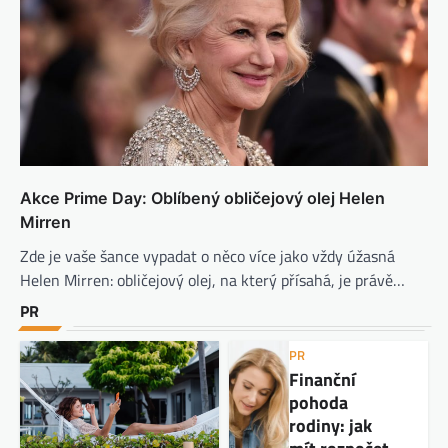
Akce Prime Day: Oblíbený obličejový olej Helen
Mirren
Zde je vaše šance vypadat o něco více jako vždy úžasná
Helen Mirren: obličejový olej, na který přísahá, je právě…
PR
PR
Finanční
pohoda
rodiny: jak