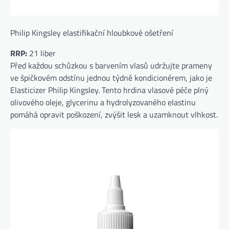
Philip Kingsley elastifikační hloubkové ošetření
RRP:
21 liber
Před každou schůzkou s barvením vlasů udržujte prameny
ve špičkovém odstínu jednou týdně kondicionérem, jako je
Elasticizer Philip Kingsley. Tento hrdina vlasové péče plný
olivového oleje, glycerinu a hydrolyzovaného elastinu
pomáhá opravit poškození, zvýšit lesk a uzamknout vlhkost.