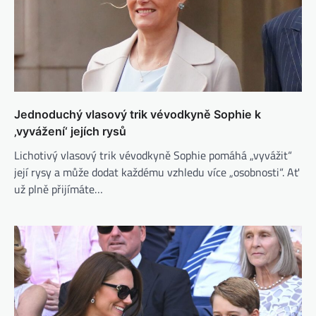
Jednoduchý vlasový trik vévodkyně Sophie k
‚vyvážení‘ jejích rysů
Lichotivý vlasový trik vévodkyně Sophie pomáhá „vyvážit“
její rysy a může dodat každému vzhledu více „osobnosti“. Ať
už plně přijímáte…