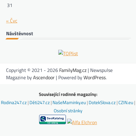
31
« Čvc
Návštěvnost
Copyright © 2021 - 2026
FamilyMag.cz
| Newspulse
Magazine by
Ascendoor
| Powered by
WordPress
.
Související rodinné magazíny:
Rodina247.cz
|
Děti247.cz
|
NašeMaminky.eu
|
DotekSlova.cz
|
CZIN.eu
|
Osobní stránky