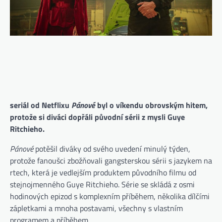
seriál od Netflixu
Pánové
byl o víkendu obrovským hitem,
protože si diváci dopřáli původní sérii z mysli Guye
Ritchieho.
Pánové
potěšil diváky od svého uvedení minulý týden,
protože fanoušci zbožňovali gangsterskou sérii s jazykem na
rtech, která je vedlejším produktem původního filmu od
stejnojmenného Guye Ritchieho. Série se skládá z osmi
hodinových epizod s komplexním příběhem, několika dílčími
zápletkami a mnoha postavami, všechny s vlastním
programem a příběhem.