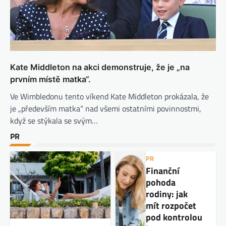
Kate Middleton na akci demonstruje, že je „na
prvním místě matka“.
Ve Wimbledonu tento víkend Kate Middleton prokázala, že
je „především matka“ nad všemi ostatními povinnostmi,
když se stýkala se svým…
PR
PR
Finanční
pohoda
rodiny: jak
mít rozpočet
pod kontrolou