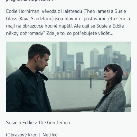
Eddie Horniman, vévoda z Halsteadu (Theo James) a Susie
Glass (Kaya Scodelario) jsou hlavními postavami této série a
mají na obrazovce hodně napětí. Ale dají se Susie a Eddie
někdy dohromady? Zde je to, co potřebujete vědět…
Susie a Eddie z The Gentlemen
(Obrazový kredit: Netflix)