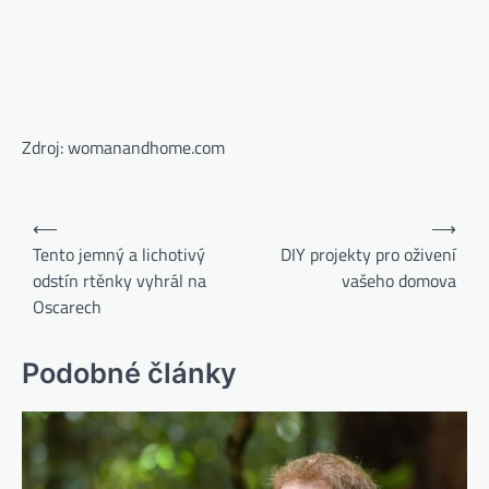
Zdroj: womanandhome.com
⟵
⟶
Tento jemný a lichotivý
DIY projekty pro oživení
odstín rtěnky vyhrál na
vašeho domova
Oscarech
Podobné články