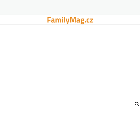
FamilyMag.cz