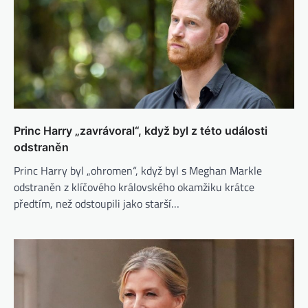
Princ Harry „zavrávoral“, když byl z této události
odstraněn
Princ Harry byl „ohromen“, když byl s Meghan Markle
odstraněn z klíčového královského okamžiku krátce
předtím, než odstoupili jako starší…