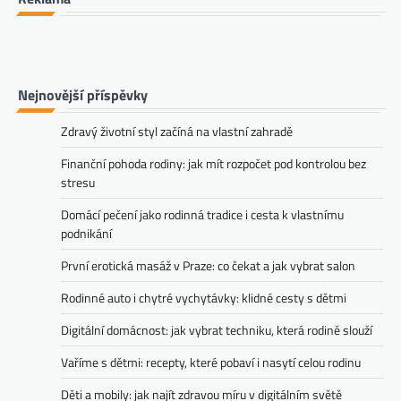
Nejnovější příspěvky
Zdravý životní styl začíná na vlastní zahradě
Finanční pohoda rodiny: jak mít rozpočet pod kontrolou bez
stresu
Domácí pečení jako rodinná tradice i cesta k vlastnímu
podnikání
První erotická masáž v Praze: co čekat a jak vybrat salon
Rodinné auto i chytré vychytávky: klidné cesty s dětmi
Digitální domácnost: jak vybrat techniku, která rodině slouží
Vaříme s dětmi: recepty, které pobaví i nasytí celou rodinu
Děti a mobily: jak najít zdravou míru v digitálním světě