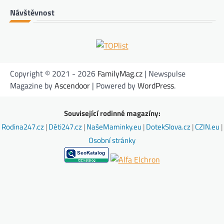
Návštěvnost
Copyright © 2021 - 2026
FamilyMag.cz
| Newspulse
Magazine by
Ascendoor
| Powered by
WordPress
.
Související rodinné magazíny:
Rodina247.cz
|
Děti247.cz
|
NašeMaminky.eu
|
DotekSlova.cz
|
CZIN.eu
|
Osobní stránky