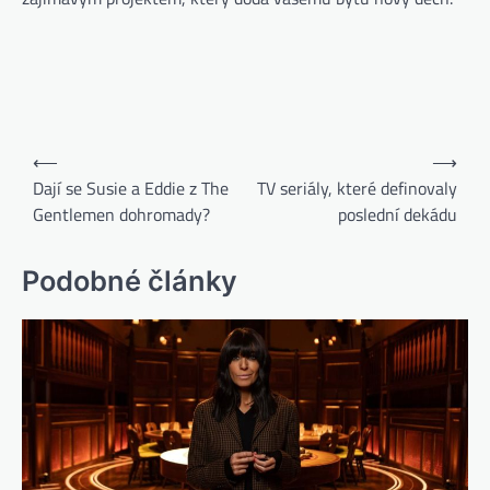
⟵
⟶
Dají se Susie a Eddie z The
TV seriály, které definovaly
Gentlemen dohromady?
poslední dekádu
Podobné články