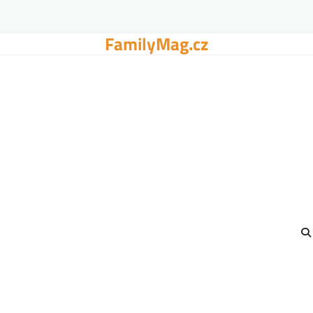
FamilyMag.cz