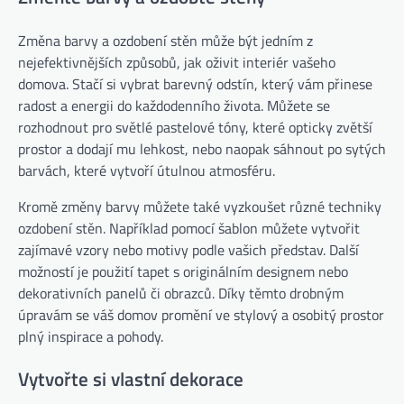
Změna barvy a ozdobení stěn může být jedním z
nejefektivnějších způsobů, jak oživit interiér vašeho
domova. Stačí si vybrat barevný odstín, který vám přinese
radost a energii do každodenního života. Můžete se
rozhodnout pro světlé pastelové tóny, které opticky zvětší
prostor a dodají mu lehkost, nebo naopak sáhnout po sytých
barvách, které vytvoří útulnou atmosféru.
Kromě změny barvy můžete také vyzkoušet různé techniky
ozdobení stěn. Například pomocí šablon můžete vytvořit
zajímavé vzory nebo motivy podle vašich představ. Další
možností je použití tapet s originálním designem nebo
dekorativních panelů či obrazců. Díky těmto drobným
úpravám se váš domov promění ve stylový a osobitý prostor
plný inspirace a pohody.
Vytvořte si vlastní dekorace