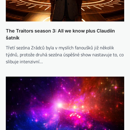
The Traitors season 3: All we know plus Claudiin
šatník
Třetí sezóna Zrádců byla v myslích fanoušků již několik
týdnů, protože druhá sezóna úspěšné show nastavuje to, co
slibuje intenzivní…