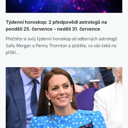
Týdenní horoskop: 2 předpovědi astrologů na
pondělí 25. července – neděli 31. července
Přečtěte si svůj týdenní horoskop od odborných astrologů
Sally Morgan a Penny Thornton a zjistěte, co vás čeká na
příští…