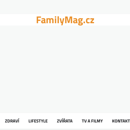
FamilyMag.cz
ZDRAVÍ
LIFESTYLE
ZVÍŘATA
TV A FILMY
KONTAKT