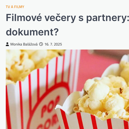
TV A FILMY
Filmové večery s partner
dokument?
Monika Balážová
16. 7. 2025