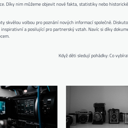
e. Díky nim můžeme objevit nové fakta, statistiky nebo historické
y skvělou volbou pro poznání nových informací společně. Diskuto
 inspirativní a posilující pro partnerský vztah. Navíc si díky doku
ěcem.
Když děti sledují pohádky: Co vybíra