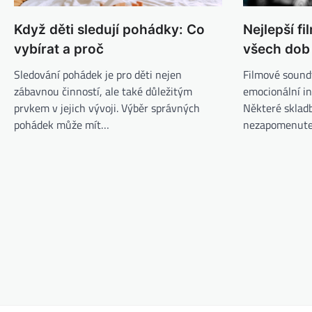
Když děti sledují pohádky: Co
Nejlepší f
vybírat a proč
všech dob
Sledování pohádek je pro děti nejen
Filmové sound
zábavnou činností, ale také důležitým
emocionální in
prvkem v jejich vývoji. Výběr správných
Některé skladb
pohádek může mít…
nezapomenute