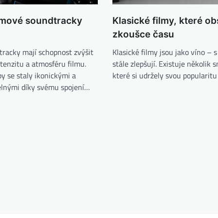
ilmové soundtracky
Klasické filmy, které ob
zkoušce času
tracky mají schopnost zvýšit
Klasické filmy jsou jako víno – 
tenzitu a atmosféru filmu.
stále zlepšují. Existuje několik 
y se staly ikonickými a
které si udržely svou popularit
lnými díky svému spojení…