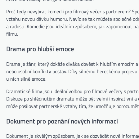
Proč tedy nevybrat komedii pro filmový večer s partnerem? Spo
vztahu novou dávku humoru. Navíc se tak můžete společně odre
a radosti. Komedie jsou ideálním způsobem, jak zapomenout na 
filmu.
Drama pro hlubší emoce
Drama je žánr, který dokáže diváka dovést k hlubším emocím a p
nebo osobní konflikty postav. Díky silnému hereckému projevu
u nich silné emoce.
Dramatické filmy jsou ideální volbou pro filmové večery s part
Diskuze po shlédnutém dramatu může být velmi inspirativní a o
může posilovat partnerské vztahy tím, že umožňuje porozumět
Dokument pro poznání nových informací
Dokument je skvělým způsobem, jak se dozvědět nové informa