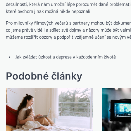
detailností, která nám umožní lépe porozumět dané problematic
které bychom jinak možná nikdy nepoznali.
Pro milovníky filmových večerů s partnery mohou být dokument
co jsme právě viděli a sdílet své dojmy a názory může být velmi
můžeme rozšířit obzory a podpořit vzájemné učení se novým v
⟵
Jak zvládat úzkost a deprese v každodenním životě
Podobné články