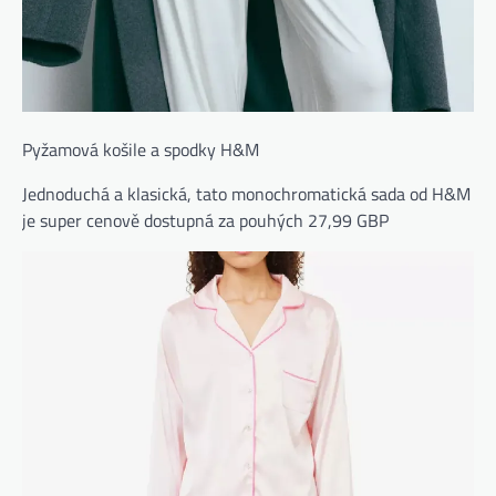
Pyžamová košile a spodky H&M
Jednoduchá a klasická, tato monochromatická sada od H&M
je super cenově dostupná za pouhých 27,99 GBP