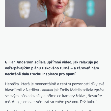
Gillian Anderson sdílela upřímné video, jak relaxuje po
vyčerpávajícím plánu tiskového turné – a zároveň nám
nechtěně dala trochu inspirace pro spaní.
Herečka, která je momentálně v centru pozornosti díky své
hlavní roli v Netflixu
Lopatka
jak Emily Maitlis sdílela zprávu
se svými následovníky a přímo do kamery řekla: „Nesuďte
mě. Ano, jsem ve svém zatraceném pyžamu. Drž hubu.“