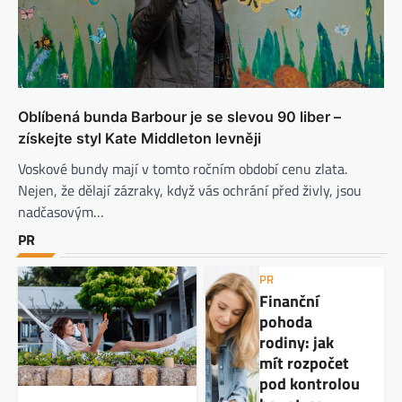
Oblíbená bunda Barbour je se slevou 90 liber –
získejte styl Kate Middleton levněji
Voskové bundy mají v tomto ročním období cenu zlata.
Nejen, že dělají zázraky, když vás ochrání před živly, jsou
nadčasovým…
PR
PR
Finanční
pohoda
rodiny: jak
mít rozpočet
pod kontrolou