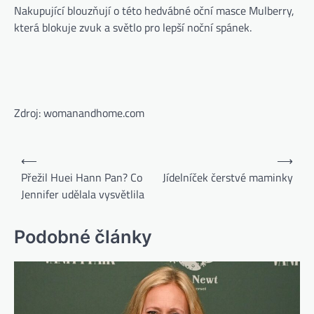
Nakupující blouzňují o této hedvábné oční masce Mulberry,
která blokuje zvuk a světlo pro lepší noční spánek.
Zdroj: womanandhome.com
⟵
⟶
Přežil Huei Hann Pan? Co
Jídelníček čerstvé maminky
Jennifer udělala vysvětlila
Podobné články