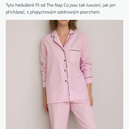
Tyto hedvábné PJ od The Nap Co jsou tak luxusní, jak jen
přicházejí, s přepychovým saténovým povrchem.