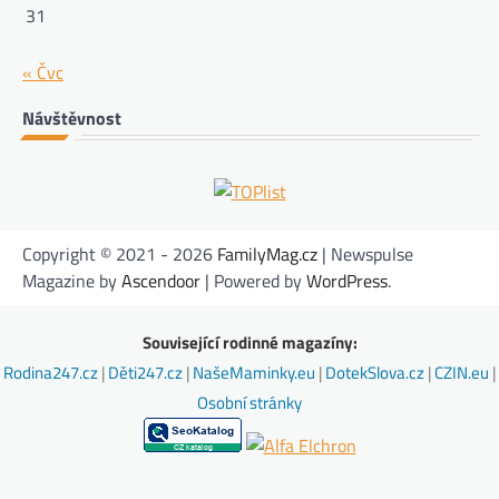
31
« Čvc
Návštěvnost
Copyright © 2021 - 2026
FamilyMag.cz
| Newspulse
Magazine by
Ascendoor
| Powered by
WordPress
.
Související rodinné magazíny:
Rodina247.cz
|
Děti247.cz
|
NašeMaminky.eu
|
DotekSlova.cz
|
CZIN.eu
|
Osobní stránky