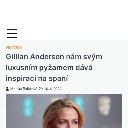
PRO ŽENY
Gillian Anderson nám svým
luxusním pyžamem dává
inspiraci na spaní
Monika Balážová
10. 4. 2024