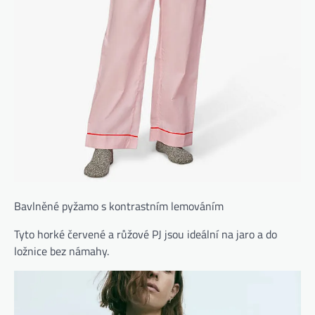
Bavlněné pyžamo s kontrastním lemováním
Tyto horké červené a růžové PJ jsou ideální na jaro a do
ložnice bez námahy.