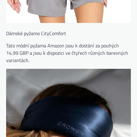
Dámské pyžamo CityComfort
Tato módní pyžama Amazon jsou k dostání za pouhých
14,99 GBP a jsou k dispozici ve čtyřech různých barevných
variantách.