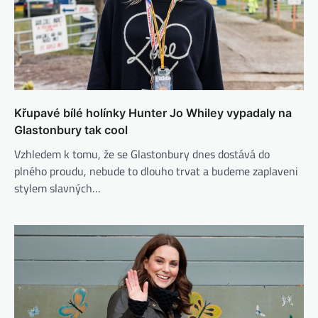
Křupavé bílé holínky Hunter Jo Whiley vypadaly na
Glastonbury tak cool
Vzhledem k tomu, že se Glastonbury dnes dostává do
plného proudu, nebude to dlouho trvat a budeme zaplaveni
stylem slavných…