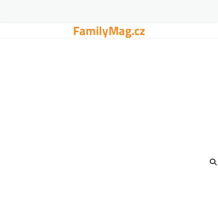
FamilyMag.cz