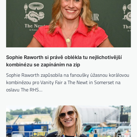
Sophie Raworth si právě oblékla tu nejlichotivější
kombinézu se zapínáním na zip
Sophie Raworth zapůsobila na fanoušky úžasnou korálovou
kombinézou pro Vanity Fair a The Newt in Somerset na
oslavu The RHS…