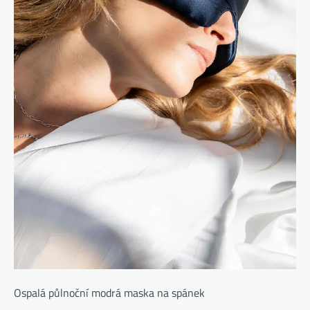
Ospalá půlnoční modrá maska ​​na spánek