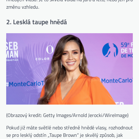
změnu vzhledu.
2. Lesklá taupe hnědá
(Obrazový kredit: Getty Images/Arnold Jerocki/WireImage)
Pokud již máte světlé nebo středně hnědé vlasy, rozhodnout
se pro lesklý odstín „Taupe Brown“ je skvělý způsob, jak