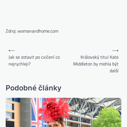
Zdroj: womanandhome.com
⟵
⟶
Jak se zotavit po cvičení co
Královský titul Kate
nejrychleji?
Middleton by mohla být
další
Podobné články