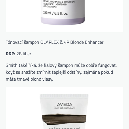
Tónovací šampon OLAPLEX č. 4P Blonde Enhancer
RRP:
28 liber
Smith také říká, že fialový šampon může dobře fungovat,
když se snažíte zmírnit teplejší odstíny, zejména pokud
máte tmavě blond vlasy.