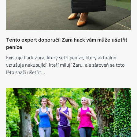
Tento expert doporučil Zara hack vám může ušetřit
peníze
Existuje hack Zara, který šetří peníze, který aktuálně
vzrušuje nakupující, kteří milují Zaru, ale zároveň se toto
léto snaží ušetřit…