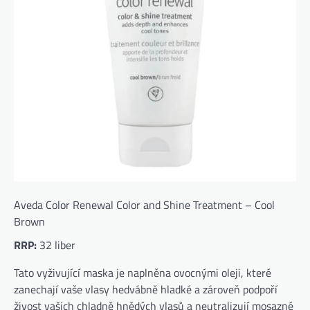
Aveda Color Renewal Color and Shine Treatment – ​​Cool
Brown
RRP:
32 liber
Tato vyživující maska ​​je naplněna ovocnými oleji, které
zanechají vaše vlasy hedvábně hladké a zároveň podpoří
živost vašich chladně hnědých vlasů a neutralizují mosazné