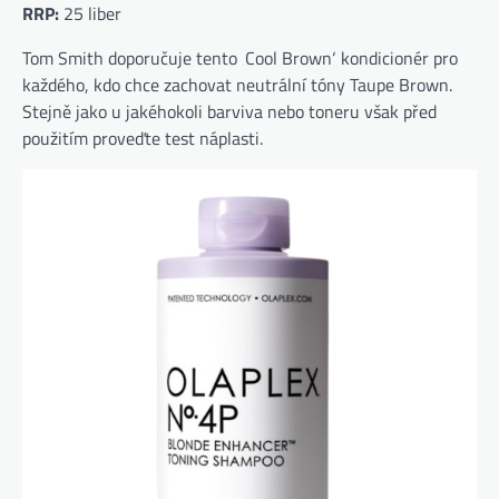
RRP:
25 liber
Tom Smith doporučuje tento ‚Cool Brown‘ kondicionér pro
každého, kdo chce zachovat neutrální tóny Taupe Brown.
Stejně jako u jakéhokoli barviva nebo toneru však před
použitím proveďte test náplasti.