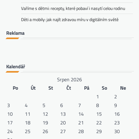
Vaříme s dětmi: recepty, které pobaví i nasytí celou rodinu
Děti a mobily: jak najít zdravou míru v digitálním světě
Reklama
Kalendář
Srpen 2026
Po
Út
St
Čt
Pá
So
Ne
1
2
3
4
5
6
7
8
9
10
11
12
13
14
15
16
17
18
19
20
21
22
23
24
25
26
27
28
29
30