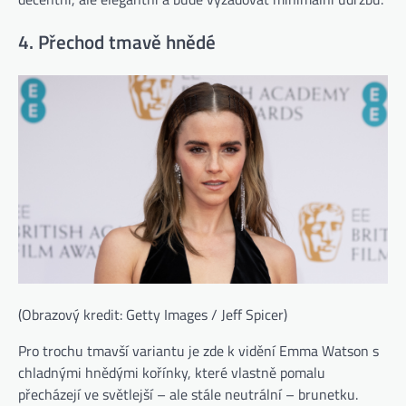
4. Přechod tmavě hnědé
(Obrazový kredit: Getty Images / Jeff Spicer)
Pro trochu tmavší variantu je zde k vidění Emma Watson s
chladnými hnědými kořínky, které vlastně pomalu
přecházejí ve světlejší – ale stále neutrální – brunetku.