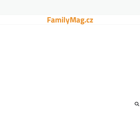
FamilyMag.cz