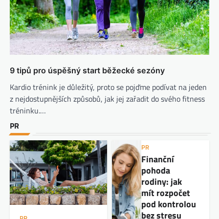
9 tipů pro úspěšný start běžecké sezóny
Kardio trénink je důležitý, proto se pojďme podívat na jeden
z nejdostupnějších způsobů, jak jej zařadit do svého fitness
tréninku.…
PR
PR
Finanční
pohoda
rodiny: jak
mít rozpočet
pod kontrolou
bez stresu
PR