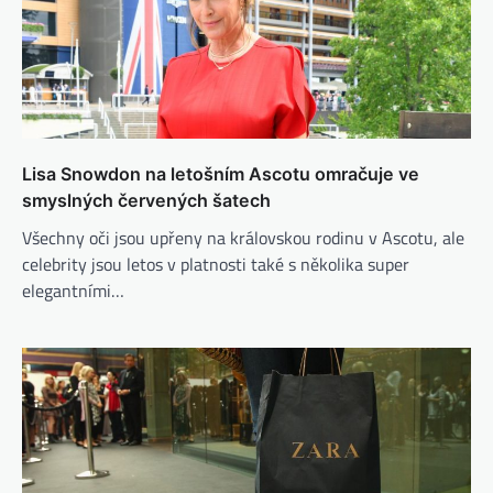
Lisa Snowdon na letošním Ascotu omračuje ve
smyslných červených šatech
Všechny oči jsou upřeny na královskou rodinu v Ascotu, ale
celebrity jsou letos v platnosti také s několika super
elegantními…