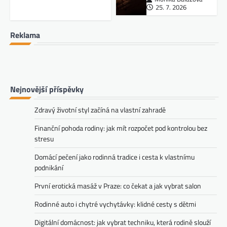
25. 7. 2026
Reklama
Nejnovější příspěvky
Zdravý životní styl začíná na vlastní zahradě
Finanční pohoda rodiny: jak mít rozpočet pod kontrolou bez
stresu
Domácí pečení jako rodinná tradice i cesta k vlastnímu
podnikání
První erotická masáž v Praze: co čekat a jak vybrat salon
Rodinné auto i chytré vychytávky: klidné cesty s dětmi
Digitální domácnost: jak vybrat techniku, která rodině slouží