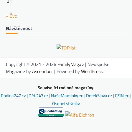
31
« Čvc
Návštěvnost
Copyright © 2021 - 2026
FamilyMag.cz
| Newspulse
Magazine by
Ascendoor
| Powered by
WordPress
.
Související rodinné magazíny:
Rodina247.cz
|
Děti247.cz
|
NašeMaminky.eu
|
DotekSlova.cz
|
CZIN.eu
|
Osobní stránky