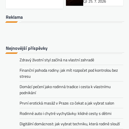
25. 7. 2026
Reklama
Nejnovější příspěvky
Zdravý životní styl začíná na vlastní zahradě
Finanční pohoda rodiny: jak mít rozpočet pod kontrolou bez
stresu
Domácí pečení jako rodinná tradice i cesta k vlastnímu
podnikání
První erotická masáž v Praze: co čekat a jak vybrat salon
Rodinné auto i chytré vychytávky: klidné cesty s dětmi
Digitální domácnost: jak vybrat techniku, která rodině slouží