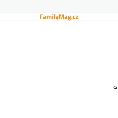
FamilyMag.cz