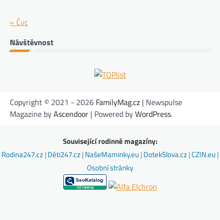
« Čvc
Návštěvnost
Copyright © 2021 - 2026
FamilyMag.cz
| Newspulse
Magazine by
Ascendoor
| Powered by
WordPress
.
Související rodinné magazíny:
Rodina247.cz
|
Děti247.cz
|
NašeMaminky.eu
|
DotekSlova.cz
|
CZIN.eu
|
Osobní stránky