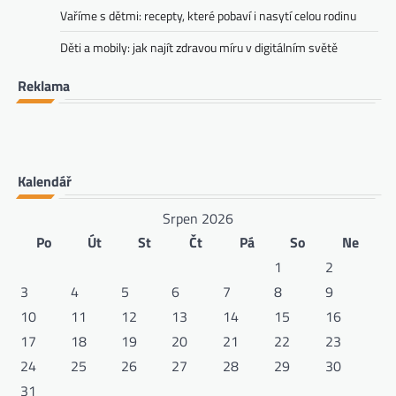
Vaříme s dětmi: recepty, které pobaví i nasytí celou rodinu
Děti a mobily: jak najít zdravou míru v digitálním světě
Reklama
Kalendář
Srpen 2026
Po
Út
St
Čt
Pá
So
Ne
1
2
3
4
5
6
7
8
9
10
11
12
13
14
15
16
17
18
19
20
21
22
23
24
25
26
27
28
29
30
31