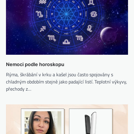
Nemoci podle horoskopu
Rýma, škrábání v krku a kašel jsou často spojovány s
chladným obdobím stejně jako padající listí. Teplotní výkyvy,
přechody z…