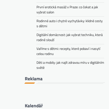
První erotická masáž v Praze: co čekat a jak
vybrat salon
Rodinné auto i chytré vychytávky: klidné cesty
s dětmi
Digitální domácnost: jak vybrat techniku, která
rodině slouží
Vaříme s dětmi: recepty, které pobaví i nasytí
celou rodinu
Děti a mobily: jak najít zdravou míru v digitálním
světě
Reklama
Kalendář