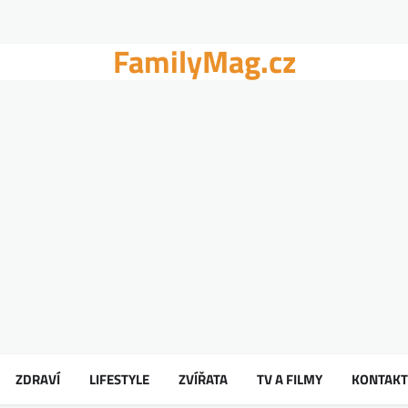
FamilyMag.cz
ZDRAVÍ
LIFESTYLE
ZVÍŘATA
TV A FILMY
KONTAKT