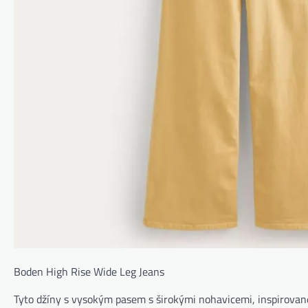
Boden High Rise Wide Leg Jeans
Tyto džíny s vysokým pasem s širokými nohavicemi, inspirovan