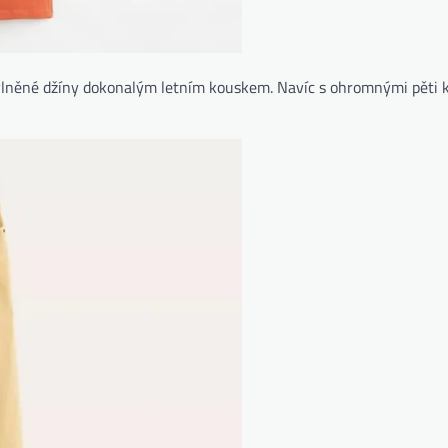
vlněné džíny dokonalým letním kouskem. Navíc s ohromnými pěti 