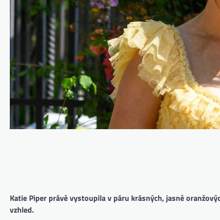
Katie Piper právě vystoupila v páru krásných, jasně oranžový
vzhled.