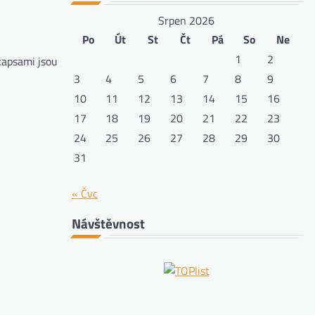
Srpen 2026
Po
Út
St
Čt
Pá
So
Ne
1
2
kapsami jsou
3
4
5
6
7
8
9
10
11
12
13
14
15
16
17
18
19
20
21
22
23
24
25
26
27
28
29
30
31
« Čvc
Návštěvnost