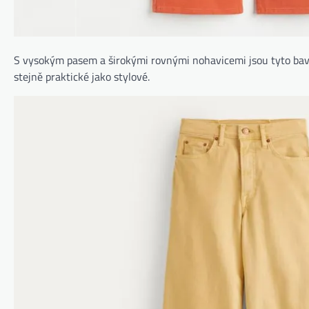
S vysokým pasem a širokými rovnými nohavicemi jsou tyto ba
stejně praktické jako stylové.