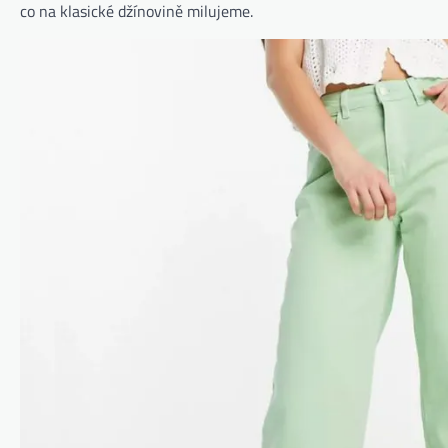
co na klasické džínovině milujeme.