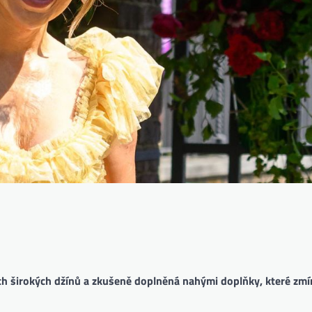
ch širokých džínů a zkušeně doplněná nahými doplňky, které zmírn