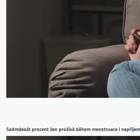
Sedmdesát procent žen prožívá během menstruace i nepříjemn