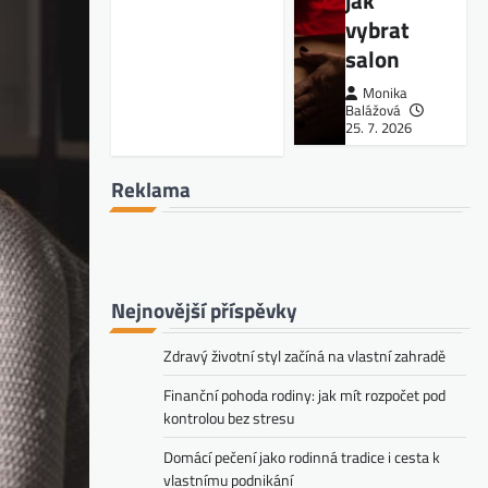
jak
vybrat
salon
Monika
Balážová
25. 7. 2026
Reklama
Nejnovější příspěvky
Zdravý životní styl začíná na vlastní zahradě
Finanční pohoda rodiny: jak mít rozpočet pod
kontrolou bez stresu
Domácí pečení jako rodinná tradice i cesta k
vlastnímu podnikání