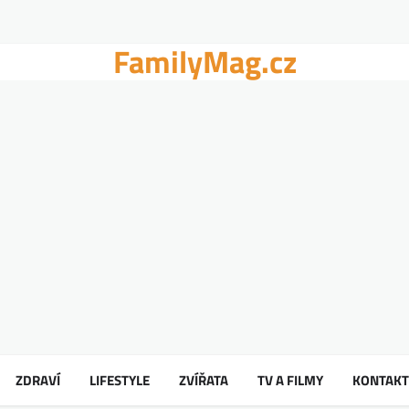
FamilyMag.cz
ZDRAVÍ
LIFESTYLE
ZVÍŘATA
TV A FILMY
KONTAKT