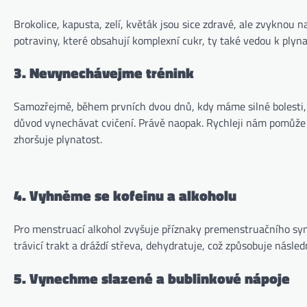
Brokolice, kapusta, zelí, květák jsou sice zdravé, ale zvyknou 
potraviny, které obsahují komplexní cukr, ty také vedou k plyn
3. Nevynechávejme trénink
Samozřejmě, během prvních dvou dnů, kdy máme silné bolesti, nem
důvod vynechávat cvičení. Právě naopak. Rychleji nám pomůže d
zhoršuje plynatost.
4. Vyhněme se kofeinu a alkoholu
Pro menstruací alkohol zvyšuje příznaky premenstruačního sy
trávicí trakt a dráždí střeva, dehydratuje, což způsobuje násle
5. Vynechme slazené a bublinkové nápoje