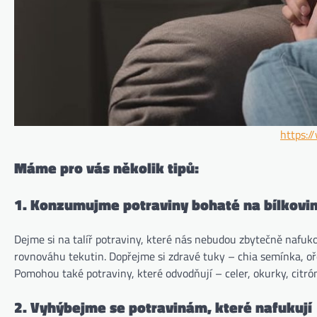
https:/
Máme pro vás několik tipů:
1. Konzumujme potraviny bohaté na bílkovin
Dejme si na talíř potraviny, které nás nebudou zbytečně nafuko
rovnováhu tekutin. Dopřejme si zdravé tuky – chia semínka, oře
Pomohou také potraviny, které odvodňují – celer, okurky, citró
2. Vyhýbejme se potravinám, které nafukují