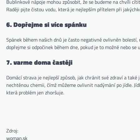
Bublinkové nápoje mohou způsobit, že se budeme na chvíli cíti
Raději pijte čistou vodu, která je nejlepším přítelem při jakýc
6. Dopřejme si více spánku
Spánek během našich dnů je často negativně ovlivněn bolestí, 
dopřejme si odpočinek během dne, pokud je to možné nebo se u
7. varme doma častěji
Domácí strava je nejlepší způsob, jak chránit své zdraví a také
nechtěnou chemii, čímž můžeme ovlivnit nadýmání po jídle. Jídl
která problém jen zhoršuje.
Zdroj:
woman.sk