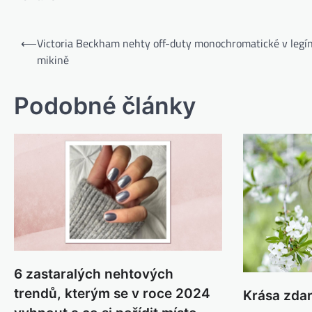
⟵
Victoria Beckham nehty off-duty monochromatické v legí
mikině
Podobné články
6 zastaralých nehtových
trendů, kterým se v roce 2024
Krása zda