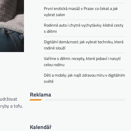
První erotická masáž v Praze: co čekat a jak
vybrat salon
Rodinné auto i chytré vychytávky: klidné cesty
s dětmi
Digitální domácnost: jak vybrat techniku, která
rodině slouží
Vaříme s dětmi: recepty, které pobaví i nasytí
celou rodinu
Děti a mobily: jak najít zdravou míru v digitálním
světě
Reklama
 udržovat
ryby a tofu.
Kalendář