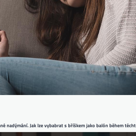
é nadýmání. Jak lze vybabrat s bříškem jako balón během těch