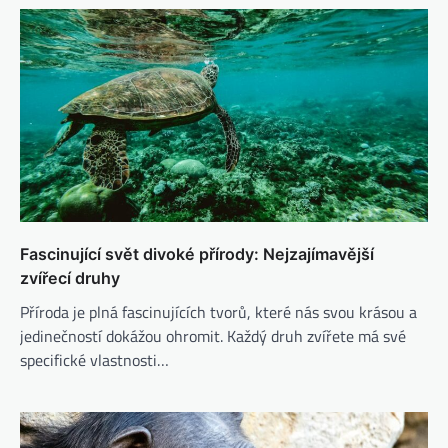
Fascinující svět divoké přírody: Nejzajímavější
zvířecí druhy
Příroda je plná fascinujících tvorů, které nás svou krásou a
jedinečností dokážou ohromit. Každý druh zvířete má své
specifické vlastnosti…