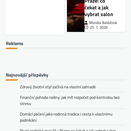
Praze: co
čekat a jak
vybrat salon
Monika Balážová
25. 7. 2026
Reklama
Nejnovější příspěvky
Zdravý životní styl začíná na vlastní zahradě
Finanční pohoda rodiny: jak mít rozpočet pod kontrolou bez
stresu
Domácí pečení jako rodinná tradice i cesta k vlastnímu
podnikání
První erotická masáž v Praze: co čekat a jak vybrat salon