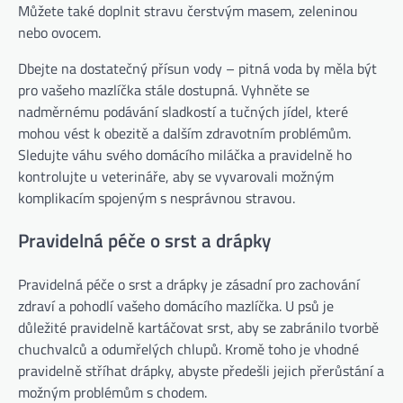
Můžete také doplnit stravu čerstvým masem, zeleninou
nebo ovocem.
Dbejte na dostatečný přísun vody – pitná voda by měla být
pro vašeho mazlíčka stále dostupná. Vyhněte se
nadměrnému podávání sladkostí a tučných jídel, které
mohou vést k obezitě a dalším zdravotním problémům.
Sledujte váhu svého domácího miláčka a pravidelně ho
kontrolujte u veterináře, aby se vyvarovali možným
komplikacím spojeným s nesprávnou stravou.
Pravidelná péče o srst a drápky
Pravidelná péče o srst a drápky je zásadní pro zachování
zdraví a pohodlí vašeho domácího mazlíčka. U psů je
důležité pravidelně kartáčovat srst, aby se zabránilo tvorbě
chuchvalců a odumřelých chlupů. Kromě toho je vhodné
pravidelně stříhat drápky, abyste předešli jejich přerůstání a
možným problémům s chodem.