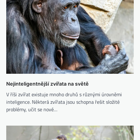
Nejinteligentnější zvířata na světě
V říši zvířat existuje mnoho druhů s různými úrovněmi
inteligence. Některá zvířata jsou schopna řešit složité
problémy, učit se nové…