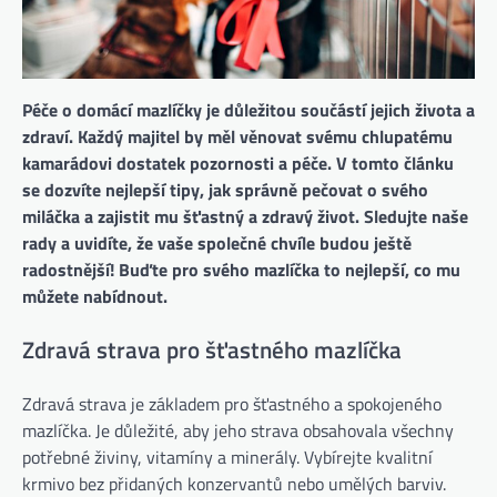
Péče o domácí mazlíčky je důležitou součástí jejich života a
zdraví. Každý majitel by měl věnovat svému chlupatému
kamarádovi dostatek pozornosti a péče. V tomto článku
se dozvíte nejlepší tipy, jak správně pečovat o svého
miláčka a zajistit mu šťastný a zdravý život. Sledujte naše
rady a uvidíte, že vaše společné chvíle budou ještě
radostnější! Buďte pro svého mazlíčka to nejlepší, co mu
můžete nabídnout.
Zdravá strava pro šťastného mazlíčka
Zdravá strava je základem pro šťastného a spokojeného
mazlíčka. Je důležité, aby jeho strava obsahovala všechny
potřebné živiny, vitamíny a minerály. Vybírejte kvalitní
krmivo bez přidaných konzervantů nebo umělých barviv.