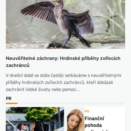
Neuvěřitelné záchrany: Hrdinské příběhy zvířecích
zachránců
V dnešní době se stále častěji setkáváme s neuvěřitelnými
příběhy hrdinských zvířecích zachránců, kteří dokázali
zachránit lidské životy nebo pomoci…
PR
PR
Finanční
pohoda