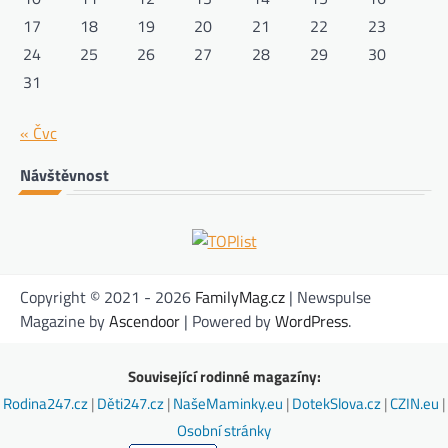
17
18
19
20
21
22
23
24
25
26
27
28
29
30
31
« Čvc
Návštěvnost
Copyright © 2021 - 2026
FamilyMag.cz
| Newspulse
Magazine by
Ascendoor
| Powered by
WordPress
.
Související rodinné magazíny:
Rodina247.cz
|
Děti247.cz
|
NašeMaminky.eu
|
DotekSlova.cz
|
CZIN.eu
|
Osobní stránky