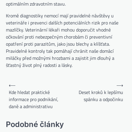
optimálním zdravotním stavu.
Kromě diagnostiky nemocí mají pravidelné návštěvy u
veterináře i prevenci dalších potenciálních rizik pro naše
mazlíčky. Veterinární lékaři mohou doporučit vhodné
očkování proti nebezpečným chorobám či preventivní
opatření proti parazitům, jako jsou blechy a klíšťata.
Pravidelné kontroly tak pomáhají chránit naše domácí
miláčky před možnými hrozbami a zajistit jim dlouhý a
šťastný život plný radosti a lásky.
⟵
⟶
Kde hledat praktické
Deset kroků k lepšímu
informace pro podnikání,
spánku a odpočinku
daně a administrativu
Podobné články