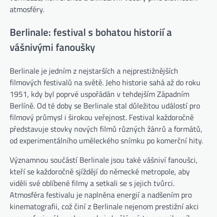
atmosféry.
Berlinale: festival s bohatou historií a
vášnivými fanoušky
Berlinale je jedním z nejstarších a nejprestižnějších
filmových festivalů na světě. Jeho historie sahá až do roku
1951, kdy byl poprvé uspořádán v tehdejším Západním
Berlíně. Od té doby se Berlinale stal důležitou událostí pro
filmový průmysl i širokou veřejnost. Festival každoročně
představuje stovky nových filmů různých žánrů a formátů,
od experimentálního uměleckého snímku po komerční hity.
Významnou součástí Berlinale jsou také vášniví fanoušci,
kteří se každoročně sjíždějí do německé metropole, aby
viděli své oblíbené filmy a setkali se s jejich tvůrci.
Atmosféra festivalu je naplněna energií a nadšením pro
kinematografii, což činí z Berlinale nejenom prestižní akci