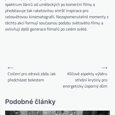
spektrum žánrů od uměleckých po komerční filmy a
představuje tak raketovitou smršť inspirace pro
celosvětovou kinematografii. Nezapomenutelné momenty z
těchto akcí formují současnou podobu světového filmu a
ovlivňují další generace filmařů po celém světě.
⟵
⟶
Cvičení pro zdravá záda: Jak
Klíčové aspekty výběru
předcházet bolestem
střešní krytiny pro
energeticky úsporný dům
Podobné články