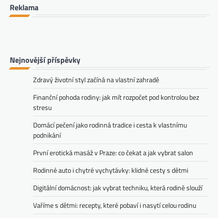
Reklama
Nejnovější příspěvky
Zdravý životní styl začíná na vlastní zahradě
Finanční pohoda rodiny: jak mít rozpočet pod kontrolou bez
stresu
Domácí pečení jako rodinná tradice i cesta k vlastnímu
podnikání
První erotická masáž v Praze: co čekat a jak vybrat salon
Rodinné auto i chytré vychytávky: klidné cesty s dětmi
Digitální domácnost: jak vybrat techniku, která rodině slouží
Vaříme s dětmi: recepty, které pobaví i nasytí celou rodinu