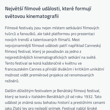
Největší filmové události, které formují
světovou kinematografii
Filmové festivaly jsou nejen místem setkávání filmových
tvůrců a fanoušků, ale také platformou pro prezentaci
nových trendů a talentovaných filmařů. Mezi
nejvýznamnější filmové události patří například Canneský
filmový festival, který je považován za jedno z
nejprestižnějších kinematografických setkání na světě.
Tento festival se koná každoročně v květnu ve
francouzském Cannes a přináší divákům i kritikům unikátní
možnost vidět premiérové projekce od renomovaných
režisérů.
Dalším důležitým festivalem je Benátský filmový festival,
který se koná v italském Benátkách již od roku 1932. Tato
událost je známá svou bohatou historií a prestižními cenami
jako Zlatý lev pro nejlepší snímek. Festival nabízí široké