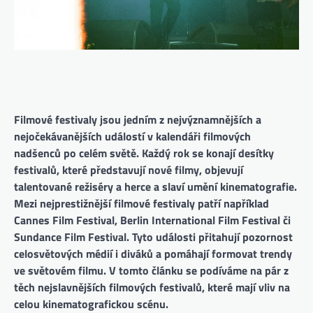
Filmové festivaly jsou jedním z nejvýznamnějších a
nejočekávanějších událostí v kalendáři filmových
nadšenců po celém světě. Každý rok se konají desítky
festivalů, které představují nové filmy, objevují
talentované režiséry a herce a slaví umění kinematografie.
Mezi nejprestižnější filmové festivaly patří například
Cannes Film Festival, Berlin International Film Festival či
Sundance Film Festival. Tyto události přitahují pozornost
celosvětových médií i diváků a pomáhají formovat trendy
ve světovém filmu. V tomto článku se podíváme na pár z
těch nejslavnějších filmových festivalů, které mají vliv na
celou kinematografickou scénu.