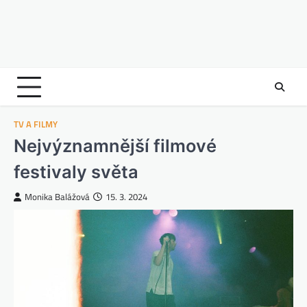
TV A FILMY
Nejvýznamnější filmové
festivaly světa
Monika Balážová
15. 3. 2024