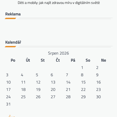
Děti a mobily: jak najít zdravou míru v digitálním světě
Reklama
Kalendář
Srpen 2026
Po
Út
St
Čt
Pá
So
Ne
1
2
3
4
5
6
7
8
9
10
11
12
13
14
15
16
17
18
19
20
21
22
23
24
25
26
27
28
29
30
31