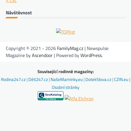
« Čvc
Návštěvnost
Copyright © 2021 - 2026
FamilyMag.cz
| Newspulse
Magazine by
Ascendoor
| Powered by
WordPress
.
Související rodinné magazíny:
Rodina247.cz
|
Děti247.cz
|
NašeMaminky.eu
|
DotekSlova.cz
|
CZIN.eu
|
Osobní stránky