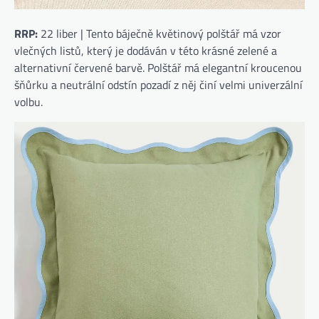
RRP:
22 liber | Tento báječně květinový polštář má vzor
vlečných listů, který je dodáván v této krásné zelené a
alternativní červené barvě. Polštář má elegantní kroucenou
šňůrku a neutrální odstín pozadí z něj činí velmi univerzální
volbu.