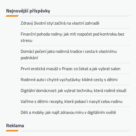
Nejnovější příspěvky
Zdravý životní styl začíná na vlastní zahradě
Finanční pohoda rodiny: jak mít rozpočet pod kontrolou bez
stresu
Domácí pečení jako rodinná tradice i cesta k vlastnímu
podnikání
První erotická masáž v Praze: co čekat a jak vybrat salon
Rodinné auto i chytré vychytávky: klidné cesty s dětmi
Digitální domácnost: jak vybrat techniku, která rodině slouží
Vaříme s dětmi: recepty, které pobaví i nasytí celou rodinu
Děti a mobily: jak najít zdravou míru v digitálním světě
Reklama