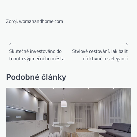
Zdroj: womanandhome.com
⟵
⟶
Skutečně investováno do
Stylové cestování: Jak balit
tohoto výjimečného města
efektivně a s elegancí
Podobné články