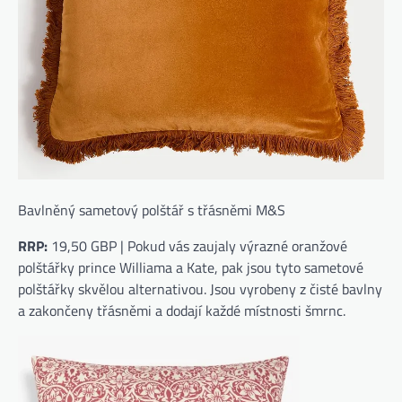
Bavlněný sametový polštář s třásněmi M&S
RRP:
19,50 GBP | Pokud vás zaujaly výrazné oranžové
polštářky prince Williama a Kate, pak jsou tyto sametové
polštářky skvělou alternativou. Jsou vyrobeny z čisté bavlny
a zakončeny třásněmi a dodají každé místnosti šmrnc.