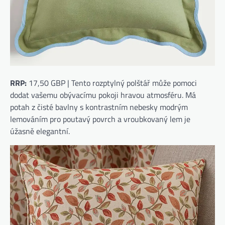
RRP:
17,50 GBP | Tento rozptylný polštář může pomoci
dodat vašemu obývacímu pokoji hravou atmosféru. Má
potah z čisté bavlny s kontrastním nebesky modrým
lemováním pro poutavý povrch a vroubkovaný lem je
úžasně elegantní.