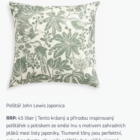
Polštář John Lewis Japonica
RRP:
45 liber | Tento krásný a přírodou inspirovaný
polštářek s potiskem ze směsi lnu s motivem zahradních
ptáků mezi listy japoniky. Tlumené tóny jsou perfektní,