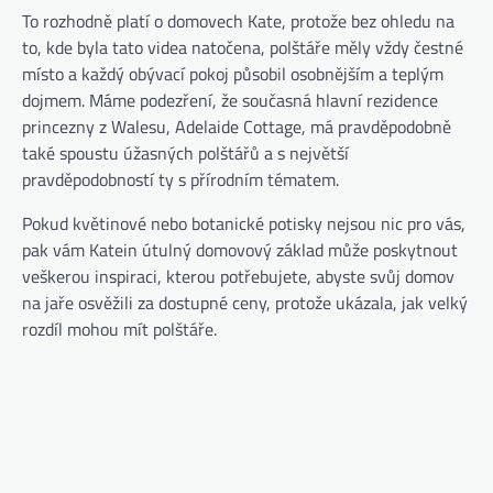
To rozhodně platí o domovech Kate, protože bez ohledu na
to, kde byla tato videa natočena, polštáře měly vždy čestné
místo a každý obývací pokoj působil osobnějším a teplým
dojmem. Máme podezření, že současná hlavní rezidence
princezny z Walesu, Adelaide Cottage, má pravděpodobně
také spoustu úžasných polštářů a s největší
pravděpodobností ty s přírodním tématem.
Pokud květinové nebo botanické potisky nejsou nic pro vás,
pak vám Katein útulný domovový základ může poskytnout
veškerou inspiraci, kterou potřebujete, abyste svůj domov
na jaře osvěžili za dostupné ceny, protože ukázala, jak velký
rozdíl mohou mít polštáře.