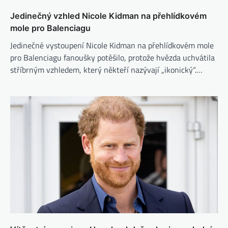
Jedinečný vzhled Nicole Kidman na přehlídkovém
mole pro Balenciagu
Jedinečné vystoupení Nicole Kidman na přehlídkovém mole
pro Balenciagu fanoušky potěšilo, protože hvězda uchvátila
stříbrným vzhledem, který někteří nazývají „ikonický“.…