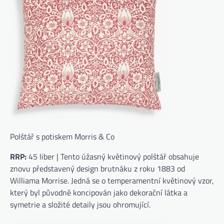
Polštář s potiskem Morris & Co
RRP:
45 liber | Tento úžasný květinový polštář obsahuje
znovu představený design brutnáku z roku 1883 od
Williama Morrise. Jedná se o temperamentní květinový vzor,
​​který byl původně koncipován jako dekorační látka a
symetrie a složité detaily jsou ohromující.