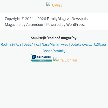
Copyright © 2021 - 2026
FamilyMag.cz
| Newspulse
Magazine by
Ascendoor
| Powered by
WordPress
.
Související rodinné magazíny:
Rodina247.cz
|
Děti247.cz
|
NašeMaminky.eu
|
DotekSlova.cz
|
CZIN.eu
|
Osobní stránky