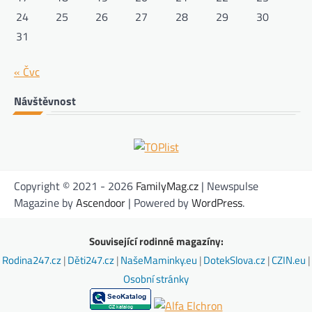
24
25
26
27
28
29
30
31
« Čvc
Návštěvnost
Copyright © 2021 - 2026
FamilyMag.cz
| Newspulse
Magazine by
Ascendoor
| Powered by
WordPress
.
Související rodinné magazíny:
Rodina247.cz
|
Děti247.cz
|
NašeMaminky.eu
|
DotekSlova.cz
|
CZIN.eu
|
Osobní stránky