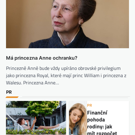
Má princezna Anne ochranku?
Princezně Anně bude vždy upíráno obrovské privilegium
jako princezna Royal, které mají princ William i princezna z
Walesu. Princezna Anne…
PR
PR
Finanční
pohoda
rodiny: jak
mít rozpočet