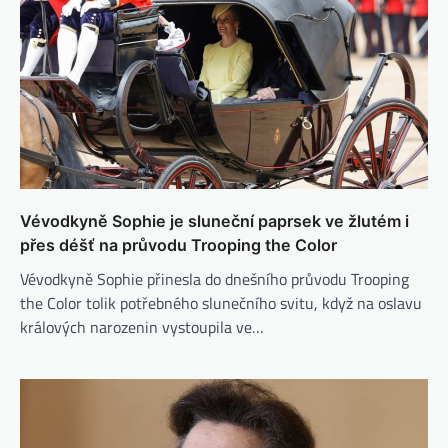
Vévodkyně Sophie je sluneční paprsek ve žlutém i
přes déšť na průvodu Trooping the Color
Vévodkyně Sophie přinesla do dnešního průvodu Trooping
the Color tolik potřebného slunečního svitu, když na oslavu
králových narozenin vystoupila ve…