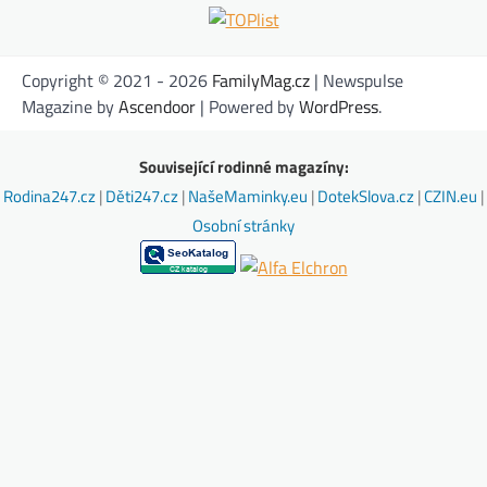
Copyright © 2021 - 2026
FamilyMag.cz
| Newspulse
Magazine by
Ascendoor
| Powered by
WordPress
.
Související rodinné magazíny:
Rodina247.cz
|
Děti247.cz
|
NašeMaminky.eu
|
DotekSlova.cz
|
CZIN.eu
|
Osobní stránky