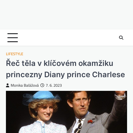
LIFESTYLE
Řeč těla v klíčovém okamžiku
princezny Diany prince Charlese
Monika Balážová
7. 6. 2023