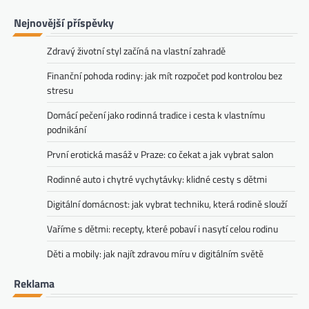
Nejnovější příspěvky
Zdravý životní styl začíná na vlastní zahradě
Finanční pohoda rodiny: jak mít rozpočet pod kontrolou bez
stresu
Domácí pečení jako rodinná tradice i cesta k vlastnímu
podnikání
První erotická masáž v Praze: co čekat a jak vybrat salon
Rodinné auto i chytré vychytávky: klidné cesty s dětmi
Digitální domácnost: jak vybrat techniku, která rodině slouží
Vaříme s dětmi: recepty, které pobaví i nasytí celou rodinu
Děti a mobily: jak najít zdravou míru v digitálním světě
Reklama