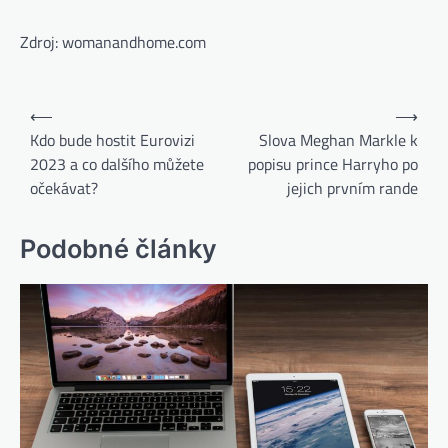
Zdroj: womanandhome.com
⟵
⟶
Kdo bude hostit Eurovizi
Slova Meghan Markle k
2023 a co dalšího můžete
popisu prince Harryho po
očekávat?
jejich prvním rande
Podobné články