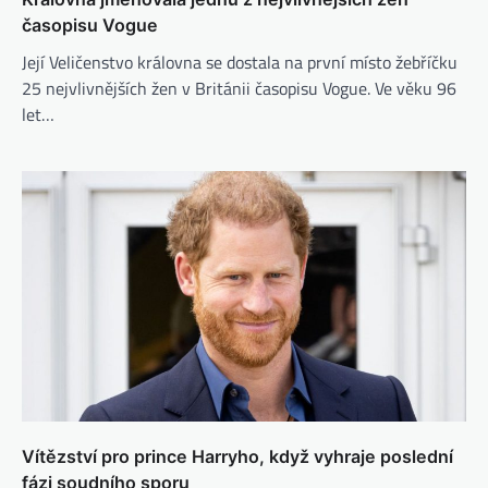
časopisu Vogue
Její Veličenstvo královna se dostala na první místo žebříčku
25 nejvlivnějších žen v Británii časopisu Vogue. Ve věku 96
let…
Vítězství pro prince Harryho, když vyhraje poslední
fázi soudního sporu