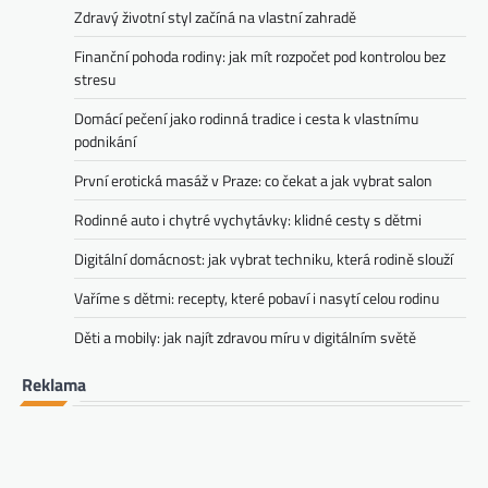
Zdravý životní styl začíná na vlastní zahradě
Finanční pohoda rodiny: jak mít rozpočet pod kontrolou bez
stresu
Domácí pečení jako rodinná tradice i cesta k vlastnímu
podnikání
První erotická masáž v Praze: co čekat a jak vybrat salon
Rodinné auto i chytré vychytávky: klidné cesty s dětmi
Digitální domácnost: jak vybrat techniku, která rodině slouží
Vaříme s dětmi: recepty, které pobaví i nasytí celou rodinu
Děti a mobily: jak najít zdravou míru v digitálním světě
Reklama