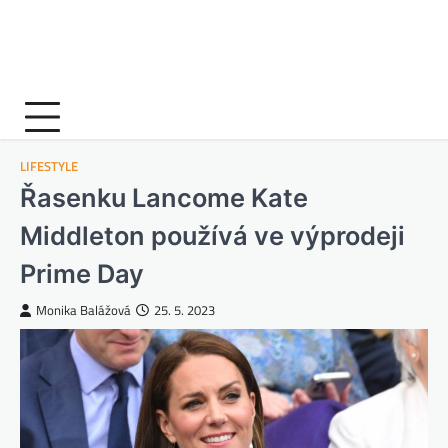
LIFESTYLE
Řasenku Lancome Kate
Middleton používá ve výprodeji
Prime Day
Monika Balážová
25. 5. 2023