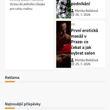
podnikání
stravu do jednoho návyku
pro celou rodinu.
Monika Balážová
26. 7. 2026
PR
První erotická
masáž v
Praze: co
čekat a jak
vybrat salon
Monika Balážová
25. 7. 2026
Reklama
Nejnovější příspěvky