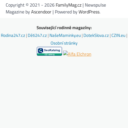
Copyright © 2021 - 2026
FamilyMag.cz
| Newspulse
Magazine by
Ascendoor
| Powered by
WordPress
.
Související rodinné magazíny:
Rodina247.cz
|
Děti247.cz
|
NašeMaminky.eu
|
DotekSlova.cz
|
CZIN.eu
|
Osobní stránky