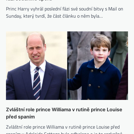
Princ Harry vyhrál poslední fázi své soudní bitvy s Mail on
Sunday, který tvrdí, že část článku o něm byla…
Zvláštní role prince Williama v rutině prince Louise
před spaním
Zvláštní role prince Williama v rutině prince Louise před