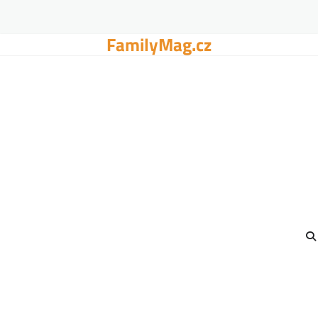
FamilyMag.cz