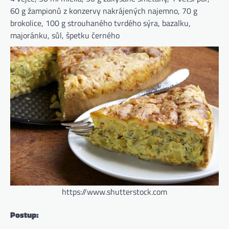
60 g žampionů z konzervy nakrájených najemno, 70 g
brokolice, 100 g strouhaného tvrdého sýra, bazalku,
majoránku, sůl, špetku černého
https://www.shutterstock.com
Postup: