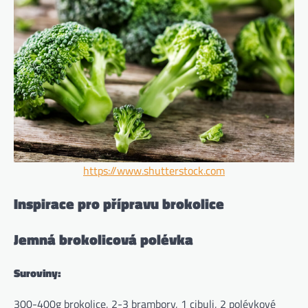
https://www.shutterstock.com
Inspirace pro přípravu brokolice
Jemná brokolicová polévka
Suroviny:
300-400g brokolice, 2-3 brambory, 1 cibuli, 2 polévkové