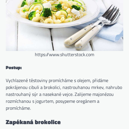
https://www.shutterstock.com
Postup:
Vychlazené těstoviny promícháme s olejem, přidáme
pokrájenou cibuli a brokolici, nastrouhanou mrkev, nahrubo
nastrouhaný sýr a nasekané vejce. Zalijeme majonézou
rozmíchanou s jogurtem, posypeme oregánem a
promícháme.
Zapékaná brokolice