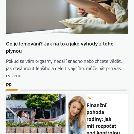
Co je lemování? Jak na to a jaké výhody z toho
plynou
Pokud se vám orgasmy nedaří snadno nebo chcete vědět,
jak dosáhnout lepšího a déle trvajícího, může být pro vás
cvičení…
PR
PR
Finanční
pohoda
rodiny: jak
mít rozpočet
pod kontrolou