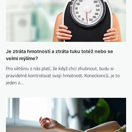
Je ztráta hmotnosti a ztráta tuku totéž nebo se
velmi mýlíme?
Pro většinu z nás platí, že když chci zhubnout, budu si
pravidelně kontrolovat svoji hmotnost. Koneckonců, je to
jeden z…