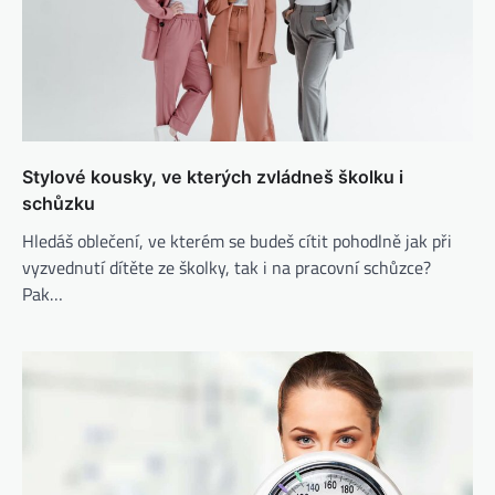
Stylové kousky, ve kterých zvládneš školku i
schůzku
Hledáš oblečení, ve kterém se budeš cítit pohodlně jak při
vyzvednutí dítěte ze školky, tak i na pracovní schůzce?
Pak…