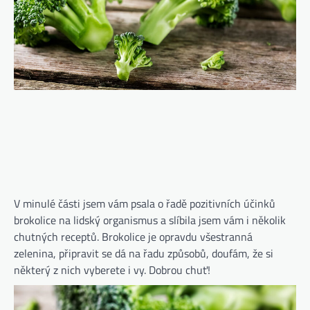
V minulé části jsem vám psala o řadě pozitivních účinků
brokolice na lidský organismus a slíbila jsem vám i několik
chutných receptů. Brokolice je opravdu všestranná
zelenina, připravit se dá na řadu způsobů, doufám, že si
některý z nich vyberete i vy. Dobrou chuť!