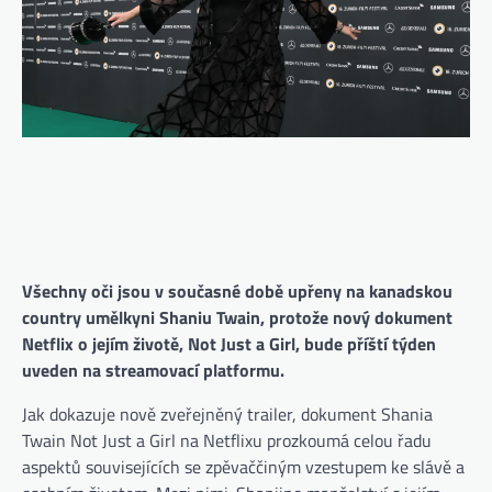
Všechny oči jsou v současné době upřeny na kanadskou
country umělkyni Shaniu Twain, protože nový dokument
Netflix o jejím životě, Not Just a Girl, bude příští týden
uveden na streamovací platformu.
Jak dokazuje nově zveřejněný trailer, dokument Shania
Twain Not Just a Girl na Netflixu prozkoumá celou řadu
aspektů souvisejících se zpěvaččiným vzestupem ke slávě a