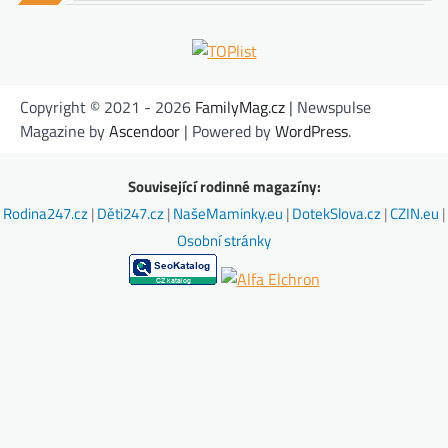
Copyright © 2021 - 2026
FamilyMag.cz
| Newspulse
Magazine by
Ascendoor
| Powered by
WordPress
.
Související rodinné magazíny:
Rodina247.cz
|
Děti247.cz
|
NašeMaminky.eu
|
DotekSlova.cz
|
CZIN.eu
|
Osobní stránky