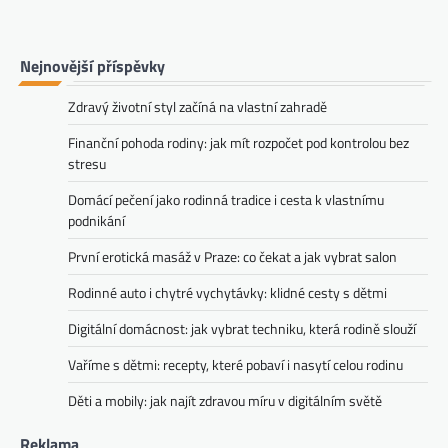
Nejnovější příspěvky
Zdravý životní styl začíná na vlastní zahradě
Finanční pohoda rodiny: jak mít rozpočet pod kontrolou bez
stresu
Domácí pečení jako rodinná tradice i cesta k vlastnímu
podnikání
První erotická masáž v Praze: co čekat a jak vybrat salon
Rodinné auto i chytré vychytávky: klidné cesty s dětmi
Digitální domácnost: jak vybrat techniku, která rodině slouží
Vaříme s dětmi: recepty, které pobaví i nasytí celou rodinu
Děti a mobily: jak najít zdravou míru v digitálním světě
Reklama