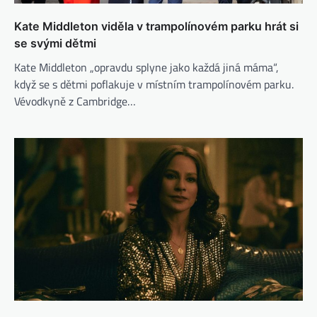
Kate Middleton viděla v trampolínovém parku hrát si
se svými dětmi
Kate Middleton „opravdu splyne jako každá jiná máma“,
když se s dětmi poflakuje v místním trampolínovém parku.
Vévodkyně z Cambridge…