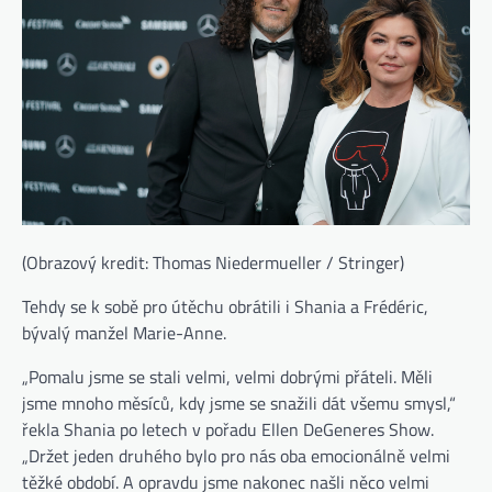
(Obrazový kredit: Thomas Niedermueller / Stringer)
Tehdy se k sobě pro útěchu obrátili i Shania a Frédéric,
bývalý manžel Marie-Anne.
„Pomalu jsme se stali velmi, velmi dobrými přáteli. Měli
jsme mnoho měsíců, kdy jsme se snažili dát všemu smysl,“
řekla Shania po letech v pořadu Ellen DeGeneres Show.
„Držet jeden druhého bylo pro nás oba emocionálně velmi
těžké období. A opravdu jsme nakonec našli něco velmi