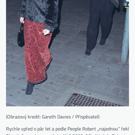
(Obrazový kredit: Gareth Davies / Přispěvatel)
Rychle vpřed o pár let a podle People Robert „najednou“ řekl