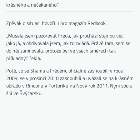
krásného a nečekaného.“
Zpěvák o situaci hovořil i pro magazín Redbook.
„Musela jsem pozorovat Freda, jak prochází stejnou věcí
jako já, a obdivovala jsem, jak to zvládá. Právě tam jsem se
do něj zamilovala, protože byl ve všech směrech tak
příkladný,“ řekla.
Poté, co se Shania a Frédéric oficiálně zasnoubili v roce
2009, se v prosinci 2010 zasnoubili a uvázali se na krásném
obřadu v Rinconu v Portoriku na Nový rok 2011. Nyní spolu
žijí ve Švýcarsku.