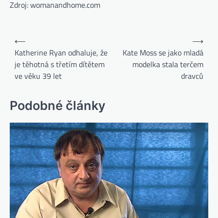
Zdroj: womanandhome.com
⟵
⟶
Katherine Ryan odhaluje, že
Kate Moss se jako mladá
je těhotná s třetím dítětem
modelka stala terčem
ve věku 39 let
dravců
Podobné články