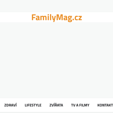
FamilyMag.cz
ZDRAVÍ
LIFESTYLE
ZVÍŘATA
TV A FILMY
KONTAKT