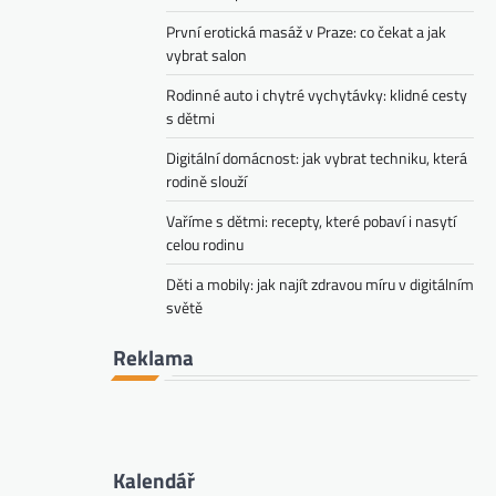
První erotická masáž v Praze: co čekat a jak
vybrat salon
Rodinné auto i chytré vychytávky: klidné cesty
s dětmi
Digitální domácnost: jak vybrat techniku, která
rodině slouží
Vaříme s dětmi: recepty, které pobaví i nasytí
celou rodinu
Děti a mobily: jak najít zdravou míru v digitálním
světě
Reklama
Kalendář