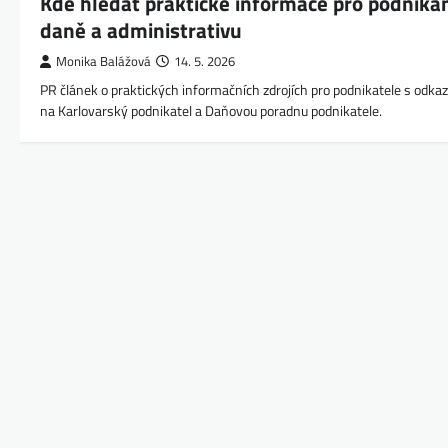
Kde hledat praktické informace pro podnikán
daně a administrativu
Monika Balážová
14. 5. 2026
PR článek o praktických informačních zdrojích pro podnikatele s odka
na Karlovarský podnikatel a Daňovou poradnu podnikatele.