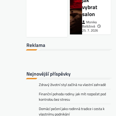
jak
vybrat
salon
Monika
Balážová
25. 7. 2026
Reklama
Nejnovější příspěvky
Zdravý životní styl začíná na vlastní zahradě
Finanční pohoda rodiny: jak mít rozpočet pod
kontrolou bez stresu
Domácí pečení jako rodinná tradice i cesta k
vlastnímu podnikání