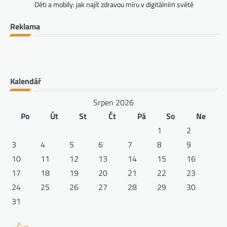
Děti a mobily: jak najít zdravou míru v digitálním světě
Reklama
Kalendář
Srpen 2026
Po
Út
St
Čt
Pá
So
Ne
1
2
3
4
5
6
7
8
9
10
11
12
13
14
15
16
17
18
19
20
21
22
23
24
25
26
27
28
29
30
31