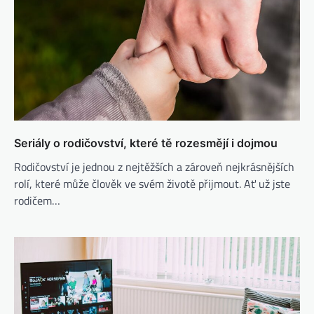
Seriály o rodičovství, které tě rozesmějí i dojmou
Rodičovství je jednou z nejtěžších a zároveň nejkrásnějších
rolí, které může člověk ve svém životě přijmout. Ať už jste
rodičem…