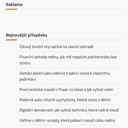
Reklama
Nejnovější příspěvky
Zdravý životní styl začíná na vlastní zahradě
Finanční pohoda rodiny: jak mít rozpočet pod kontrolou bez
stresu
Domácí pečení jako rodinná tradice i cesta k vlastnímu
podnikání
První erotická masáž v Praze: co čekat a jak vybrat salon
Rodinné auto i chytré vychytávky: klidné cesty s dětmi
Digitální domácnost: jak vybrat techniku, která rodině slouží
Vaříme s dětmi: recepty, které pobaví i nasytí celou rodinu