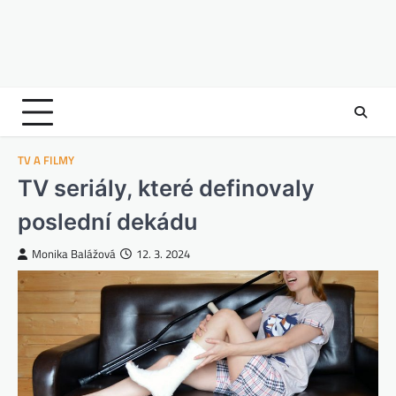
TV A FILMY
TV seriály, které definovaly
poslední dekádu
Monika Balážová
12. 3. 2024