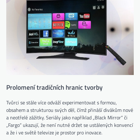
Prolomení tradičních hranic tvorby
Tvůrci se stále více odváží experimentovat s formou,
obsahem a strukturou svých děl, čímž přináší divákům nové
a neotřelé zážitky. Seriály jako například „Black Mirror“ či
„Fargo“ ukazují, že není nutné držet se ustálených konvencí
a že i ve světě televize je prostor pro inovace.