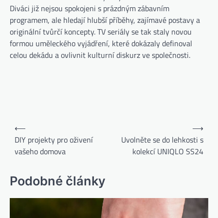
Diváci již nejsou spokojeni s prázdným zábavním
programem, ale hledají hlubší příběhy, zajímavé postavy a
originální tvůrčí koncepty. TV seriály se tak staly novou
formou uměleckého vyjádření, které dokázaly definoval
celou dekádu a ovlivnit kulturní diskurz ve společnosti.
⟵
⟶
DIY projekty pro oživení
Uvolněte se do lehkosti s
vašeho domova
kolekcí UNIQLO SS24
Podobné články