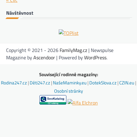
« Čvc
Návštěvnost
Copyright © 2021 - 2026
FamilyMag.cz
| Newspulse
Magazine by
Ascendoor
| Powered by
WordPress
.
Související rodinné magazíny:
Rodina247.cz
|
Děti247.cz
|
NašeMaminky.eu
|
DotekSlova.cz
|
CZIN.eu
|
Osobní stránky